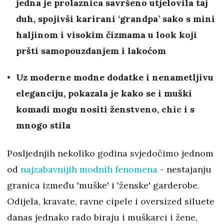
jedna je prolaznica savršeno utjelovila taj
duh, spojivši karirani ‘grandpa’ sako s mini
haljinom i visokim čizmama u look koji
pršti samopouzdanjem i lakoćom
Uz moderne modne dodatke i nenametljivu
eleganciju, pokazala je kako se i muški
komadi mogu nositi ženstveno, chic i s
mnogo stila
Posljednjih nekoliko godina svjedočimo jednom
od
najzabavnijih modnih fenomena
- nestajanju
granica između 'muške' i 'ženske' garderobe.
Odijela, kravate, ravne cipele i oversized siluete
danas jednako rado biraju i muškarci i žene,