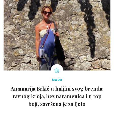
MODA
Anamarija Brkić u haljini svog brenda:
ravnog kroja, bez naramenica i u top
boji, savršena je za ljeto