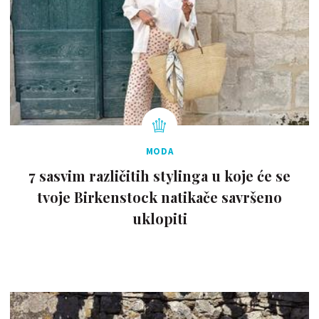
MODA
7 sasvim različitih stylinga u koje će se
tvoje Birkenstock natikače savršeno
uklopiti