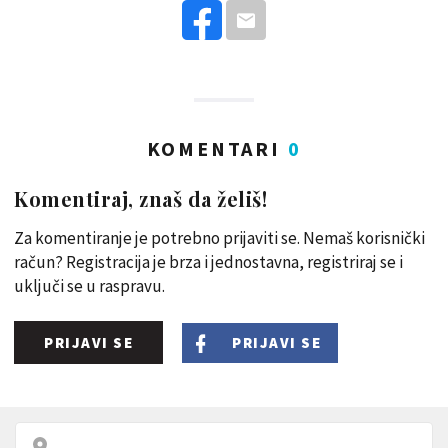
KOMENTARI
0
Komentiraj, znaš da želiš!
Za komentiranje je potrebno prijaviti se. Nemaš korisnički
račun? Registracija je brza i jednostavna, registriraj se i
uključi se u raspravu.
PRIJAVI SE
PRIJAVI SE