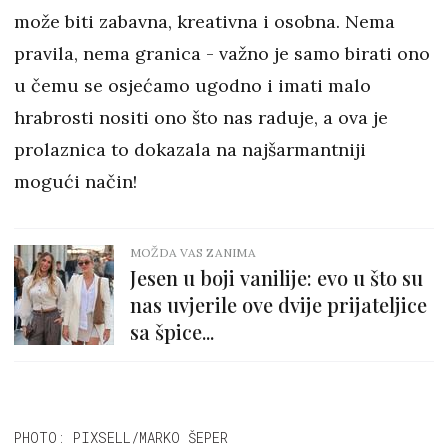
može biti zabavna, kreativna i osobna. Nema
pravila, nema granica - važno je samo birati ono
u čemu se osjećamo ugodno i imati malo
hrabrosti nositi ono što nas raduje, a ova je
prolaznica to dokazala na najšarmantniji
mogući način!
MOŽDA VAS ZANIMA
Jesen u boji vanilije: evo u što su
nas uvjerile ove dvije prijateljice
sa špice...
PHOTO: PIXSELL/MARKO ŠEPER