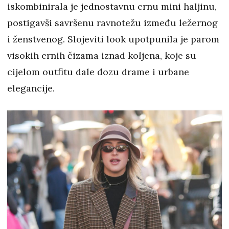
iskombinirala je jednostavnu crnu mini haljinu,
postigavši savršenu ravnotežu između ležernog
i ženstvenog. Slojeviti look upotpunila je parom
visokih crnih čizama iznad koljena, koje su
cijelom outfitu dale dozu drame i urbane
elegancije.