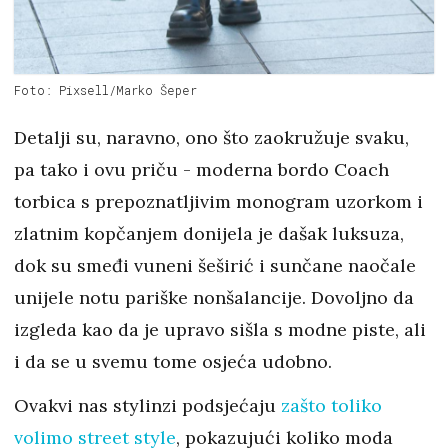
Foto: Pixsell/Marko Šeper
Detalji su, naravno, ono što zaokružuje svaku,
pa tako i ovu priču - moderna bordo Coach
torbica s prepoznatljivim monogram uzorkom i
zlatnim kopčanjem donijela je dašak luksuza,
dok su smeđi vuneni šeširić i sunčane naočale
unijele notu pariške nonšalancije. Dovoljno da
izgleda kao da je upravo sišla s modne piste, ali
i da se u svemu tome osjeća udobno.
Ovakvi nas stylinzi podsjećaju
zašto toliko
volimo street style
, pokazujući koliko moda