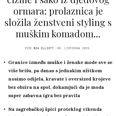
ormara: prolaznica je
složila ženstveni styling s
muškim komadom...
PIŠE
MIA ELLIOTT
09. LISTOPADA 2025.
Granice između muške i ženske mode sve se
više brišu, pa danas s jednakim užitkom
nosimo odijela, kravate i oversized krojeve
bez obzira na spol, dokazujući da je moda
super zabavna igra bez pravila
Na zagrebačkoj špici proteklog vikenda