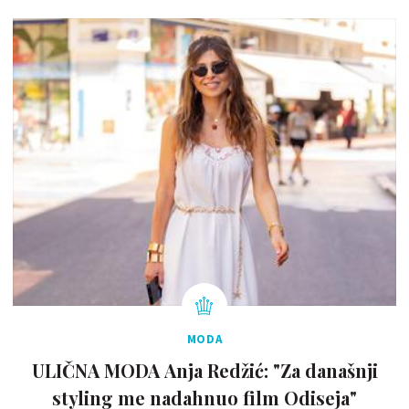
MODA
ULIČNA MODA Anja Redžić: "Za današnji
styling me nadahnuo film Odiseja"