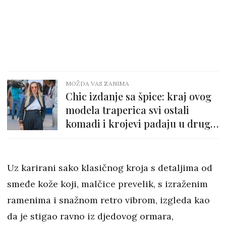
MOŽDA VAS ZANIMA
Chic izdanje sa špice: kraj ovog
modela traperica svi ostali
komadi i krojevi padaju u drugi
plan
Uz karirani sako klasičnog kroja s detaljima od
smeđe kože koji, malčice prevelik, s izraženim
ramenima i snažnom retro vibrom, izgleda kao
da je stigao ravno iz djedovog ormara,