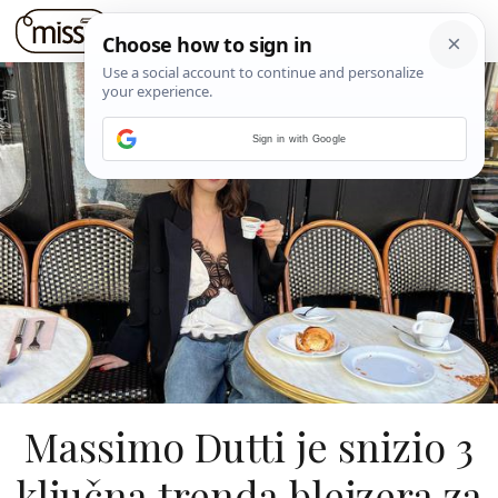
Sign in with Google
Massimo Dutti je snizio 3
ključna trenda blejzera za