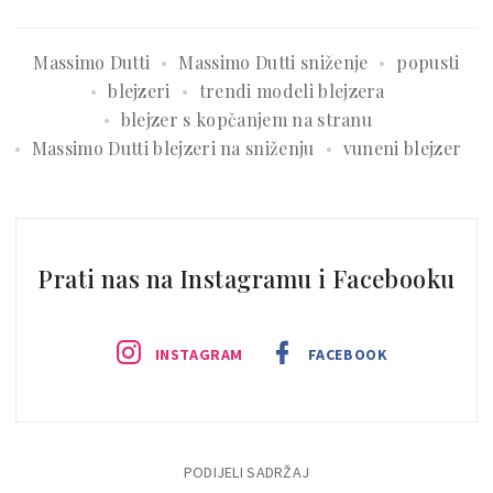
Massimo Dutti
Massimo Dutti sniženje
popusti
blejzeri
trendi modeli blejzera
blejzer s kopčanjem na stranu
Massimo Dutti blejzeri na sniženju
vuneni blejzer
Prati nas na Instagramu i Facebooku
INSTAGRAM
FACEBOOK
PODIJELI SADRŽAJ