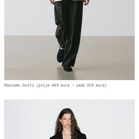
Massimo Dutti (prije 449 eura - sada 329 eura)