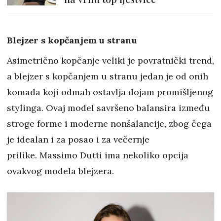
Blejzer s kopčanjem u stranu
Asimetrično kopčanje veliki je povratnički trend,
a blejzer s kopčanjem u stranu jedan je od onih
komada koji odmah ostavlja dojam promišljenog
stylinga. Ovaj model savršeno balansira između
stroge forme i moderne nonšalancije, zbog čega
je idealan i za posao i za večernje
prilike. Massimo Dutti ima nekoliko opcija
ovakvog modela blejzera.