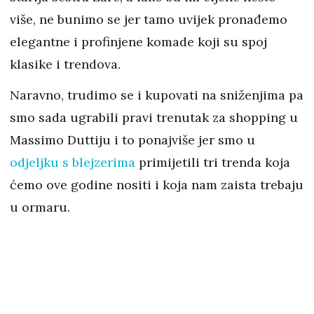
više, ne bunimo se jer tamo uvijek pronađemo
elegantne i profinjene komade koji su spoj
klasike i trendova.
Naravno, trudimo se i kupovati na sniženjima pa
smo sada ugrabili pravi trenutak za shopping u
Massimo Duttiju i to ponajviše jer smo u
odjeljku s blejzerima
primijetili tri trenda koja
ćemo ove godine nositi i koja nam zaista trebaju
u ormaru.