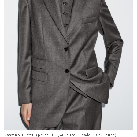
Massimo Dutti (prije 101,40 eura - sada 89,95 eura)