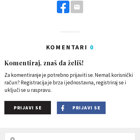
KOMENTARI
0
Komentiraj, znaš da želiš!
Za komentiranje je potrebno prijaviti se. Nemaš korisnički
račun? Registracija je brza i jednostavna, registriraj se i
uključi se u raspravu.
PRIJAVI SE
PRIJAVI SE