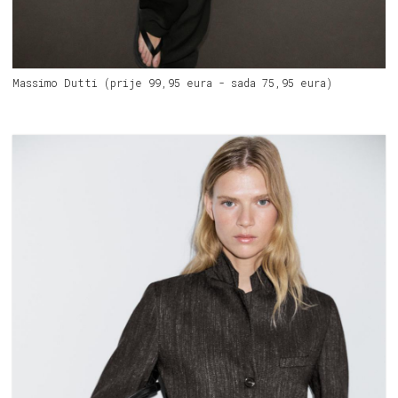
Massimo Dutti (prije 99,95 eura - sada 75,95 eura)