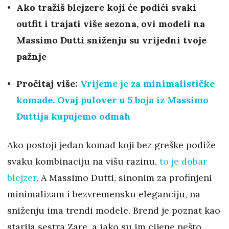
Ako tražiš blejzere koji će podići svaki
outfit i trajati više sezona, ovi modeli na
Massimo Dutti sniženju su vrijedni tvoje
pažnje
Pročitaj više:
Vrijeme je za minimalističke
komade. Ovaj pulover u 5 boja iz Massimo
Duttija kupujemo odmah
Ako postoji jedan komad koji bez greške podiže
svaku kombinaciju na višu razinu,
to je dobar
blejzer
. A Massimo Dutti, sinonim za profinjeni
minimalizam i bezvremensku eleganciju, na
sniženju ima trendi modele. Brend je poznat kao
starija sestra Zare, a iako su im cijene nešto