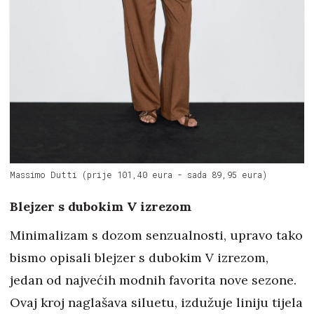
Massimo Dutti (prije 101,40 eura - sada 89,95 eura)
Blejzer s dubokim V izrezom
Minimalizam s dozom senzualnosti, upravo tako
bismo opisali blejzer s dubokim V izrezom,
jedan od najvećih modnih favorita nove sezone.
Ovaj kroj naglašava siluetu, izdužuje liniju tijela