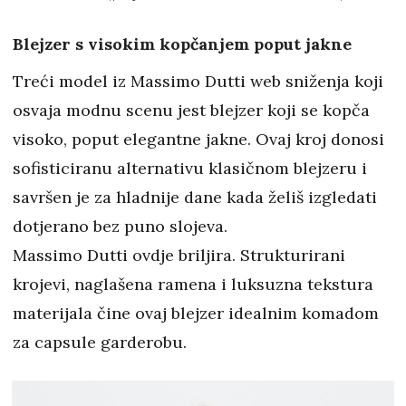
Blejzer s visokim kopčanjem poput jakne
Treći model iz Massimo Dutti web sniženja koji
osvaja modnu scenu jest blejzer koji se kopča
visoko, poput elegantne jakne. Ovaj kroj donosi
sofisticiranu alternativu klasičnom blejzeru i
savršen je za hladnije dane kada želiš izgledati
dotjerano bez puno slojeva.
Massimo Dutti ovdje briljira. Strukturirani
krojevi, naglašena ramena i luksuzna tekstura
materijala čine ovaj blejzer idealnim komadom
za capsule garderobu.