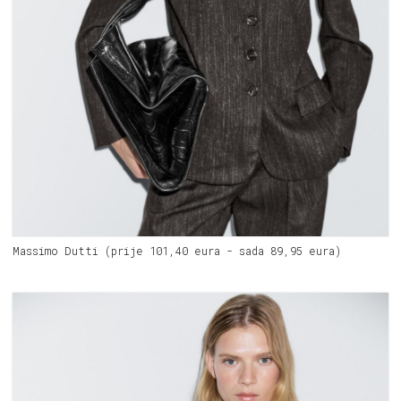
Massimo Dutti (prije 101,40 eura - sada 89,95 eura)