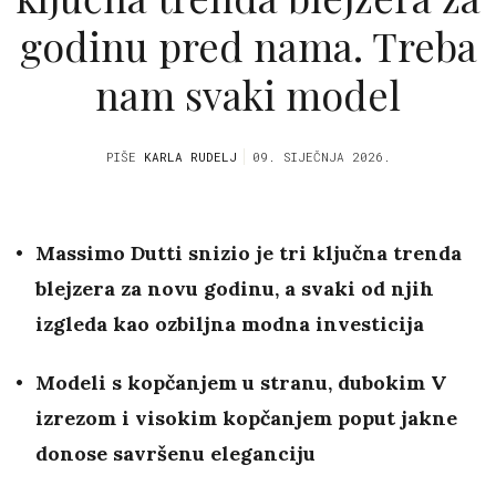
godinu pred nama. Treba
nam svaki model
PIŠE
KARLA RUDELJ
09. SIJEČNJA 2026.
Massimo Dutti snizio je tri ključna trenda
blejzera za novu godinu, a svaki od njih
izgleda kao ozbiljna modna investicija
Modeli s kopčanjem u stranu, dubokim V
izrezom i visokim kopčanjem poput jakne
donose savršenu eleganciju