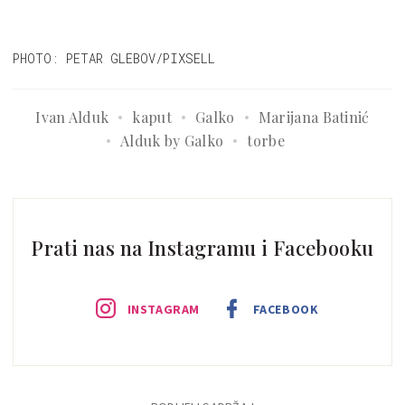
PHOTO: PETAR GLEBOV/PIXSELL
Ivan Alduk
kaput
Galko
Marijana Batinić
Alduk by Galko
torbe
Prati nas na Instagramu i Facebooku
INSTAGRAM
FACEBOOK