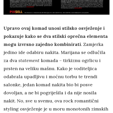
Upravo ovaj komad unosi stilsko osvježenje i
pokazuje kako se dva stilski oprečna elementa
mogu izvrsno zajedno kombinirati
. Zamjerka
jedino ide odabiru nakita. Marijana se odlučila
za dva
statement
komada – tirkiznu ogrlicu i
prsten na veliku mašnu. Kako je voditeljica
odabrala upadljivu i moćnu torbu te trendi
salonke, jedan komad nakita bio bi posve
dovoljan, a ne bi pogriješila i da nije nosila
nakit. No, sve u svemu, ova rock romantični
styling osvježenje je u moru monotonih zimskih