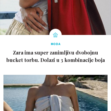
MODA
Zara ima super zanimljivu dvobojnu
bucket torbu. Dolazi u 3 kombinacije boja