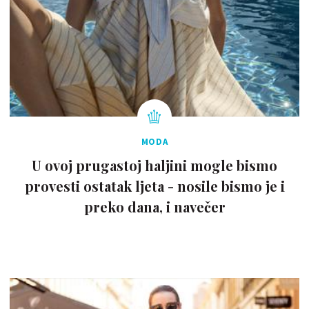
MODA
U ovoj prugastoj haljini mogle bismo
provesti ostatak ljeta - nosile bismo je i
preko dana, i navečer