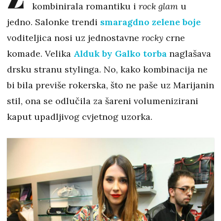
kombinirala romantiku i
rock glam
u
jedno. Salonke trendi
smaragdno zelene boje
voditeljica nosi uz jednostavne
rocky
crne
komade. Velika
Alduk by Galko torba
naglašava
drsku stranu stylinga. No, kako kombinacija ne
bi bila previše rokerska, što ne paše uz Marijanin
stil, ona se odlučila za šareni volumenizirani
kaput upadljivog cvjetnog uzorka.