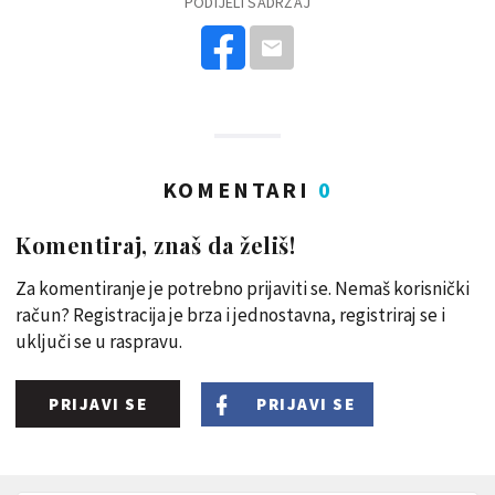
PODIJELI SADRŽAJ
KOMENTARI
0
Komentiraj, znaš da želiš!
Za komentiranje je potrebno prijaviti se. Nemaš korisnički
račun? Registracija je brza i jednostavna, registriraj se i
uključi se u raspravu.
PRIJAVI SE
PRIJAVI SE