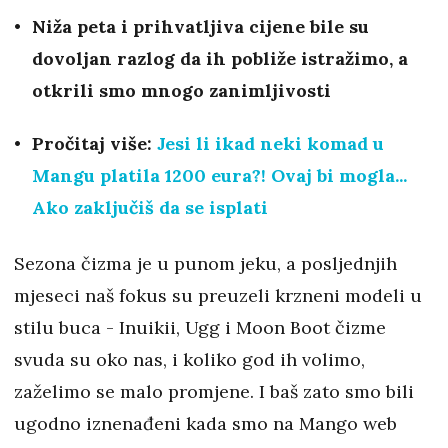
Niža peta i prihvatljiva cijene bile su
dovoljan razlog da ih pobliže istražimo, a
otkrili smo mnogo zanimljivosti
Pročitaj više:
Jesi li ikad neki komad u
Mangu platila 1200 eura?! Ovaj bi mogla...
Ako zaključiš da se isplati
Sezona čizma je u punom jeku, a posljednjih
mjeseci naš fokus su preuzeli krzneni modeli u
stilu buca - Inuikii, Ugg i Moon Boot čizme
svuda su oko nas, i koliko god ih volimo,
zaželimo se malo promjene. I baš zato smo bili
ugodno iznenađeni kada smo na Mango web