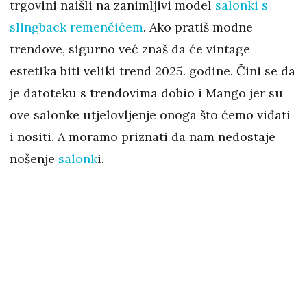
trgovini naišli na zanimljivi model
salonki s
slingback remenčićem
. Ako pratiš modne
trendove, sigurno već znaš da će vintage
estetika biti veliki trend 2025. godine. Čini se da
je datoteku s trendovima dobio i Mango jer su
ove salonke utjelovljenje onoga što ćemo viđati
i nositi. A moramo priznati da nam nedostaje
nošenje
salonk
i.