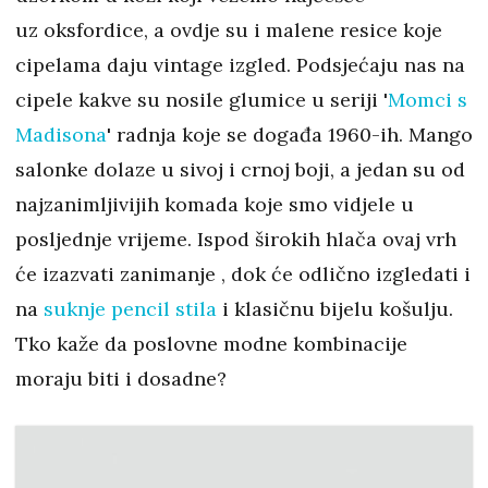
uz oksfordice, a ovdje su i malene resice koje
cipelama daju vintage izgled. Podsjećaju nas na
cipele kakve su nosile glumice u seriji '
Momci s
Madisona
' radnja koje se događa 1960-ih. Mango
salonke dolaze u sivoj i crnoj boji, a jedan su od
najzanimljivijih komada koje smo vidjele u
posljednje vrijeme. Ispod širokih hlača ovaj vrh
će izazvati zanimanje , dok će odlično izgledati i
na
suknje pencil stila
i klasičnu bijelu košulju.
Tko kaže da poslovne modne kombinacije
moraju biti i dosadne?