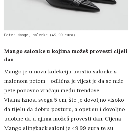
Foto: Mango, salonke (49,99 eura)
Mango salonke u kojima možeš provesti cijeli
dan
Mango je u novu kolekciju uvrstio salonke s
malenom petom - odlična je vijest je da se niže
pete ponovno vraćaju među trendove.
Visina iznosi svega 5 cm, što je dovoljno visoko
da tijelu da dobru posturu, a opet su i dovoljno
udobne da u njima možeš provesti dan. Cijena
Mango slingback saloni je 49,99 eura te su