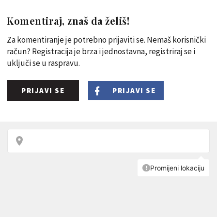
Komentiraj, znaš da želiš!
Za komentiranje je potrebno prijaviti se. Nemaš korisnički
račun? Registracija je brza i jednostavna, registriraj se i
uključi se u raspravu.
PRIJAVI SE
PRIJAVI SE