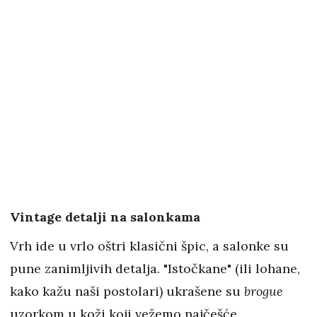
Vintage detalji na salonkama
Vrh ide u vrlo oštri klasični špic, a salonke su
pune zanimljivih detalja. "Istočkane" (ili lohane,
kako kažu naši postolari) ukrašene su
brogue
uzorkom u koži koji vežemo najčešće