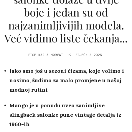
boje i jedan su od
najzanimljivijih modela.
Već vidimo liste čekanja...
PIŠE
KARLA HORVAT
19. SIJEČNJA 2025.
Iako smo još u sezoni čizama, koje volimo i
nosimo, žudimo za malo promjene u našoj
modnoj rutini
Mango je u ponudu uveo zanimljive
slingback salonke pune vintage detalja iz
1960-ih