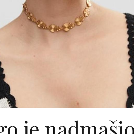
o je nadmaši