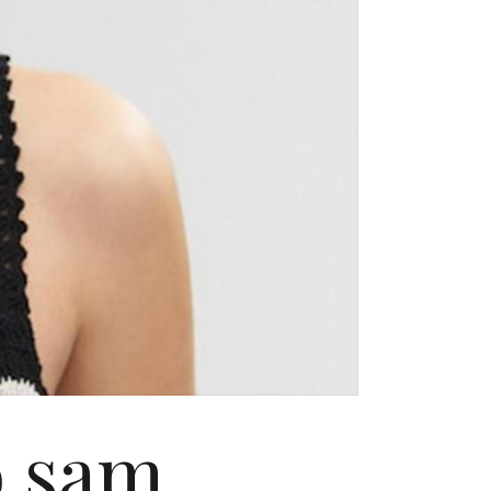
o sam