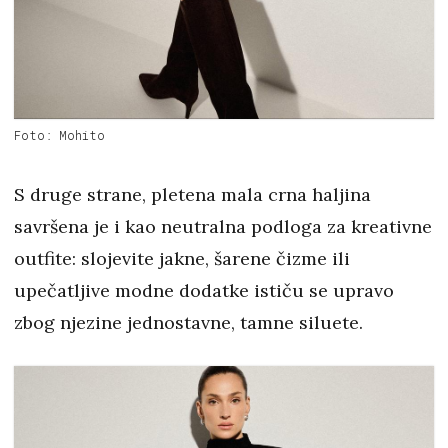
Foto: Mohito
S druge strane, pletena mala crna haljina
savršena je i kao neutralna podloga za kreativne
outfite: slojevite jakne, šarene čizme ili
upečatljive modne dodatke ističu se upravo
zbog njezine jednostavne, tamne siluete.