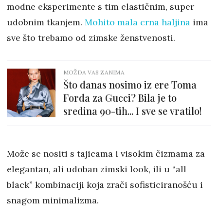
modne eksperimente s tim elastičnim, super
udobnim tkanjem.
Mohito mala crna haljina
ima
sve što trebamo od zimske ženstvenosti.
MOŽDA VAS ZANIMA
Što danas nosimo iz ere Toma
Forda za Gucci? Bila je to
sredina 90-tih... I sve se vratilo!
Može se nositi s tajicama i visokim čizmama za
elegantan, ali udoban zimski look, ili u “all
black” kombinaciji koja zrači sofisticiranošću i
snagom minimalizma.