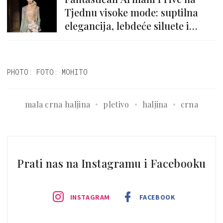
Tjednu visoke mode: suptilna
elegancija, lebdeće siluete i
povratak luksuzu
PHOTO: FOTO: MOHITO
mala crna haljina
pletivo
haljina
crna
Prati nas na Instagramu i Facebooku
INSTAGRAM
FACEBOOK