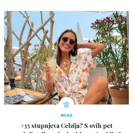
MODA
+35 stupnjeva Celzija? S ovih pet