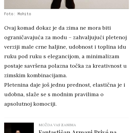
Foto: Mohito
Ovaj komad dokaz je da zima ne mora biti
ograničavajuća za modu – zahvaljujući pletenoj
verziji male crne haljine, udobnost i toplina idu
ruku pod ruku s elegancijom, a minimalizam
postaje savršena polazna točka za kreativnost u
zimskim kombinacijama.
Pletenina daje još jednu prednost, elastična je i
udobna, slaže se s modnim pravilima o
apsolutnoj komociji.
MOŽDA VAS ZANIMA
Fantastičan Armani Privé na