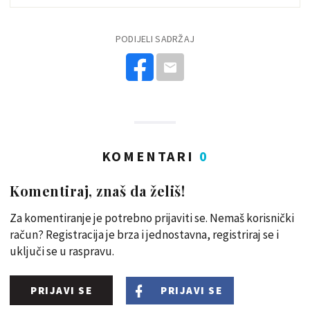
PODIJELI SADRŽAJ
KOMENTARI
0
Komentiraj, znaš da želiš!
Za komentiranje je potrebno prijaviti se. Nemaš korisnički
račun? Registracija je brza i jednostavna, registriraj se i
uključi se u raspravu.
PRIJAVI SE
PRIJAVI SE