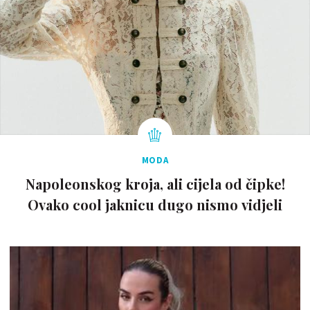
MODA
Napoleonskog kroja, ali cijela od čipke!
Ovako cool jaknicu dugo nismo vidjeli