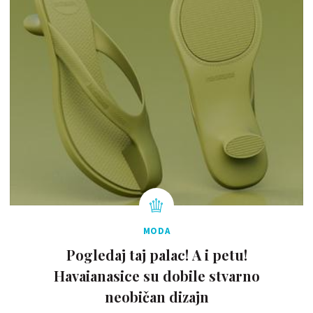
MODA
Pogledaj taj palac! A i petu!
Havaianasice su dobile stvarno
neobičan dizajn