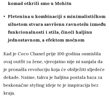
komad otkrili smo u Mohitu
Pletenina u kombinaciji s minimalističkom
siluetom stvara savršenu ravnotežu između
funkcionalnosti i stila, čineći haljinu
jednostavnom, a efektom moćnom
Kad je Coco Chanel prije 100 godina osmislila
ovaj outfit za žene, vjerojatno nije ni sanjala da
je pronašla revoluciju koja će obilježiti sljedeće
dekade. Naime, takva je haljina postala baza za
beskonačne styling ideje te je inspiracija bez
kraja.