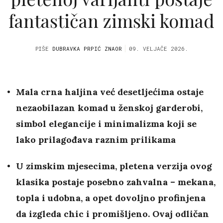
fantastičan zimski komad
PIŠE
DUBRAVKA PRPIĆ ZNAOR
09. VELJAČE 2026.
Mala crna haljina već desetljećima ostaje
nezaobilazan komad u ženskoj garderobi,
simbol elegancije i minimalizma koji se
lako prilagođava raznim prilikama
U zimskim mjesecima, pletena verzija ovog
klasika postaje posebno zahvalna – mekana,
topla i udobna, a opet dovoljno profinjena
da izgleda chic i promišljeno. Ovaj odličan