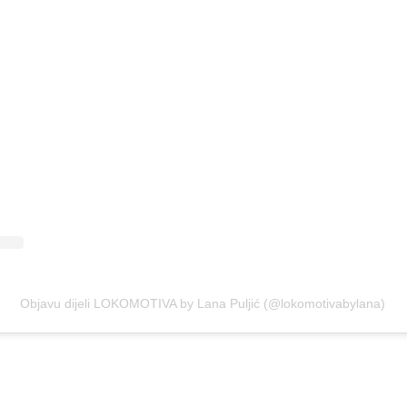
Objavu dijeli LOKOMOTIVA by Lana Puljić (@lokomotivabylana)