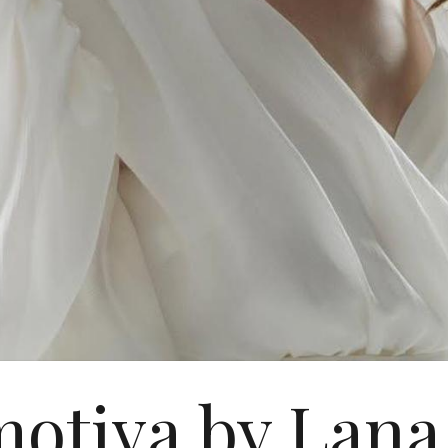
otiva by Lana 