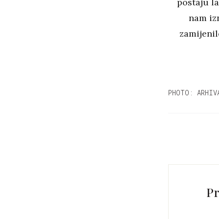
postaju la
nam iz
zamijenil
PHOTO: ARHIV
Pr