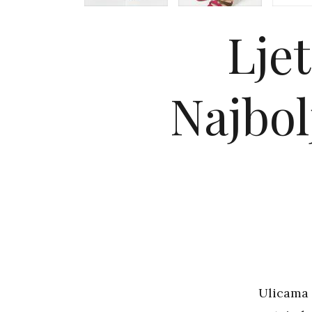
Lje
Najbol
Ulicama 