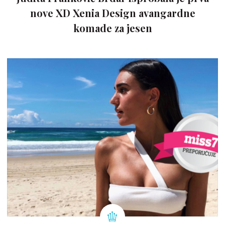
nove XD Xenia Design avangardne
komade za jesen