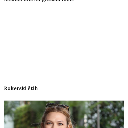
Rokerski štih