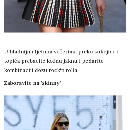
U hladnijim ljetnim večerima preko suknjice i
topića prebacite kožnu jaknu i podarite
kombinaciji dozu rock'n'rolla.
Zaboravite na 'skinny'