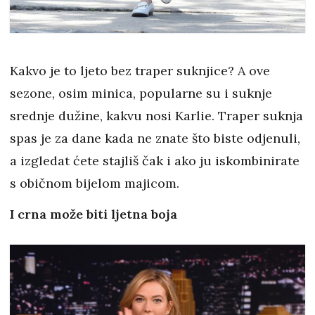
Kakvo je to ljeto bez traper suknjice? A ove
sezone, osim minica, popularne su i suknje
srednje dužine, kakvu nosi Karlie. Traper suknja
spas je za dane kada ne znate što biste odjenuli,
a izgledat ćete stajliš čak i ako ju iskombinirate
s običnom bijelom majicom.
I crna može biti ljetna boja