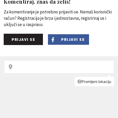
Komentiraj, znaš da želiš!
Za komentiranje je potrebno prijaviti se. Nemaš korisnički
račun? Registracija je brza i jednostavna, registriraj se i
uključi se u raspravu.
PRIJAVI SE
PRIJAVI SE