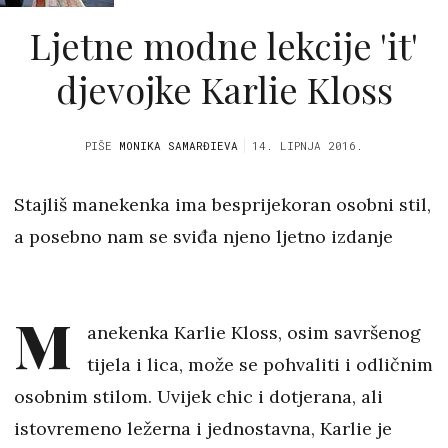
Ljetne modne lekcije 'it'
djevojke Karlie Kloss
PIŠE
MONIKA SAMARĐIEVA
14. LIPNJA 2016.
Stajliš manekenka ima besprijekoran osobni stil,
a posebno nam se sviđa njeno ljetno izdanje
M
anekenka Karlie Kloss, osim savršenog
tijela i lica, može se pohvaliti i odličnim
osobnim stilom. Uvijek chic i dotjerana, ali
istovremeno ležerna i jednostavna, Karlie je