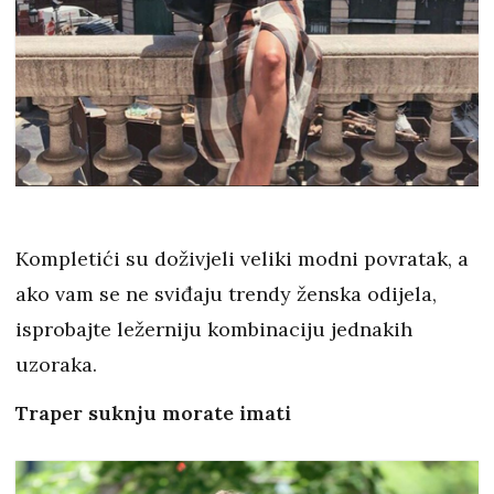
Kompletići su doživjeli veliki modni povratak, a
ako vam se ne sviđaju trendy ženska odijela,
isprobajte ležerniju kombinaciju jednakih
uzoraka.
Traper suknju morate imati