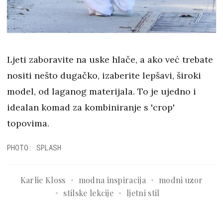
Ljeti zaboravite na uske hlače, a ako već trebate
nositi nešto dugačko, izaberite lepšavi, široki
model, od laganog materijala. To je ujedno i
idealan komad za kombiniranje s 'crop'
topovima.
PHOTO: SPLASH
Karlie Kloss
modna inspiracija
modni uzor
stilske lekcije
ljetni stil