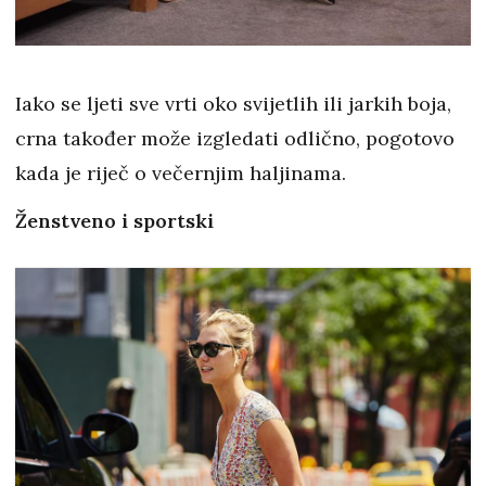
Iako se ljeti sve vrti oko svijetlih ili jarkih boja,
crna također može izgledati odlično, pogotovo
kada je riječ o večernjim haljinama.
Ženstveno i sportski