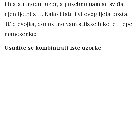
idealan modni uzor, a posebno nam se sviđa
njen ljetni stil. Kako biste i vi ovog ljeta postali
'it' djevojka, donosimo vam stilske lekcije lijepe
manekenke:
Usudite se kombinirati iste uzorke