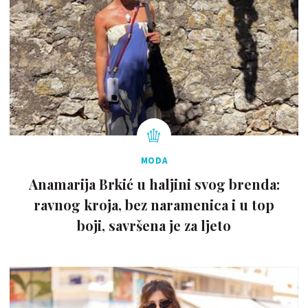
MODA
Anamarija Brkić u haljini svog brenda:
ravnog kroja, bez naramenica i u top
boji, savršena je za ljeto