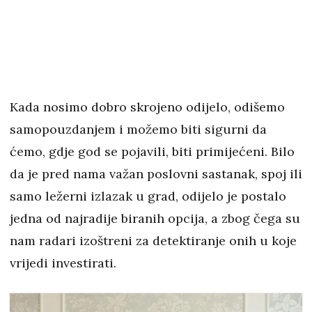
Kada nosimo dobro skrojeno odijelo, odišemo
samopouzdanjem i možemo biti sigurni da
ćemo, gdje god se pojavili, biti primijećeni. Bilo
da je pred nama važan poslovni sastanak, spoj ili
samo ležerni izlazak u grad, odijelo je postalo
jedna od najradije biranih opcija, a zbog čega su
nam radari izoštreni za detektiranje onih u koje
vrijedi investirati.