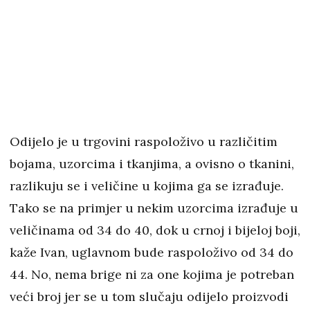
Odijelo je u trgovini raspoloživo u različitim
bojama, uzorcima i tkanjima, a ovisno o tkanini,
razlikuju se i veličine u kojima ga se izrađuje.
Tako se na primjer u nekim uzorcima izrađuje u
veličinama od 34 do 40, dok u crnoj i bijeloj boji,
kaže Ivan, uglavnom bude raspoloživo od 34 do
44. No, nema brige ni za one kojima je potreban
veći broj jer se u tom slučaju odijelo proizvodi