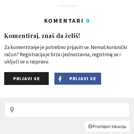
KOMENTARI
0
Komentiraj, znaš da želiš!
Za komentiranje je potrebno prijaviti se. Nemaš korisnički
račun? Registracija je brza i jednostavna, registriraj se i
uključi se u raspravu.
PRIJAVI SE
PRIJAVI SE