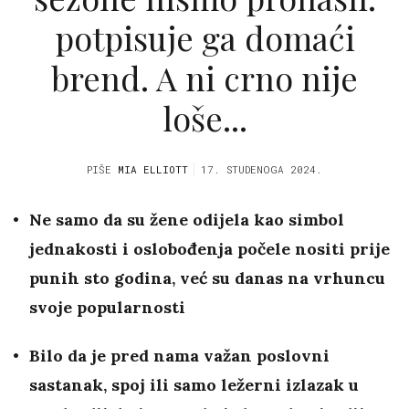
potpisuje ga domaći
brend. A ni crno nije
loše...
PIŠE
MIA ELLIOTT
17. STUDENOGA 2024.
Ne samo da su žene odijela kao simbol
jednakosti i oslobođenja počele nositi prije
punih sto godina, već su danas na vrhuncu
svoje popularnosti
Bilo da je pred nama važan poslovni
sastanak, spoj ili samo ležerni izlazak u