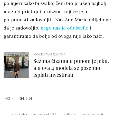
po mjeri kako bi svakoj ženi bio pružen najbolji
mogući pristup i proizvod koji će je u
potpunosti zadovoljiti. Nas Ann Marie odijelo ne
da je zadovoljio,
nego nas je oduševilo
i
garantiramo da bolje od ovoga nije lako naći.
MOŽDA VAS ZANIMA
Sezona čizama u punom je jeku,
a u ova 4 modela se posebno
isplati investirati
PHOTO: DELIGHT