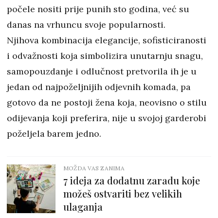
počele nositi prije punih sto godina, već su
danas na vrhuncu svoje popularnosti.
Njihova kombinacija elegancije, sofisticiranosti
i odvažnosti koja simbolizira unutarnju snagu,
samopouzdanje i odlučnost pretvorila ih je u
jedan od najpoželjnijih odjevnih komada, pa
gotovo da ne postoji žena koja, neovisno o stilu
odijevanja koji preferira, nije u svojoj garderobi
poželjela barem jedno.
MOŽDA VAS ZANIMA
7 ideja za dodatnu zaradu koje
možeš ostvariti bez velikih
ulaganja