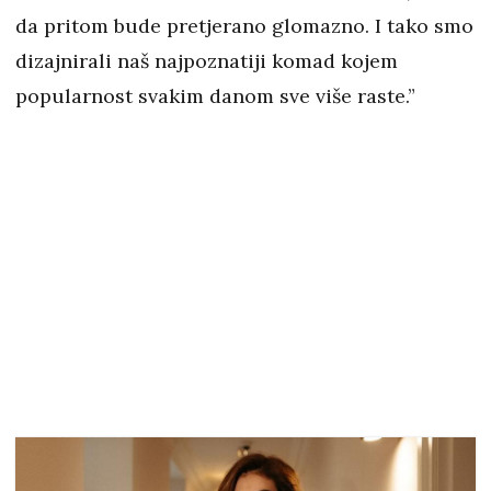
da pritom bude pretjerano glomazno. I tako smo
dizajnirali naš najpoznatiji komad kojem
popularnost svakim danom sve više raste.”