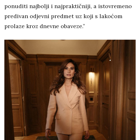
ponuditi najbolji i najpraktičniji, a istovremeno
predivan odjevni predmet uz koji s lakoćom
prolaze kroz dnevne obaveze.”