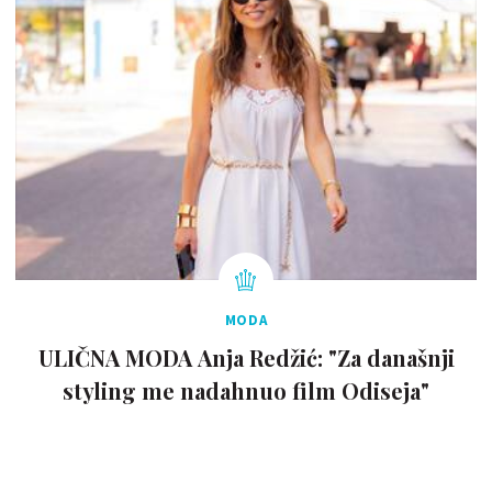
MODA
ULIČNA MODA Anja Redžić: "Za današnji
styling me nadahnuo film Odiseja"