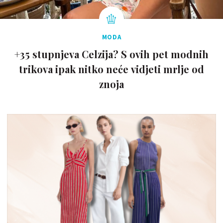
MODA
+35 stupnjeva Celzija? S ovih pet modnih
trikova ipak nitko neće vidjeti mrlje od
znoja