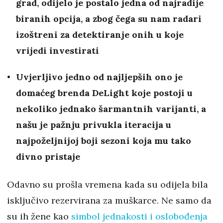
grad, odijelo je postalo jedna od najradije
biranih opcija, a zbog čega su nam radari
izoštreni za detektiranje onih u koje
vrijedi investirati
Uvjerljivo jedno od najljepših ono je
domaćeg brenda DeLight koje postoji u
nekoliko jednako šarmantnih varijanti, a
našu je pažnju privukla iteracija u
najpoželjnijoj boji sezoni koja mu tako
divno pristaje
Odavno su prošla vremena kada su odijela bila
isključivo rezervirana za muškarce. Ne samo da
su ih žene kao
simbol jednakosti i oslobođenja