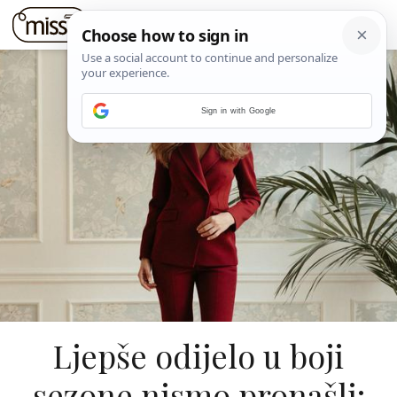
Sign in with Google
Ljepše odijelo u boji
sezone nismo pronašli: