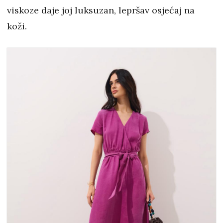
viskoze daje joj luksuzan, lepršav osjećaj na
koži.