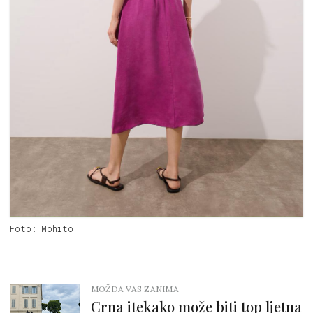
Foto: Mohito
MOŽDA VAS ZANIMA
Crna itekako može biti top ljetna