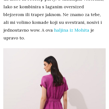
lako se kombinira s laganim oversized
blejzerom ili traper jaknom. Ne znamo za tebe,
ali mi volimo komade koji su svestrani, nosivi i
jednostavno wow. A ova
haljina iz Mohita
je
upravo to.