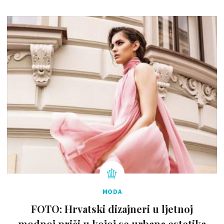
MODA
FOTO: Hrvatski dizajneri u ljetnoj
modnoj priči u kojoj se urbana estetika