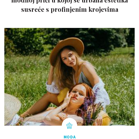
susreće s profinjenim krojevima
MODA