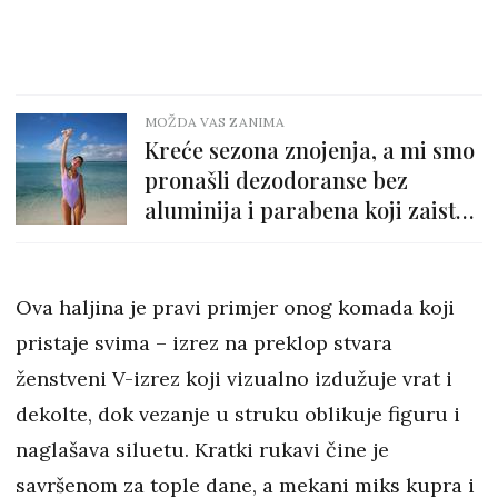
MOŽDA VAS ZANIMA
Kreće sezona znojenja, a mi smo
pronašli dezodoranse bez
aluminija i parabena koji zaista
djeluju
Ova haljina je pravi primjer onog komada koji
pristaje svima – izrez na preklop stvara
ženstveni V-izrez koji vizualno izdužuje vrat i
dekolte, dok vezanje u struku oblikuje figuru i
naglašava siluetu. Kratki rukavi čine je
savršenom za tople dane, a mekani miks kupra i