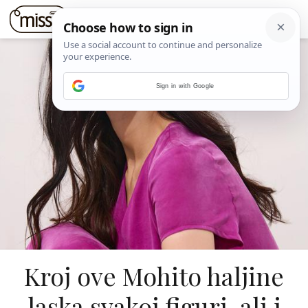
Sign in with Google
Kroj ove Mohito haljine
laska svakoj figuri, ali i