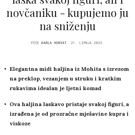
novčaniku - kupujemo ju
na sniženju
PIŠE
KARLA HORVAT
21. LIPNJA 2025.
Elegantna midi haljina iz Mohita s izrezom
na preklop, vezanjem u struku i kratkim
rukavima idealan je ljetni komad
Ova haljina laskavo pristaje svakoj figuri, a
izrađena je od prozračne mješavine kupra i
viskoze