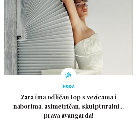
MODA
Zara ima odličan top s vezicama i
naborima, asimetričan, skulpturalni...
prava avangarda!