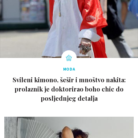
MODA
Svileni kimono, šešir i mnoštvo nakita:
prolaznik je doktorirao boho chic do
posljednjeg detalja