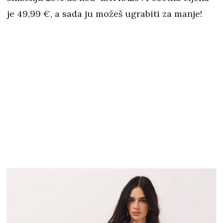
je 49,99 €, a sada ju možeš ugrabiti za manje!