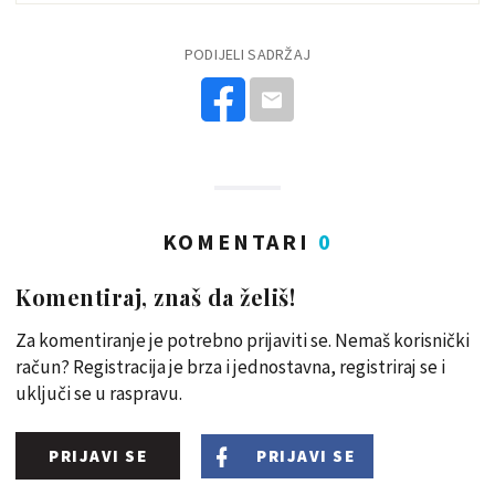
PODIJELI SADRŽAJ
KOMENTARI
0
Komentiraj, znaš da želiš!
Za komentiranje je potrebno prijaviti se. Nemaš korisnički
račun? Registracija je brza i jednostavna, registriraj se i
uključi se u raspravu.
PRIJAVI SE
PRIJAVI SE