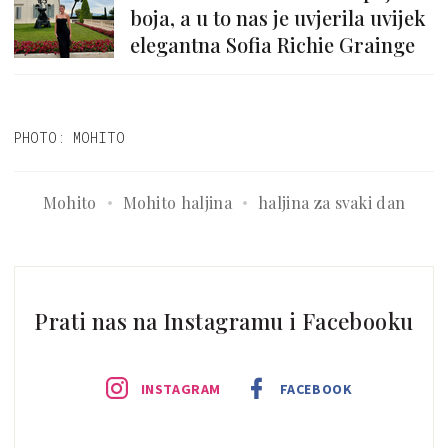
boja, a u to nas je uvjerila uvijek
elegantna Sofia Richie Grainge
PHOTO: MOHITO
Mohito
Mohito haljina
haljina za svaki dan
Prati nas na Instagramu i Facebooku
INSTAGRAM
FACEBOOK