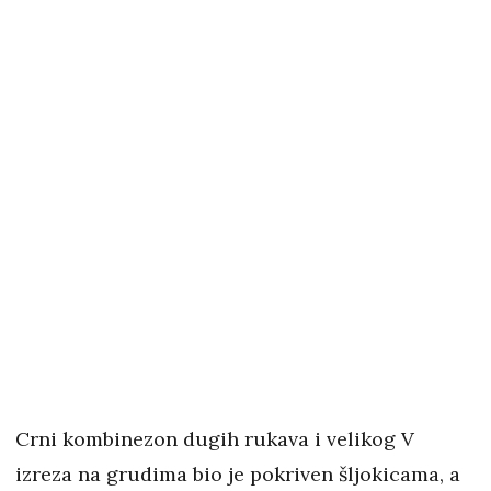
Crni kombinezon dugih rukava i velikog V
izreza na grudima bio je pokriven šljokicama, a