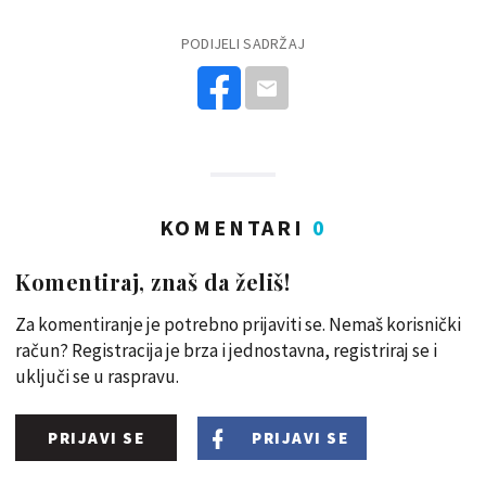
PODIJELI SADRŽAJ
KOMENTARI
0
Komentiraj, znaš da želiš!
Za komentiranje je potrebno prijaviti se. Nemaš korisnički
račun? Registracija je brza i jednostavna, registriraj se i
uključi se u raspravu.
PRIJAVI SE
PRIJAVI SE