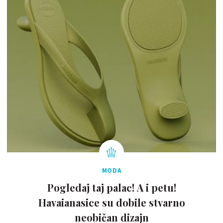
MODA
Pogledaj taj palac! A i petu!
Havaianasice su dobile stvarno
neobičan dizajn