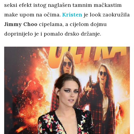
seksi efekt istog naglašen tamnim mačkastim
make upom na očima.
Kristen
je look zaokružila
Jimmy Choo
cipelama, a cijelom dojmu
doprinijelo je i pomalo drsko držanje.