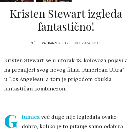
Kristen Stewart izgleda
fantastično!
PIŠE
IVA HANZEN
19. KOLOVOZA 2015.
Kristen Stewart se u utorak 18. kolovoza pojavila
na premijeri svog novog filma „American Ultra“
u Los Angelesu, a tom je prigodom obukla
fantastičan kombinezon.
G
lumica
već dugo nije izgledala ovako
dobro, koliko je to pitanje samo odabira