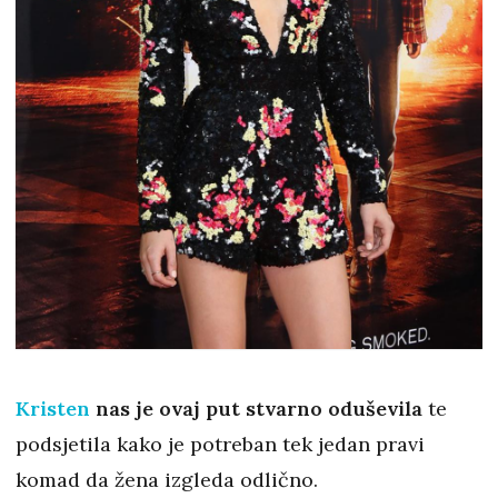
Kristen
nas je ovaj put stvarno oduševila
te
podsjetila kako je potreban tek jedan pravi
komad da žena izgleda odlično.