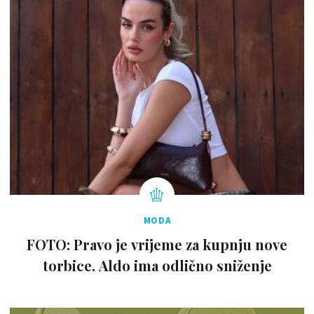
MODA
FOTO: Pravo je vrijeme za kupnju nove
torbice. Aldo ima odlično sniženje