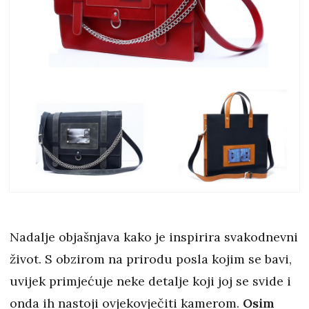
Nadalje objašnjava kako je inspirira svakodnevni
život. S obzirom na prirodu posla kojim se bavi,
uvijek primjećuje neke detalje koji joj se svide i
onda ih nastoji ovjekovječiti kamerom.
Osim