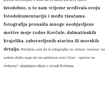
Istodobno, u to sam vrijeme sređivala svoju
fotodokumentaciju i među tisućama
fotografija pronašla mnoge neobjavljene
motive moje rodne Korčule, dalmatinskih
krajolika, zaboravljenih starina ili morskih
detalja.
Poželjela sam da te fotografije ne ostanu 'sejvane' na
nekom disku nego da im udahnem novi život - upravo na
torbama
'', objašnjava ideju o izradi Kristina.