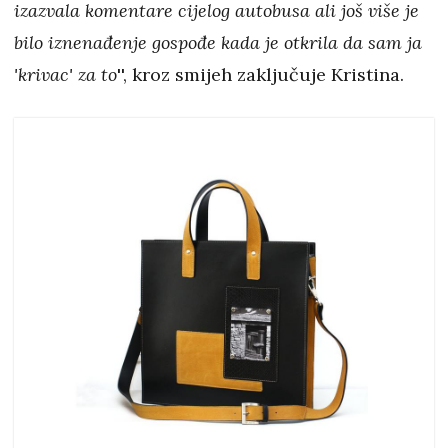
izazvala komentare cijelog autobusa ali još više je
bilo iznenađenje gospođe kada je otkrila da sam ja
'krivac' za to
'', kroz smijeh zaključuje Kristina.