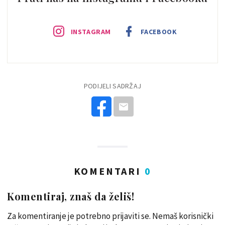
INSTAGRAM
FACEBOOK
PODIJELI SADRŽAJ
KOMENTARI
0
Komentiraj, znaš da želiš!
Za komentiranje je potrebno prijaviti se. Nemaš korisnički