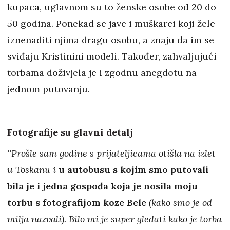
kupaca, uglavnom su to ženske osobe od 20 do
50 godina. Ponekad se jave i muškarci koji žele
iznenaditi njima dragu osobu, a znaju da im se
sviđaju Kristinini modeli. Također, zahvaljujući
torbama doživjela je i zgodnu anegdotu na
jednom putovanju.
Fotografije su glavni detalj
''
Prošle sam godine s prijateljicama otišla na izlet
u Toskanu i
u autobusu s kojim smo putovali
bila je i jedna gospođa koja je nosila moju
torbu s fotografijom koze Bele
(kako smo je od
milja nazvali). Bilo mi je super gledati kako je torba