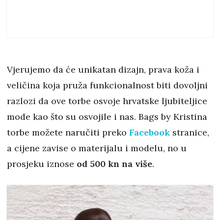
Vjerujemo da će unikatan dizajn, prava koža i
veličina koja pruža funkcionalnost biti dovoljni
razlozi da ove torbe osvoje hrvatske ljubiteljice
mode kao što su osvojile i nas. Bags by Kristina
torbe možete naručiti preko
Facebook
stranice,
a cijene zavise o materijalu i modelu, no u
prosjeku iznose
od 500 kn na više
.