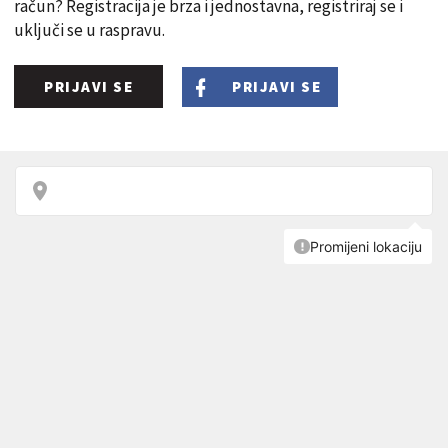
račun? Registracija je brza i jednostavna, registriraj se i
uključi se u raspravu.
PRIJAVI SE
PRIJAVI SE