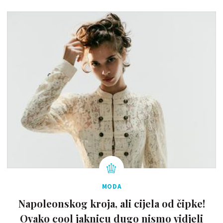
MODA
Napoleonskog kroja, ali cijela od čipke!
Ovako cool jaknicu dugo nismo vidjeli