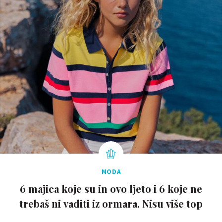
MODA
6 majica koje su in ovo ljeto i 6 koje ne
trebaš ni vaditi iz ormara. Nisu više top