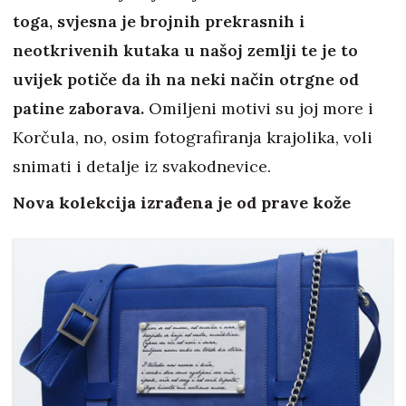
toga, svjesna je brojnih prekrasnih i
neotkrivenih kutaka u našoj zemlji te je to
uvijek potiče da ih na neki način otrgne od
patine zaborava.
Omiljeni motivi su joj more i
Korčula, no, osim fotografiranja krajolika, voli
snimati i detalje iz svakodnevice.
Nova kolekcija izrađena je od prave kože