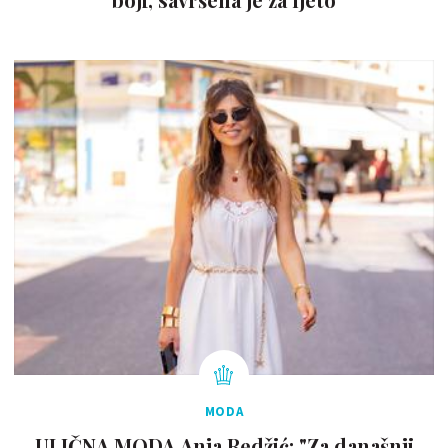
MODA
ULIČNA MODA Anja Redžić: "Za današnji