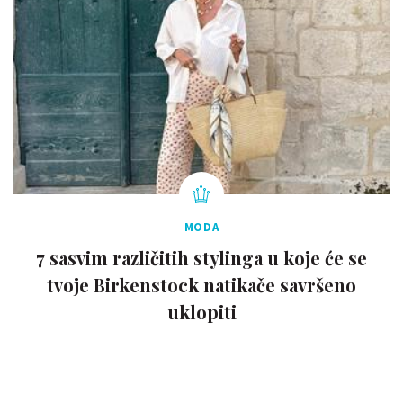
MODA
7 sasvim različitih stylinga u koje će se
tvoje Birkenstock natikače savršeno
uklopiti