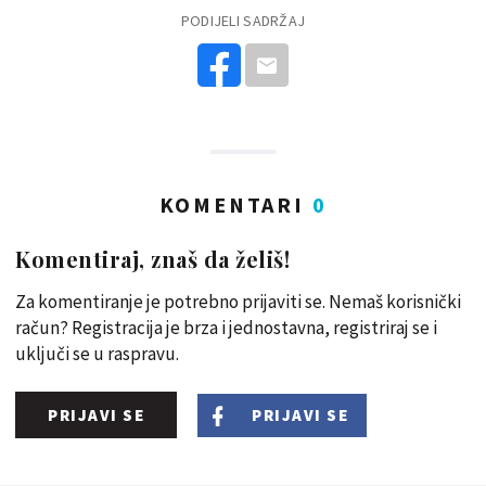
PODIJELI SADRŽAJ
KOMENTARI
0
Komentiraj, znaš da želiš!
Za komentiranje je potrebno prijaviti se. Nemaš korisnički
račun? Registracija je brza i jednostavna, registriraj se i
uključi se u raspravu.
PRIJAVI SE
PRIJAVI SE