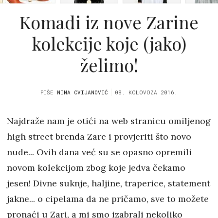
Komadi iz nove Zarine
kolekcije koje (jako)
želimo!
PIŠE
NINA CVIJANOVIĆ
08. KOLOVOZA 2016.
Najdraže nam je otići na web stranicu omiljenog
high street brenda Zare i provjeriti što novo
nude... Ovih dana već su se opasno opremili
novom kolekcijom zbog koje jedva čekamo
jesen! Divne suknje, haljine, traperice, statement
jakne... o cipelama da ne pričamo, sve to možete
pronaći u Zari, a mi smo izabrali nekoliko