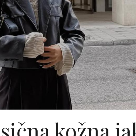
sična kožna j