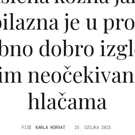
lazna je u pro
bno dobro izgl
im neočekiva
hlačama
PIŠE
KARLA HORVAT
25. OŽUJKA 2025.