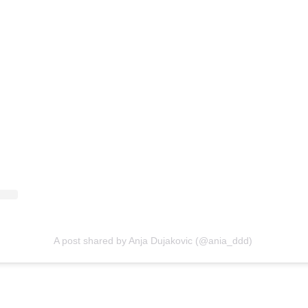
A post shared by Anja Dujakovic (@ania_ddd)