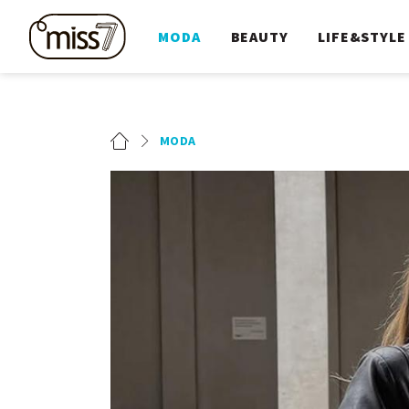
MODA
BEAUTY
LIFE&STYLE
MODA