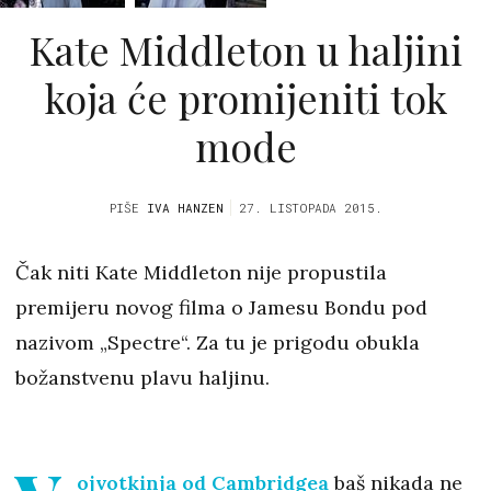
Kate Middleton u haljini
koja će promijeniti tok
mode
PIŠE
IVA HANZEN
27. LISTOPADA 2015.
Čak niti Kate Middleton nije propustila
premijeru novog filma o Jamesu Bondu pod
nazivom „Spectre“. Za tu je prigodu obukla
božanstvenu plavu haljinu.
ojvotkinja od Cambridgea
baš nikada ne