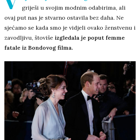
V
griješi u svojim modnim odabirima, ali
ovaj put nas je stvarno ostavila bez daha. Ne
sjećamo se kada smo je vidjeli ovako ženstvenu i
zavodljivu, štoviše
izgledala je poput femme
fatale iz Bondovog filma.