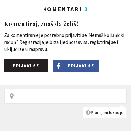
KOMENTARI
0
Komentiraj, znaš da želiš!
Za komentiranje je potrebno prijaviti se. Nemaš korisnički
račun? Registracija je brza i jednostavna, registriraj se i
uključi se u raspravu.
PRIJAVI SE
PRIJAVI SE