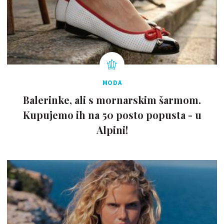
MODA
Balerinke, ali s mornarskim šarmom.
Kupujemo ih na 50 posto popusta - u
Alpini!