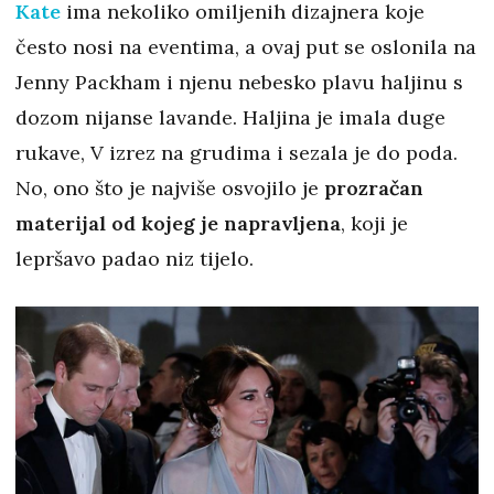
Kate
ima nekoliko omiljenih dizajnera koje
često nosi na eventima, a ovaj put se oslonila na
Jenny Packham i njenu nebesko plavu haljinu s
dozom nijanse lavande. Haljina je imala duge
rukave, V izrez na grudima i sezala je do poda.
No, ono što je najviše osvojilo je
prozračan
materijal od kojeg je napravljena
, koji je
lepršavo padao niz tijelo.