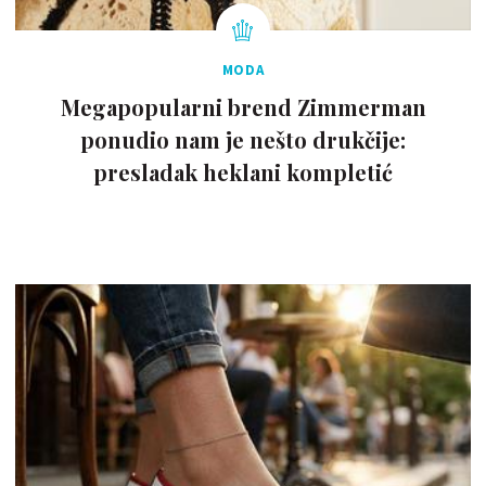
MODA
Megapopularni brend Zimmerman
ponudio nam je nešto drukčije:
presladak heklani kompletić