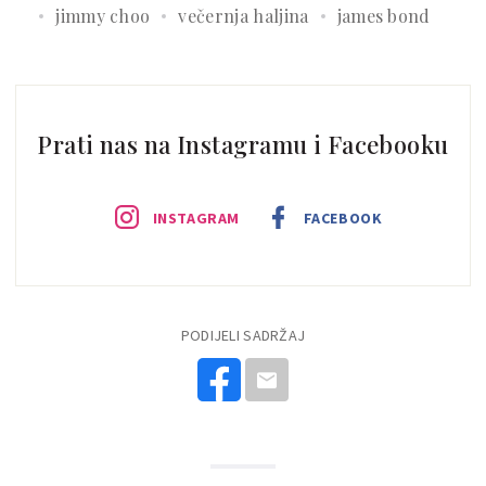
jimmy choo
večernja haljina
james bond
Prati nas na Instagramu i Facebooku
INSTAGRAM
FACEBOOK
PODIJELI SADRŽAJ