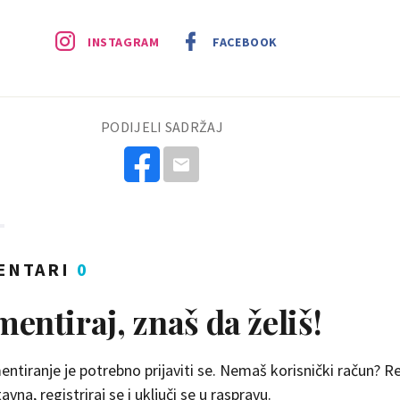
INSTAGRAM
FACEBOOK
PODIJELI SADRŽAJ
ENTARI
0
entiraj, znaš da želiš!
ntiranje je potrebno prijaviti se. Nemaš korisnički račun? Reg
vna, registriraj se i uključi se u raspravu.