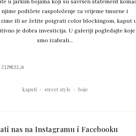
ute u jarkim bojama koji su savršen statement koma
a njime podižete raspoloženje za vrijeme tmurne i
zime ili se želite poigrati color blockingom, kaput 
itivno je dobra investicija. U galeriji pogledajte koje
smo izabrali...
 ČIŽMEŠIJA
kaputi
street style
boje
ati nas na Instagramu i Facebooku