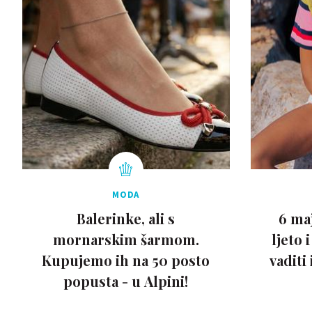
MODA
Balerinke, ali s
6 maj
mornarskim šarmom.
ljeto 
Kupujemo ih na 50 posto
vaditi
popusta - u Alpini!