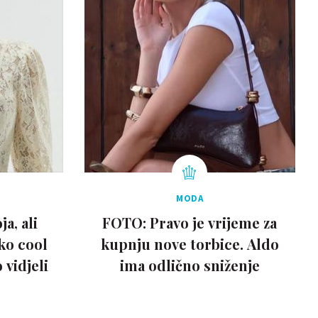
MODA
a, ali
FOTO: Pravo je vrijeme za
ako cool
kupnju nove torbice. Aldo
vidjeli
ima odlično sniženje