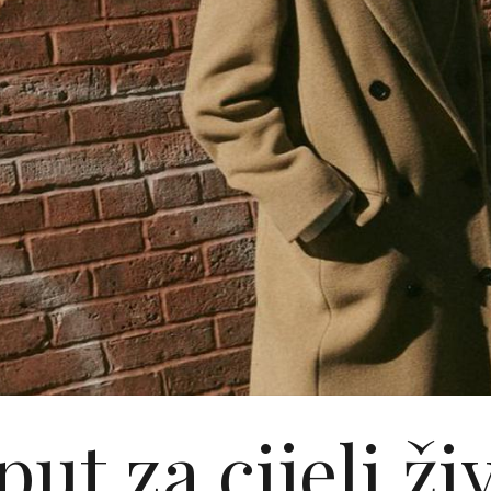
ut za cijeli ži