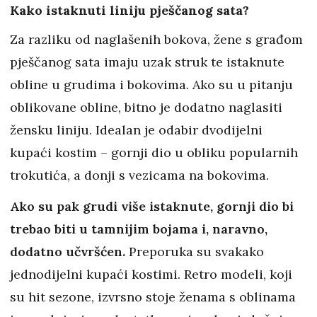
Kako istaknuti liniju pješčanog sata?
Za razliku od naglašenih bokova, žene s građom
pješčanog sata imaju uzak struk te istaknute
obline u grudima i bokovima. Ako su u pitanju
oblikovane obline, bitno je dodatno naglasiti
žensku liniju. Idealan je odabir dvodijelni
kupaći kostim – gornji dio u obliku popularnih
trokutića, a donji s vezicama na bokovima.
Ako su pak grudi više istaknute, gornji dio bi
trebao biti u tamnijim bojama i, naravno,
dodatno učvršćen.
Preporuka su svakako
jednodijelni kupaći kostimi. Retro modeli, koji
su hit sezone, izvrsno stoje ženama s oblinama