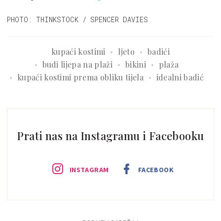
PHOTO: THINKSTOCK / SPENCER DAVIES
kupaći kostimi
ljeto
badići
budi lijepa na plaži
bikini
plaža
kupaći kostimi prema obliku tijela
idealni badić
Prati nas na Instagramu i Facebooku
INSTAGRAM
FACEBOOK