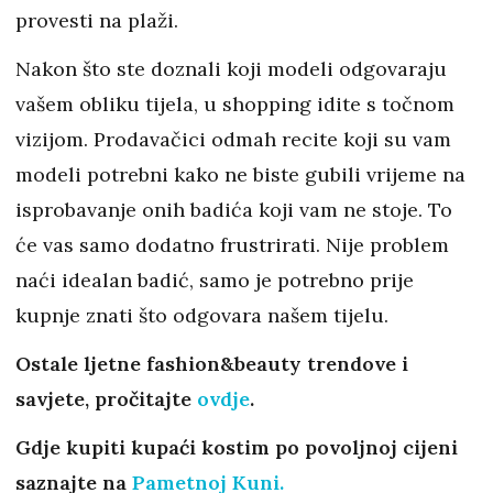
provesti na plaži.
Nakon što ste doznali koji modeli odgovaraju
vašem obliku tijela, u shopping idite s točnom
vizijom. Prodavačici odmah recite koji su vam
modeli potrebni kako ne biste gubili vrijeme na
isprobavanje onih badića koji vam ne stoje. To
će vas samo dodatno frustrirati. Nije problem
naći idealan badić, samo je potrebno prije
kupnje znati što odgovara našem tijelu.
Ostale ljetne fashion&beauty trendove i
savjete, pročitajte
ovdje
.
Gdje kupiti kupaći kostim po povoljnoj cijeni
saznajte na
Pametnoj Kuni.