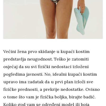
Većini žena prvo skidanje u kupaći kostim
predstavlja neugodnost. Teško je zatomiti
osjećaj da su svi fizički nedostaci izloženi
pogledima javnosti. No, idealni kupaći kostim
upravo ima zadatak da u prvi plan izloži sve
fizičke prednosti, a prekrije nedostatke. Ovisno
o tome što vam je fizička boljka, birajte badić.
Koliko god vam se određeni model ili boja