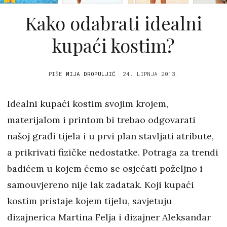
Kako odabrati idealni
kupaći kostim?
PIŠE
MIJA DROPULJIĆ
24. LIPNJA 2013.
Idealni kupaći kostim svojim krojem,
materijalom i printom bi trebao odgovarati
našoj građi tijela i u prvi plan stavljati atribute,
a prikrivati fizičke nedostatke. Potraga za trendi
badićem u kojem ćemo se osjećati poželjno i
samouvjereno nije lak zadatak. Koji kupaći
kostim pristaje kojem tijelu, savjetuju
dizajnerica Martina Felja i dizajner Aleksandar