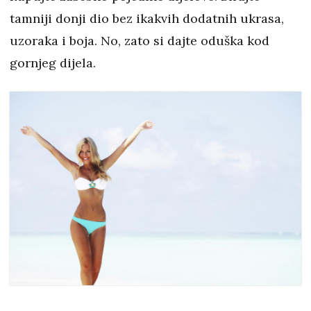
tamniji donji dio bez ikakvih dodatnih ukrasa,
uzoraka i boja. No, zato si dajte oduška kod
gornjeg dijela.