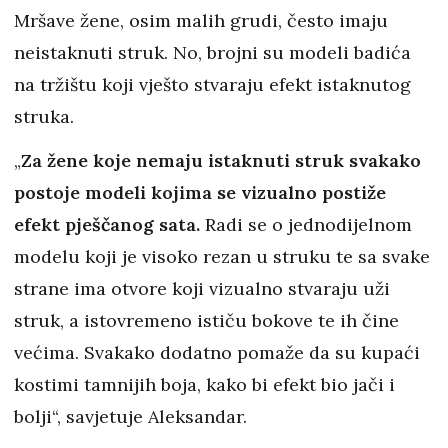
Mršave žene, osim malih grudi, često imaju
neistaknuti struk. No, brojni su modeli badića
na tržištu koji vješto stvaraju efekt istaknutog
struka.
„
Za žene koje nemaju istaknuti struk svakako
postoje modeli kojima se vizualno postiže
efekt pješčanog sata.
Radi se o jednodijelnom
modelu koji je visoko rezan u struku te sa svake
strane ima otvore koji vizualno stvaraju uži
struk, a istovremeno ističu bokove te ih čine
većima. Svakako dodatno pomaže da su kupaći
kostimi tamnijih boja, kako bi efekt bio jači i
bolji“, savjetuje Aleksandar.