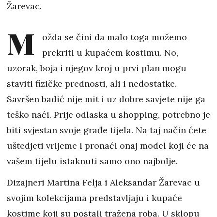
Žarevac.
M
ožda se čini da malo toga možemo
prekriti u kupaćem kostimu. No,
uzorak, boja i njegov kroj u prvi plan mogu
staviti fizičke prednosti, ali i nedostatke.
Savršen badić nije mit i uz dobre savjete nije ga
teško naći. Prije odlaska u shopping, potrebno je
biti svjestan svoje građe tijela. Na taj način ćete
uštedjeti vrijeme i pronaći onaj model koji će na
vašem tijelu istaknuti samo ono najbolje.
Dizajneri Martina Felja i Aleksandar Žarevac u
svojim kolekcijama predstavljaju i kupaće
kostime koji su postali tražena roba. U sklopu