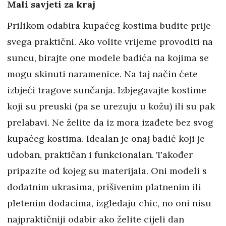
Mali savjeti za kraj
Prilikom odabira kupaćeg kostima budite prije
svega praktični. Ako volite vrijeme provoditi na
suncu, birajte one modele badića na kojima se
mogu skinuti naramenice. Na taj način ćete
izbjeći tragove sunčanja. Izbjegavajte kostime
koji su preuski (pa se urezuju u kožu) ili su pak
prelabavi. Ne želite da iz mora izađete bez svog
kupaćeg kostima. Idealan je onaj badić koji je
udoban, praktičan i funkcionalan. Također
pripazite od kojeg su materijala. Oni modeli s
dodatnim ukrasima, prišivenim platnenim ili
pletenim dodacima, izgledaju chic, no oni nisu
najpraktičniji odabir ako želite cijeli dan