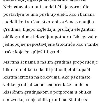
Neizostavni su oni modeli čiji je gornji dio
postavljen te ima push up efekt, kao i banana
modeli koji su kao stvoreni za žene s manjim
grudima. Lijepo izgledaju, pružaju elegantan
oblik grudima i dovoljnu potporu. Izbjegavajte
jednobojne nepostavljene trokutiće kao i tanke
trake koje će spljoštiti grudi.
Martina ženama s malim grudima preporučuje
bikini u obliku trake ili jednodijelni kupaći
kostim izrezan na bokovima. Ako pak imate
velike grudi, dizajnerica predlaže model s
klasičnim grudnjakom s potporom u obliku
spužve koja daje oblik grudima. Bikinije s