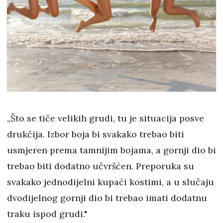
„Što se tiče velikih grudi, tu je situacija posve
drukčija. Izbor boja bi svakako trebao biti
usmjeren prema tamnijim bojama, a gornji dio bi
trebao biti dodatno učvršćen. Preporuka su
svakako jednodijelni kupaći kostimi, a u slučaju
dvodijelnog gornji dio bi trebao imati dodatnu
traku ispod grudi."