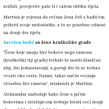
sviđali, provjerite paše li i vašem obliku tijela.
Martina je svjesna da većina žena želi s badićem
prikriti svoje nedostatke, a to se posebno odnosi
na donji dio tijela.
Savršen badić
za žene kruškolike građe
"Žene koje imaju šire bokove nego ramena
(kruškoliki tip građe) trebale bi nositi klasičan
slip, što jednostavniji, a gornji dio bi se trebao
vezati oko vrata. Naime, takav način vezanja
vizualno širi ramena“, istaknula je Martina.
Aleksandar nadodaje kako žene s jačim
bokovima i stražnjicom trebaju birati veći donji