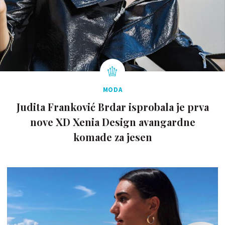
MODA
Judita Franković Brdar isprobala je prva
nove XD Xenia Design avangardne
komade za jesen