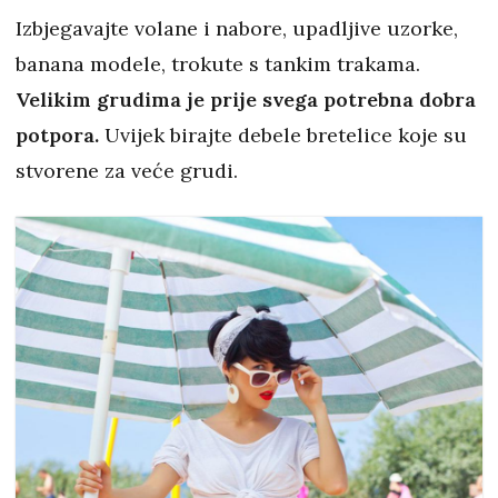
Izbjegavajte volane i nabore, upadljive uzorke,
banana modele, trokute s tankim trakama.
Velikim grudima je prije svega potrebna dobra
potpora.
Uvijek birajte debele bretelice koje su
stvorene za veće grudi.