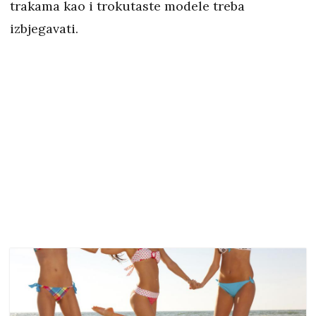
trakama kao i trokutaste modele treba
izbjegavati.