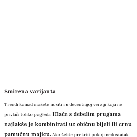
Smirena varijanta
Trendi komad možete nositi i u decentnijoj verziji koja ne
Hlače s debelim prugama
privlači toliko pogleda.
najlakše je kombinirati uz običnu bijeli ili crnu
pamučnu majicu.
Ako želite prekriti pokoji nedostatak,