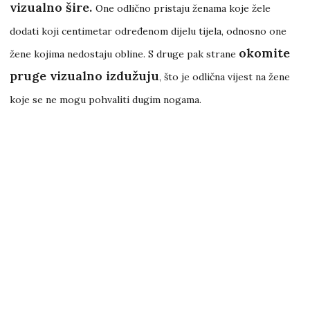
vizualno šire.
One odlično pristaju ženama koje žele
dodati koji centimetar određenom dijelu tijela, odnosno one
okomite
žene kojima nedostaju obline. S druge pak strane
pruge vizualno izdužuju
, što je odlična vijest na žene
koje se ne mogu pohvaliti dugim nogama.