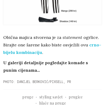
Obična majica stvorena je za
statement
ogrlice.
Birajte one šarene kako biste osvježili ovu
crno-
bijelu kombinaciju
.
U galeriji detaljnije pogledajte komade s
punim cijenama...
PHOTO: DANIJEL BERKOVIĆ/PIXSELL, PR
pruge
styling savjet
prugice
hlače na pruge