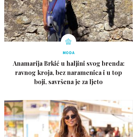
MODA
Anamarija Brkić u haljini svog brenda:
ravnog kroja, bez naramenica i u top
boji, savršena je za ljeto