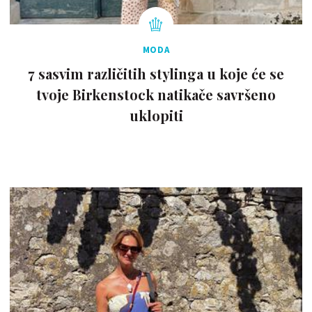
MODA
7 sasvim različitih stylinga u koje će se
tvoje Birkenstock natikače savršeno
uklopiti