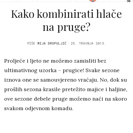
Kako kombinirati hlače
na pruge?
PIŠE
MIJA DROPULJIĆ
25. TRAVNJA 2013.
Proljeće i ljeto ne možemo zamisliti bez
ultimativnog uzorka – prugice! Svake sezone
iznova one se samouvjereno vraćaju. No, dok su
prošlih sezona krasile pretežito majice i haljine,
ove sezone debele pruge možemo naći na skoro
svakom odjevnom komadu.