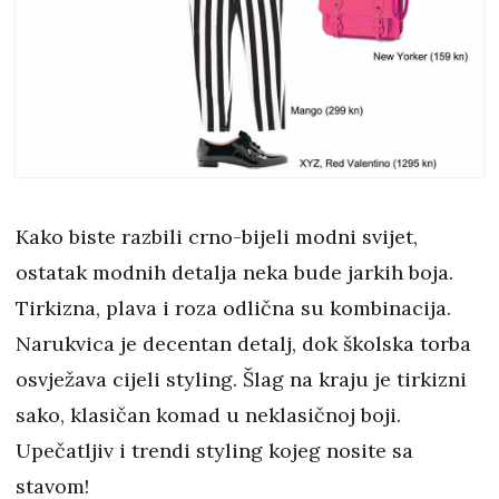
Kako biste razbili crno-bijeli modni svijet,
ostatak modnih detalja neka bude jarkih boja.
Tirkizna, plava i roza odlična su kombinacija.
Narukvica je decentan detalj, dok školska torba
osvježava cijeli styling. Šlag na kraju je tirkizni
sako, klasičan komad u neklasičnoj boji.
Upečatljiv i trendi styling kojeg nosite sa
stavom!