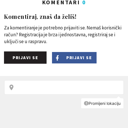
KOMENTARI
0
Komentiraj, znaš da želiš!
Za komentiranje je potrebno prijaviti se. Nemaš korisnički
račun? Registracija je brza i jednostavna, registriraj se i
uključi se u raspravu.
PRIJAVI SE
PRIJAVI SE