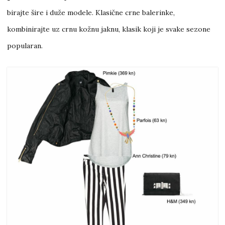
birajte šire i duže modele. Klasične crne balerinke,
kombinirajte uz crnu kožnu jaknu, klasik koji je svake sezone
popularan.