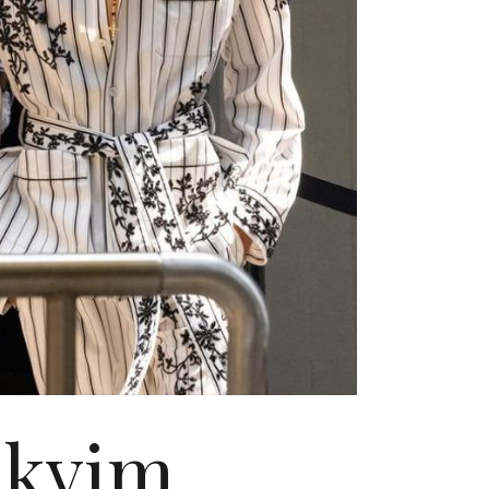
akvim