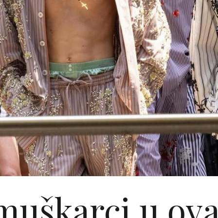
muškarci u ov