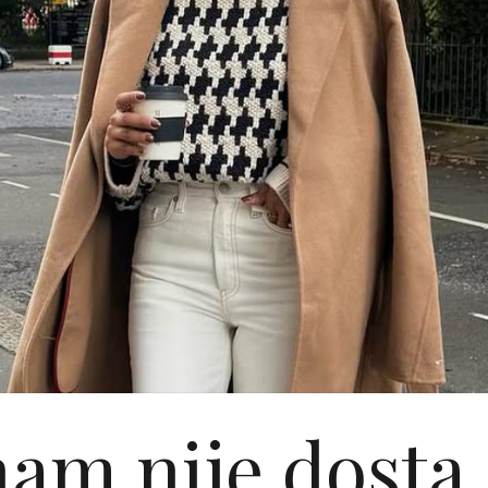
nam nije dosta