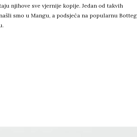
aju njihove sve vjernije kopije. Jedan od takvih
našli smo u Mangu, a podsjeća na popularnu Botteg
u.