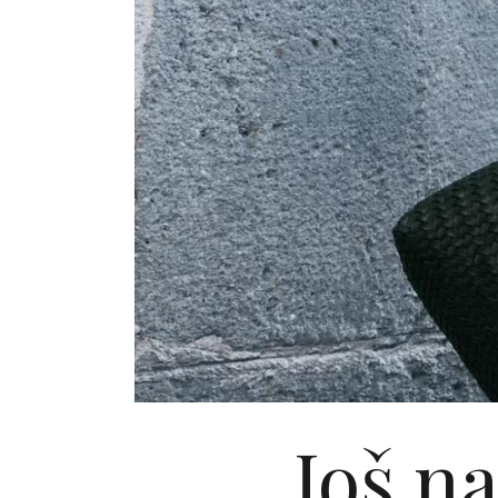
Još n