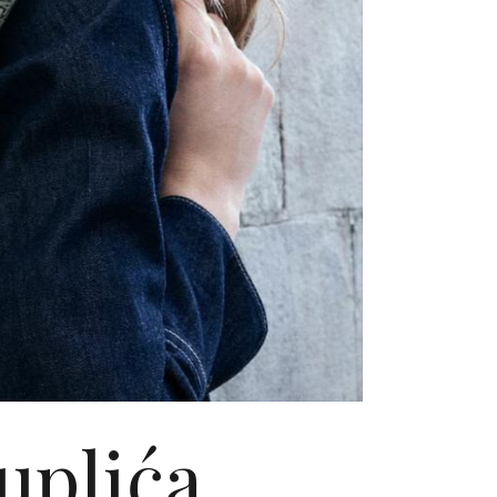
uplića