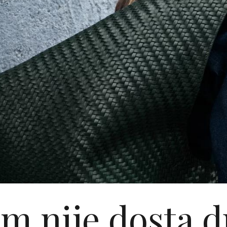
am nije dosta d