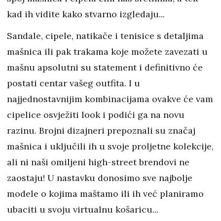
kad ih vidite kako stvarno izgledaju...
Sandale, cipele, natikače i tenisice s detaljima
mašnica ili pak trakama koje možete zavezati u
mašnu apsolutni su statement i definitivno će
postati centar vašeg outfita. I u
najjednostavnijim kombinacijama ovakve će vam
cipelice osvježiti look i podići ga na novu
razinu. Brojni dizajneri prepoznali su značaj
mašnica i uključili ih u svoje proljetne kolekcije,
ali ni naši omiljeni high-street brendovi ne
zaostaju! U nastavku donosimo sve najbolje
modele o kojima maštamo ili ih već planiramo
ubaciti u svoju virtualnu košaricu...