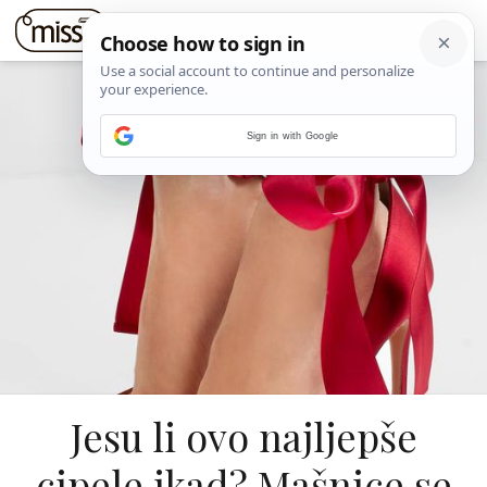
Sign in with Google
Jesu li ovo najljepše
cipele ikad? Mašnice se