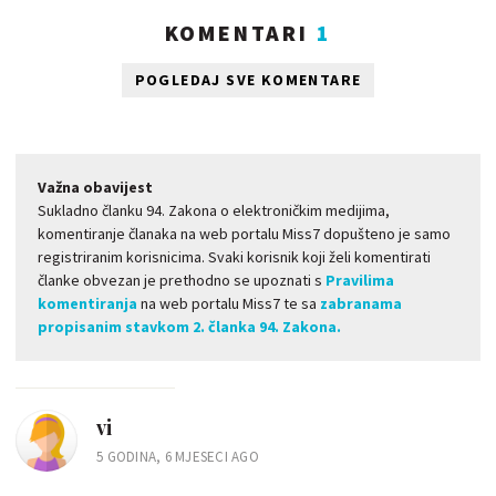
KOMENTARI
1
POGLEDAJ SVE KOMENTARE
Važna obavijest
Sukladno članku 94. Zakona o elektroničkim medijima,
komentiranje članaka na web portalu Miss7 dopušteno je samo
registriranim korisnicima. Svaki korisnik koji želi komentirati
članke obvezan je prethodno se upoznati s
Pravilima
komentiranja
na web portalu Miss7 te sa
zabranama
propisanim stavkom 2. članka 94. Zakona.
vi
5 GODINA, 6 MJESECI AGO