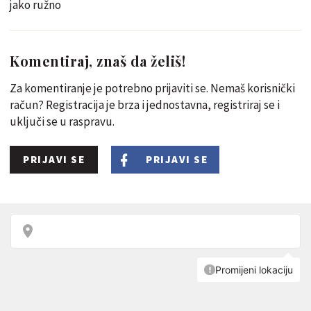
jako ružno
Komentiraj, znaš da želiš!
Za komentiranje je potrebno prijaviti se. Nemaš korisnički
račun? Registracija je brza i jednostavna, registriraj se i
uključi se u raspravu.
PRIJAVI SE
PRIJAVI SE