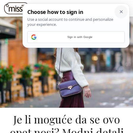
Sign in with Google
Je li moguće da se ovo
opet nosi? Modni detalj