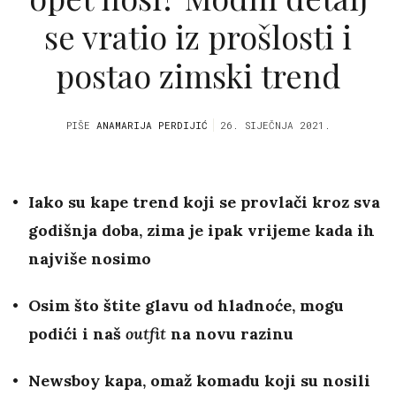
se vratio iz prošlosti i
postao zimski trend
PIŠE
ANAMARIJA PERDIJIĆ
26. SIJEČNJA 2021.
Iako su kape trend koji se provlači kroz sva
godišnja doba, zima je ipak vrijeme kada ih
najviše nosimo
Osim što štite glavu od hladnoće, mogu
podići i naš
outfit
na novu razinu
Newsboy kapa, omaž komadu koji su nosili