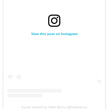
View this post on Instagram
A post shared by Halle Berry (@halleberry)