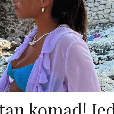
stan komad! Je