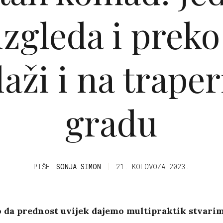
izgleda i preko
laži i na traper
gradu
PIŠE
SONJA SIMON
21. KOLOVOZA 2023.
 da prednost uvijek dajemo multipraktik stvarim