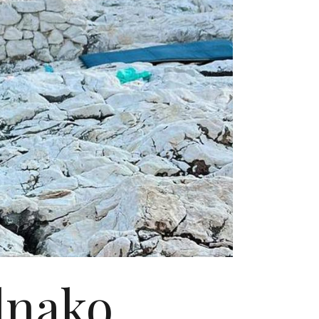
dnako