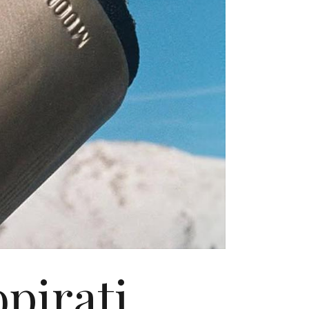
opirati