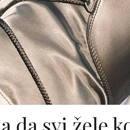
a da svi žele k