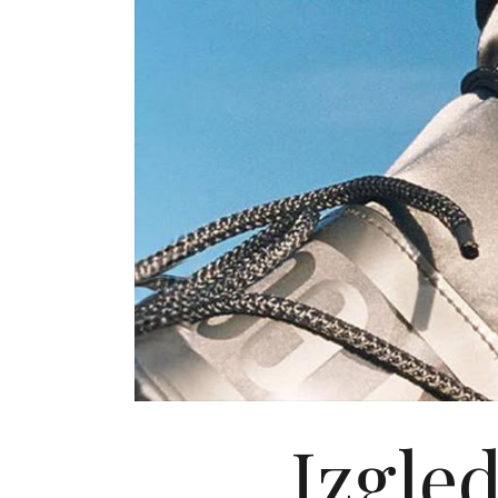
Izgled