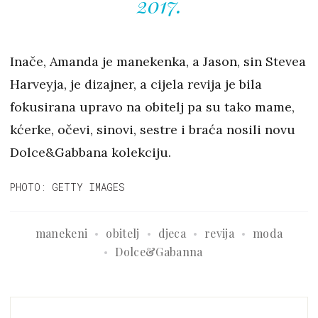
2017.
Inače, Amanda je manekenka, a Jason, sin Stevea
Harveyja, je dizajner, a cijela revija je bila
fokusirana upravo na obitelj pa su tako mame,
kćerke, očevi, sinovi, sestre i braća nosili novu
Dolce&Gabbana kolekciju.
PHOTO: GETTY IMAGES
manekeni
obitelj
djeca
revija
moda
Dolce&Gabanna