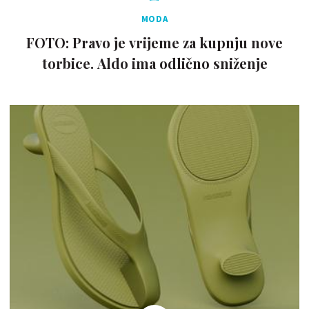
MODA
FOTO: Pravo je vrijeme za kupnju nove
torbice. Aldo ima odlično sniženje