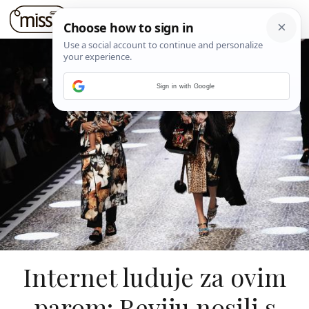
Sign in with Google
Internet luduje za ovim
parom: Reviju nosili s