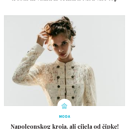
MODA
Napoleonskog kroja, ali cijela od čipke!