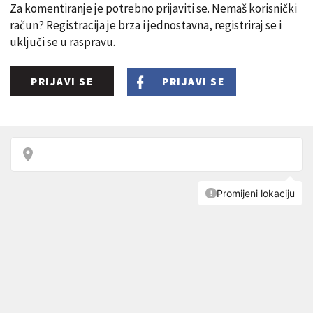
Za komentiranje je potrebno prijaviti se. Nemaš korisnički
račun? Registracija je brza i jednostavna, registriraj se i
uključi se u raspravu.
PRIJAVI SE
PRIJAVI SE