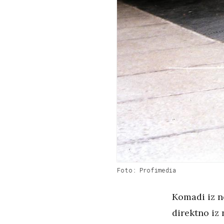
Foto: Profimedia
Komadi iz no
direktno iz 