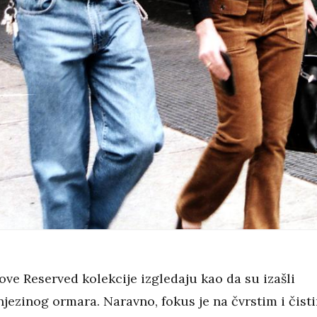
ve Reserved kolekcije izgledaju kao da su izašli
njezinog ormara. Naravno, fokus je na čvrstim i čist