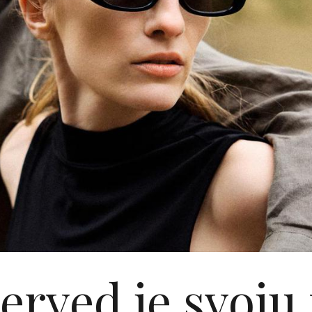
served je svoju