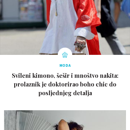
MODA
Svileni kimono, šešir i mnoštvo nakita:
prolaznik je doktorirao boho chic do
posljednjeg detalja