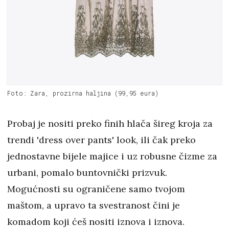
Foto: Zara, prozirna haljina (99,95 eura)
Probaj je nositi preko finih hlača šireg kroja za
trendi 'dress over pants' look, ili čak preko
jednostavne bijele majice i uz robusne čizme za
urbani, pomalo buntovnički prizvuk.
Mogućnosti su ograničene samo tvojom
maštom, a upravo ta svestranost čini je
komadom koji ćeš nositi iznova i iznova.