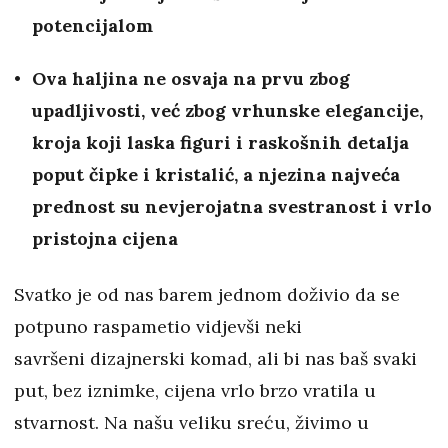
potencijalom
Ova haljina ne osvaja na prvu zbog
upadljivosti, već zbog vrhunske elegancije,
kroja koji laska figuri i raskošnih detalja
poput čipke i kristalić, a njezina najveća
prednost su nevjerojatna svestranost i vrlo
pristojna cijena
Svatko je od nas barem jednom doživio da se
potpuno raspametio vidjevši neki
savršeni dizajnerski komad, ali bi nas baš svaki
put, bez iznimke, cijena vrlo brzo vratila u
stvarnost. Na našu veliku sreću, živimo u