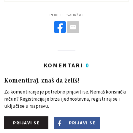
PODIJELI SADRŽAJ
KOMENTARI
0
Komentiraj, znaš da želiš!
Za komentiranje je potrebno prijaviti se. Nemaš korisnički
račun? Registracija je brza i jednostavna, registriraj se i
uključi se u raspravu.
PRIJAVI SE
PRIJAVI SE