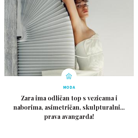
MODA
Zara ima odličan top s vezicama i
naborima, asimetričan, skulpturalni...
prava avangarda!