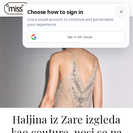
Sign in with Google
Haljina iz Zare izgleda
kao couture, nosi se na