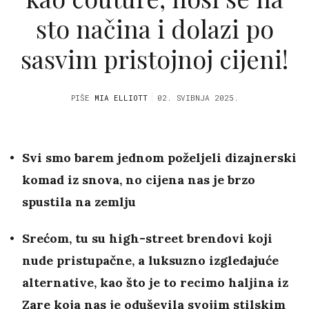
sto načina i dolazi po
sasvim pristojnoj cijeni!
PIŠE
MIA ELLIOTT
02. SVIBNJA 2025.
Svi smo barem jednom poželjeli dizajnerski
komad iz snova, no cijena nas je brzo
spustila na zemlju
Srećom, tu su high-street brendovi koji
nude pristupačne, a luksuzno izgledajuće
alternative, kao što je to recimo haljina iz
Zare koja nas je oduševila svojim stilskim