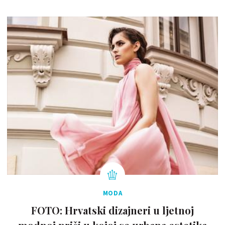
MODA
FOTO: Hrvatski dizajneri u ljetnoj