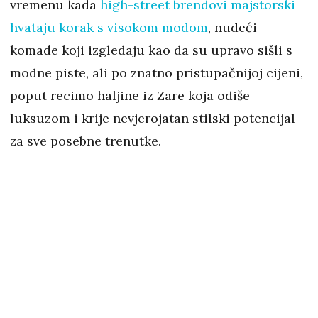
vremenu kada
high-street brendovi majstorski
hvataju korak s visokom modom
, nudeći
komade koji izgledaju kao da su upravo sišli s
modne piste, ali po znatno pristupačnijoj cijeni,
poput recimo haljine iz Zare koja odiše
luksuzom i krije nevjerojatan stilski potencijal
za sve posebne trenutke.