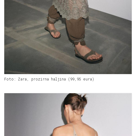
Foto: Zara, prozirna haljina (99,95 eura)