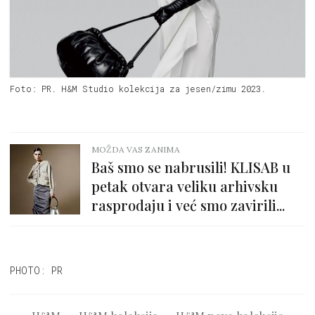
Foto: PR. H&M Studio kolekcija za jesen/zimu 2023.
MOŽDA VAS ZANIMA
Baš smo se nabrusili! KLISAB u
petak otvara veliku arhivsku
rasprodaju i već smo zavirili...
PHOTO: PR