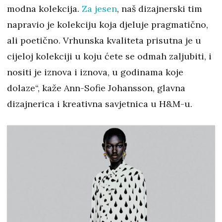
modna kolekcija.
Za jesen
, naš dizajnerski tim
napravio je kolekciju koja djeluje pragmatično,
ali poetično. Vrhunska kvaliteta prisutna je u
cijeloj kolekciji u koju ćete se odmah zaljubiti, i
nositi je iznova i iznova, u godinama koje
dolaze“, kaže Ann-Sofie Johansson, glavna
dizajnerica i kreativna savjetnica u H&M-u.