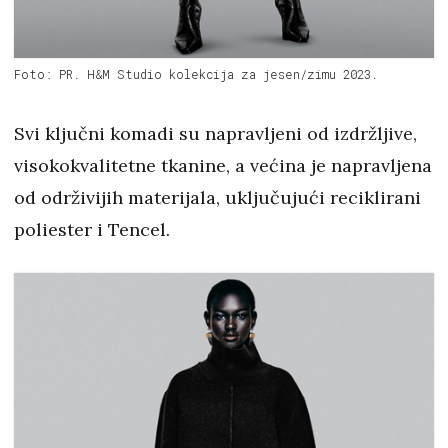
Foto: PR. H&M Studio kolekcija za jesen/zimu 2023.
Svi ključni komadi su napravljeni od izdržljive,
visokokvalitetne tkanine, a većina je napravljena
od održivijih materijala, uključujući reciklirani
poliester i Tencel.