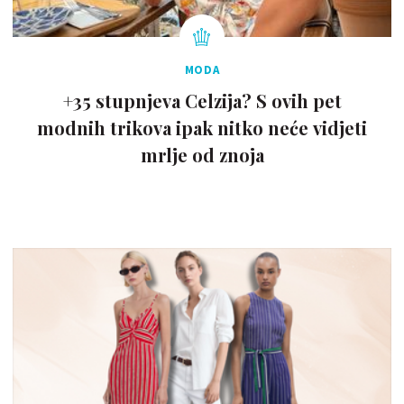
MODA
+35 stupnjeva Celzija? S ovih pet
modnih trikova ipak nitko neće vidjeti
mrlje od znoja