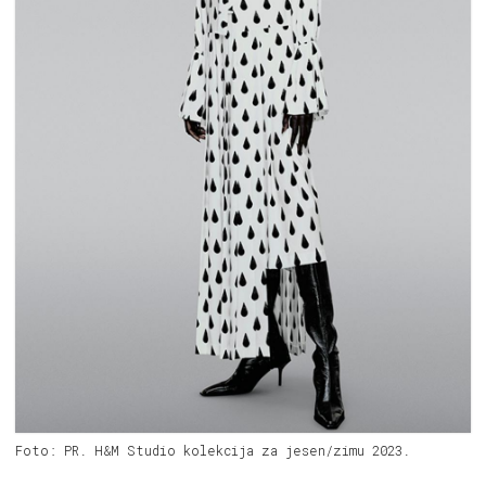
Foto: PR. H&M Studio kolekcija za jesen/zimu 2023.