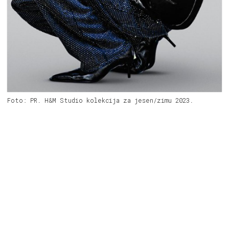
Foto: PR. H&M Studio kolekcija za jesen/zimu 2023.