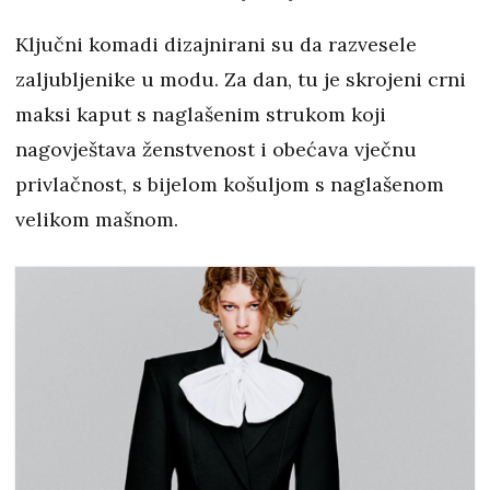
Ključni komadi dizajnirani su da razvesele
zaljubljenike u modu. Za dan, tu je skrojeni crni
maksi kaput s naglašenim strukom koji
nagovještava ženstvenost i obećava vječnu
privlačnost, s bijelom košuljom s naglašenom
velikom mašnom.