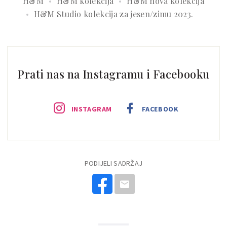
H&M
H&M kolekcija
H&M nova kolekcija
H&M Studio kolekcija za jesen/zimu 2023.
Prati nas na Instagramu i Facebooku
INSTAGRAM
FACEBOOK
PODIJELI SADRŽAJ