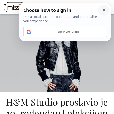
Sign in with Google
H&M Studio proslavio je
10. rođendan kolekcijom