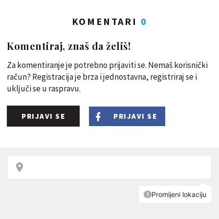
KOMENTARI
0
Komentiraj, znaš da želiš!
Za komentiranje je potrebno prijaviti se. Nemaš korisnički
račun? Registracija je brza i jednostavna, registriraj se i
uključi se u raspravu.
PRIJAVI SE
PRIJAVI SE