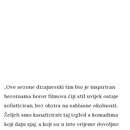
„Ove sezone dizajnerski tim bio je inspiriran
heroinama horor filmova čiji stil uvijek ostaje
sofisticiran, bez obzira na sablasne okolnosti.
Željeli smo kanalizirati taj izgled s komadima
koji daju sjaj, a koji su u isto vrijeme dovoljno