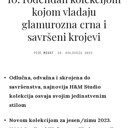
kojom vladaju
glamurozna crna i
savršeni krojevi
PIŠE
MISS7
24. KOLOVOZA 2023.
Odlučna, odvažna i skrojena do
savršenstva, najnovija H&M Studio
kolekcija osvaja svojim jedinstvenim
stilom
Novom kolekcijom za jesen/zimu 2023.