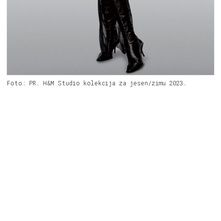
Foto: PR. H&M Studio kolekcija za jesen/zimu 2023.