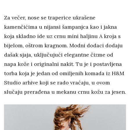
Za večer, nose se traperice ukrašene
kamenčićima u nijansi šampanjca kao i jakna
koja skladno ide uz crnu mini haljinu A kroja s
bijelom, oštrom kragnom. Modni dodaci dodaju
dašak sjaja, uključujući elegantne čizme od
napa kože i originalni nakit. Tu je i postavljena
torba koja je jedan od omiljenih komada iz H&M
Studio arhive koji se rado vraćaju, u ovom
slučaju prerađena u mekanu crnu kožu za jesen.