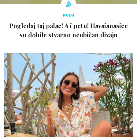
MODA
Pogledaj taj palac! A i petu! Havaianasice
su dobile stvarno neobičan dizajn