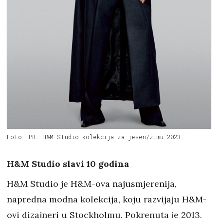
Foto: PR. H&M Studio kolekcija za jesen/zimu 2023.
H&M Studio slavi 10 godina
H&M Studio je H&M-ova najusmjerenija,
napredna modna kolekcija, koju razvijaju H&M-
ovi dizajneri u Stockholmu. Pokrenuta je 2013.