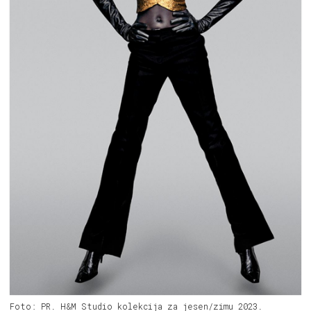
Foto: PR. H&M Studio kolekcija za jesen/zimu 2023.