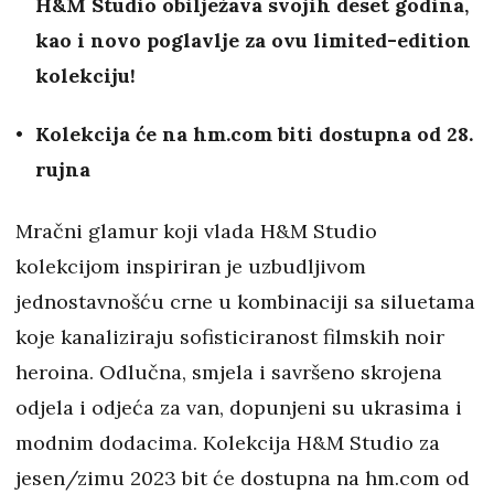
H&M Studio obilježava svojih deset godina,
kao i novo poglavlje za ovu limited-edition
kolekciju!
Kolekcija će na hm.com biti dostupna od 28.
rujna
Mračni glamur koji vlada H&M Studio
kolekcijom inspiriran je uzbudljivom
jednostavnošću crne u kombinaciji sa siluetama
koje kanaliziraju sofisticiranost filmskih noir
heroina. Odlučna, smjela i savršeno skrojena
odjela i odjeća za van, dopunjeni su ukrasima i
modnim dodacima. Kolekcija H&M Studio za
jesen/zimu 2023 bit će dostupna na hm.com od