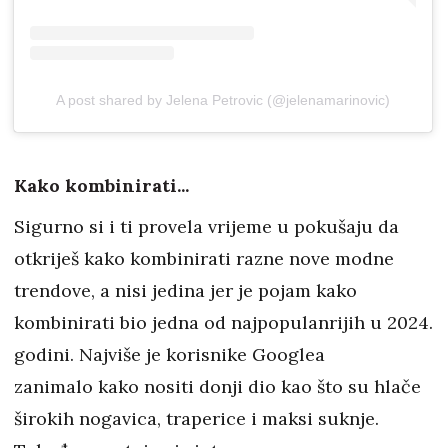
A post shared by Jelena Petrovic (@jelenamarinovic)
Kako kombinirati...
Sigurno si i ti provela vrijeme u pokušaju da
otkriješ kako kombinirati razne nove modne
trendove, a nisi jedina jer je pojam kako
kombinirati bio jedna od najpopulanrijih u 2024.
godini. Najviše je korisnike Googlea
zanimalo kako nositi donji dio kao što su hlače
širokih nogavica, traperice i maksi suknje.