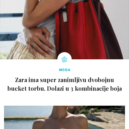
MODA
Zara ima super zanimljivu dvobojnu
bucket torbu. Dolazi u 3 kombinacije boja