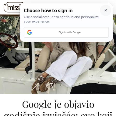
Sign in with Google
Google je objavio
godišnje izvješće: evo koji