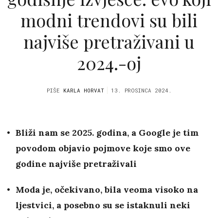
modni trendovi su bili
najviše pretraživani u
2024.-oj
PIŠE
KARLA HORVAT
13. PROSINCA 2024.
Bliži nam se 2025. godina, a Google je tim
povodom objavio pojmove koje smo ove
godine najviše pretraživali
Moda je, očekivano, bila veoma visoko na
ljestvici, a posebno su se istaknuli neki