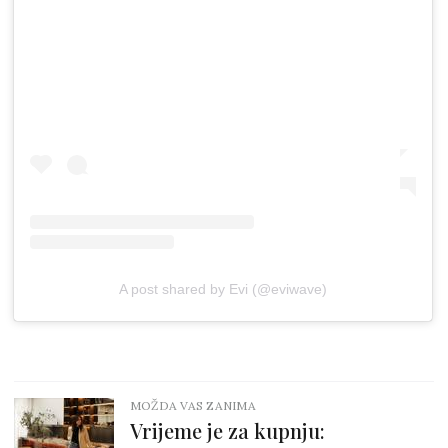
A post shared by Evi (@eviwave)
MOŽDA VAS ZANIMA
Vrijeme je za kupnju: