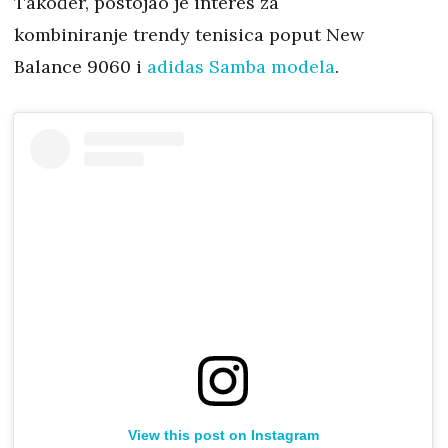
Također, postojao je interes za
kombiniranje trendy tenisica poput New
Balance 9060 i
adidas Samba modela
.
View this post on Instagram