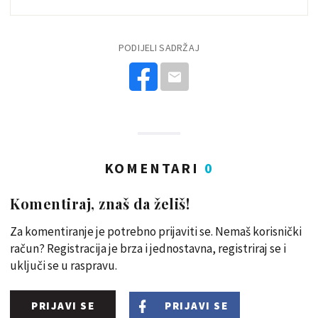
PODIJELI SADRŽAJ
KOMENTARI
0
Komentiraj, znaš da želiš!
Za komentiranje je potrebno prijaviti se. Nemaš korisnički
račun? Registracija je brza i jednostavna, registriraj se i
uključi se u raspravu.
PRIJAVI SE
PRIJAVI SE