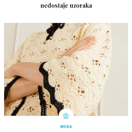
nedostaje uzoraka
MODA