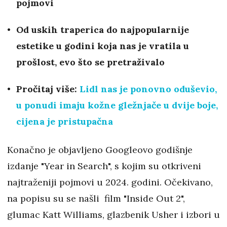
pojmovi
Od uskih traperica do najpopularnije
estetike u godini koja nas je vratila u
prošlost, evo što se pretraživalo
Pročitaj više:
Lidl nas je ponovno oduševio,
u ponudi imaju kožne gležnjače u dvije boje,
cijena je pristupačna
Konačno je objavljeno Googleovo godišnje
izdanje "Year in Search", s kojim su otkriveni
najtraženiji pojmovi u 2024. godini. Očekivano,
na popisu su se našli film "Inside Out 2",
glumac Katt Williams, glazbenik Usher i izbori u