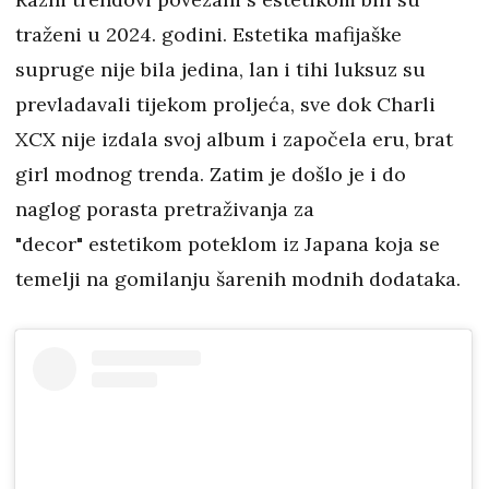
traženi u 2024. godini. Estetika mafijaške
supruge nije bila jedina, lan i tihi luksuz su
prevladavali tijekom proljeća, sve dok Charli
XCX nije izdala svoj album i započela eru, brat
girl modnog trenda. Zatim je došlo je i do
naglog porasta pretraživanja za
"decor" estetikom poteklom iz Japana koja se
temelji na gomilanju šarenih modnih dodataka.