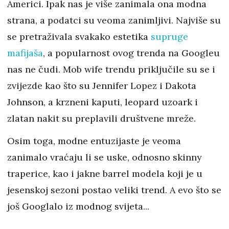
Americi. Ipak nas je više zanimala ona modna
strana, a podatci su veoma zanimljivi. Najviše su
se pretraživala svakako estetika
supruge
mafijaša
, a popularnost ovog trenda na Googleu
nas ne čudi. Mob wife trendu priključile su se i
zvijezde kao što su Jennifer Lopez i Dakota
Johnson, a krzneni kaputi, leopard uzoark i
zlatan nakit su preplavili društvene mreže.
Osim toga, modne entuzijaste je veoma
zanimalo vraćaju li se uske, odnosno skinny
traperice, kao i jakne barrel modela koji je u
jesenskoj sezoni postao veliki trend. A evo što se
još Googlalo iz modnog svijeta...