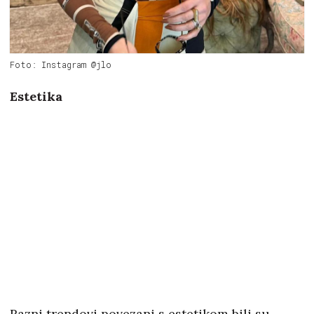
Foto: Instagram @jlo
Estetika
Razni trendovi povezani s estetikom bili su