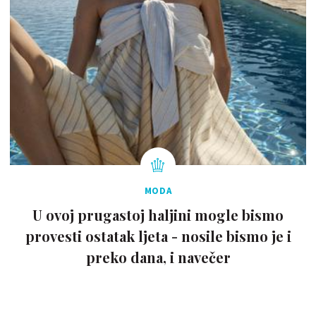
MODA
U ovoj prugastoj haljini mogle bismo
provesti ostatak ljeta - nosile bismo je i
preko dana, i navečer