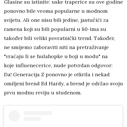
Glasine su istinite: uske traperice su ove godine
ponovno bile veoma popularne u modnom
svijetu. Ali one nisu bili jedine, jastučići za
ramena koji su bili popularni u 80-ima su
također bili veliki povratnički trend. Također,
ne smijemo zaboraviti niti na pretraživanje
"vraćaju li se hulahopke u boji u modu" na
koje influenecerice, nude potvrdan odgovor:
Da! Generacija Z ponovno je otkrila i nekad
omiljeni brend Ed Hardy, a brend je održao svoju
prvu modnu reviju u studenom.