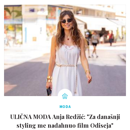
MODA
ULIČNA MODA Anja Redžić: "Za današnji
styling me nadahnuo film Odiseja"