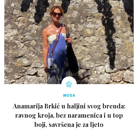
MODA
Anamarija Brkić u haljini svog brenda:
ravnog kroja, bez naramenica i u top
boji, savršena je za ljeto