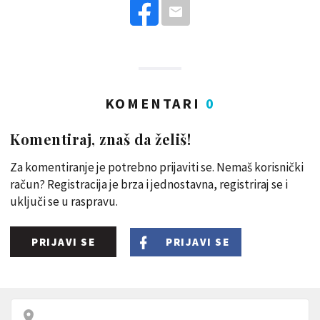
KOMENTARI
0
Komentiraj, znaš da želiš!
Za komentiranje je potrebno prijaviti se. Nemaš korisnički
račun? Registracija je brza i jednostavna, registriraj se i
uključi se u raspravu.
PRIJAVI SE
PRIJAVI SE