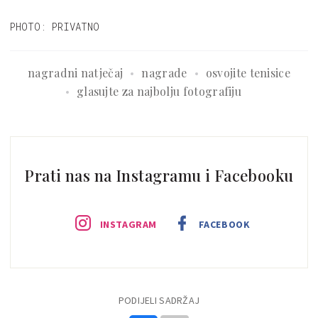
PHOTO: PRIVATNO
nagradni natječaj
nagrade
osvojite tenisice
glasujte za najbolju fotografiju
Prati nas na Instagramu i Facebooku
INSTAGRAM
FACEBOOK
PODIJELI SADRŽAJ