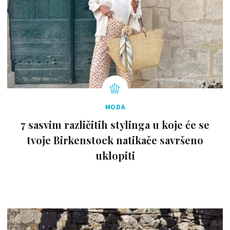
MODA
7 sasvim različitih stylinga u koje će se
tvoje Birkenstock natikače savršeno
uklopiti