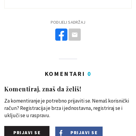
PODIJELI SADRŽAJ
KOMENTARI
0
Komentiraj, znaš da želiš!
Za komentiranje je potrebno prijaviti se. Nemaš korisnički
račun? Registracija je brza i jednostavna, registriraj se i
uključi se u raspravu.
PRIJAVI SE
PRIJAVI SE