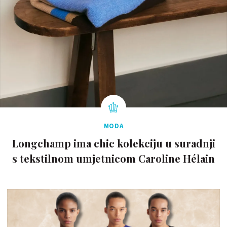
MODA
Longchamp ima chic kolekciju u suradnji
s tekstilnom umjetnicom Caroline Hélain