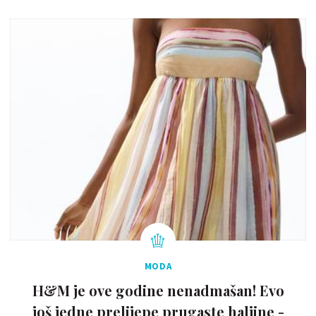
MODA
H&M je ove godine nenadmašan! Evo
još jedne prelijepe prugaste haljine -