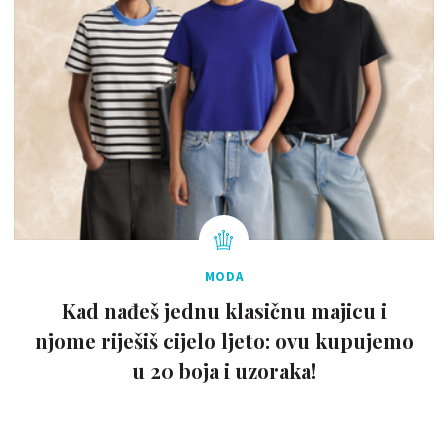
MODA
Kad nađeš jednu klasičnu majicu i
njome riješiš cijelo ljeto: ovu kupujemo
u 20 boja i uzoraka!