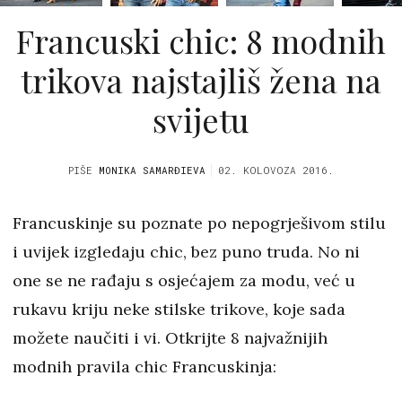
Francuski chic: 8 modnih
trikova najstajliš žena na
svijetu
PIŠE
MONIKA SAMARĐIEVA
02. KOLOVOZA 2016.
Francuskinje su poznate po nepogrješivom stilu
i uvijek izgledaju chic, bez puno truda. No ni
one se ne rađaju s osjećajem za modu, već u
rukavu kriju neke stilske trikove, koje sada
možete naučiti i vi. Otkrijte 8 najvažnijih
modnih pravila chic Francuskinja: