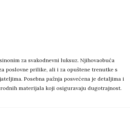
sinonim za svakodnevni luksuz. Njihovaobuća
za poslovne prilike, ali i za opuštene trenutke s
rijateljima. Posebna pažnja posvećena je detaljima i
irodnih materijala koji osiguravaju dugotrajnost.