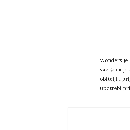
Wonders je 
savršena je 
obitelji i p
upotrebi pr