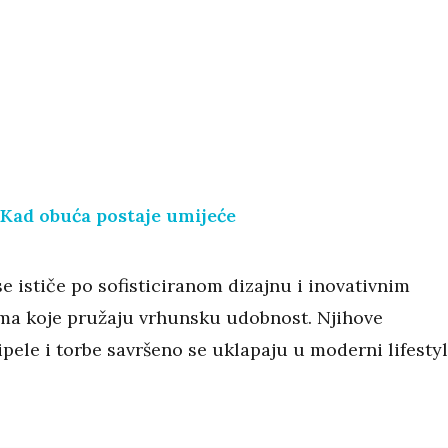
 Kad obuća postaje umijeće
e ističe po sofisticiranom dizajnu i inovativnim
ma koje pružaju vrhunsku udobnost. Njihove
pele i torbe savršeno se uklapaju u moderni lifesty