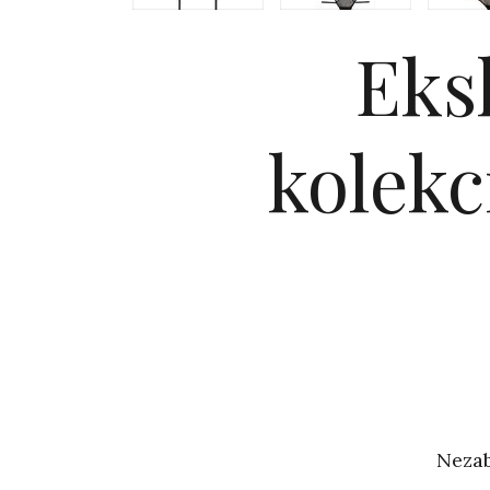
Eks
kolekc
Nezab