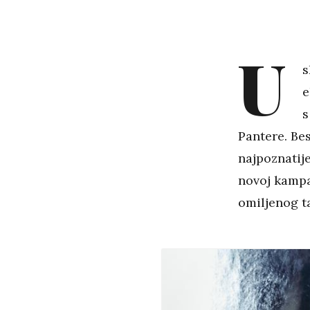
U
s
e
s
Pantere. Be
najpoznatij
novoj kampan
omiljenog t