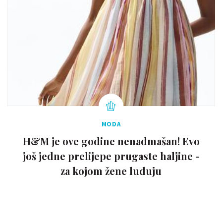
MODA
H&M je ove godine nenadmašan! Evo
još jedne prelijepe prugaste haljine -
za kojom žene luduju