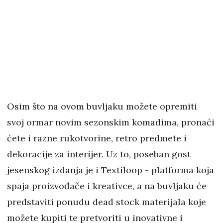
Osim što na ovom buvljaku možete opremiti
svoj ormar novim sezonskim komadima, pronaći
ćete i razne rukotvorine, retro predmete i
dekoracije za interijer. Uz to, poseban gost
jesenskog izdanja je i Textiloop - platforma koja
spaja proizvođače i kreativce, a na buvljaku će
predstaviti ponudu dead stock materijala koje
možete kupiti te pretvoriti u inovativne i