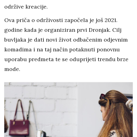
održive kreacije.
Ova priča o održivosti započela je još 2021.
godine kada je organiziran prvi Dronjak. Cilj
buvljaka je dati novi život odbačenim odjevnim
komadima i na taj način potaknuti ponovnu
uporabu predmeta te se oduprijeti trendu brze
mode.