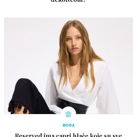
MODA
Reserved ima capri hlače koje su sve