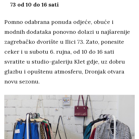
73 od 10 do 16 sati
Pomno odabrana ponuda odjeće, obuće i
modnih dodataka ponovno dolazi u najšarenije
zagrebačko dvorište u Ilici 73. Zato, ponesite
ceker i u subotu 6. rujna, od 10 do 16 sati
svratite u studio-galeriju Klet gdje, uz dobru
glazbu i opuštenu atmosferu, Dronjak otvara
novu sezonu.