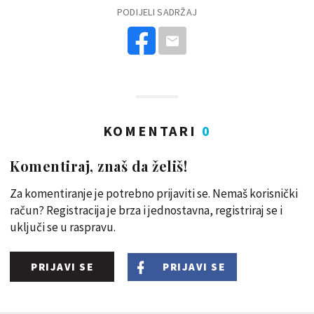
PODIJELI SADRŽAJ
KOMENTARI
0
Komentiraj, znaš da želiš!
Za komentiranje je potrebno prijaviti se. Nemaš korisnički
račun? Registracija je brza i jednostavna, registriraj se i
uključi se u raspravu.
PRIJAVI SE
PRIJAVI SE