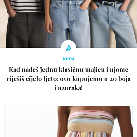
MODA
Kad nađeš jednu klasičnu majicu i njome
riješiš cijelo ljeto: ovu kupujemo u 20 boja
i uzoraka!