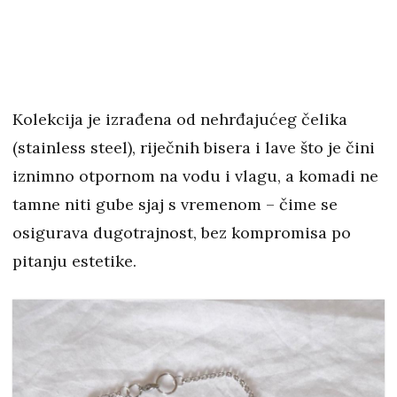
Kolekcija je izrađena od nehrđajućeg čelika
(stainless steel), riječnih bisera i lave što je čini
iznimno otpornom na vodu i vlagu, a komadi ne
tamne niti gube sjaj s vremenom – čime se
osigurava dugotrajnost, bez kompromisa po
pitanju estetike.