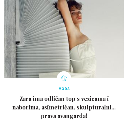
MODA
Zara ima odličan top s vezicama i
naborima, asimetričan, skulpturalni...
prava avangarda!