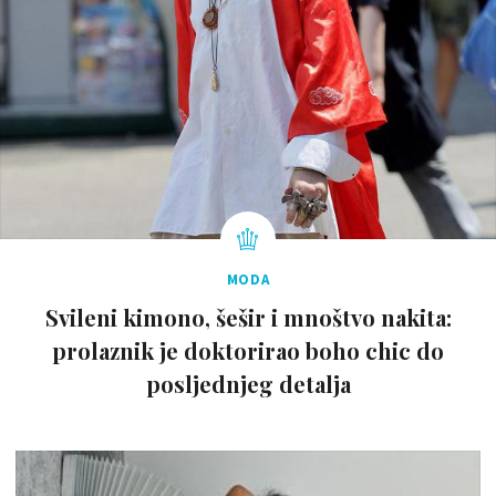
MODA
Svileni kimono, šešir i mnoštvo nakita:
prolaznik je doktorirao boho chic do
posljednjeg detalja