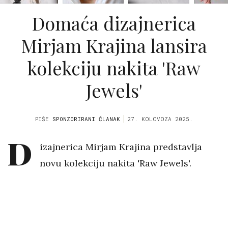
Domaća dizajnerica
Mirjam Krajina lansira
kolekciju nakita 'Raw
Jewels'
PIŠE
SPONZORIRANI ČLANAK
27. KOLOVOZA 2025.
D
izajnerica Mirjam Krajina predstavlja
novu kolekciju nakita 'Raw Jewels'.