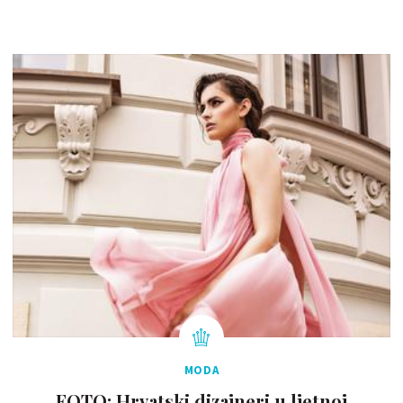
MODA
FOTO: Hrvatski dizajneri u ljetnoj