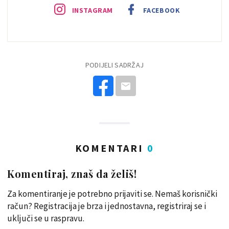
INSTAGRAM
FACEBOOK
PODIJELI SADRŽAJ
KOMENTARI
0
Komentiraj, znaš da želiš!
Za komentiranje je potrebno prijaviti se. Nemaš korisnički
račun? Registracija je brza i jednostavna, registriraj se i
uključi se u raspravu.