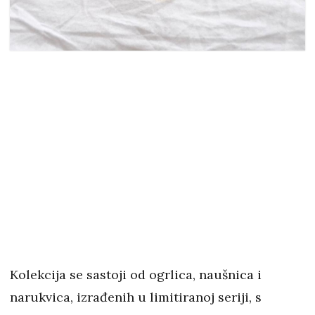
Kolekcija se sastoji od ogrlica, naušnica i
narukvica, izrađenih u limitiranoj seriji, s