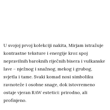
U svojoj prvoj kolekciji nakita, Mirjam istražuje
kontrastne teksture i energije kroz spoj
nepravilnih baroknih riječnih bisera i vulkanske
lave – nježnog i snažnog, mekog i grubog,
svjetla i tame. Svaki komad nosi simboliku
ravnoteže i osobne snage, dok istovremeno
ostaje vjeran RAW estetici: prirodno, ali
profinjeno.