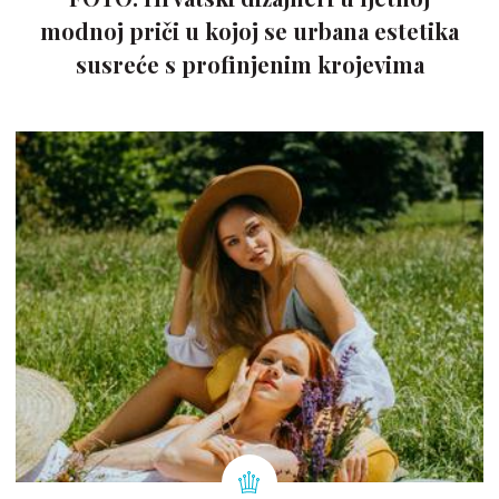
modnoj priči u kojoj se urbana estetika
susreće s profinjenim krojevima