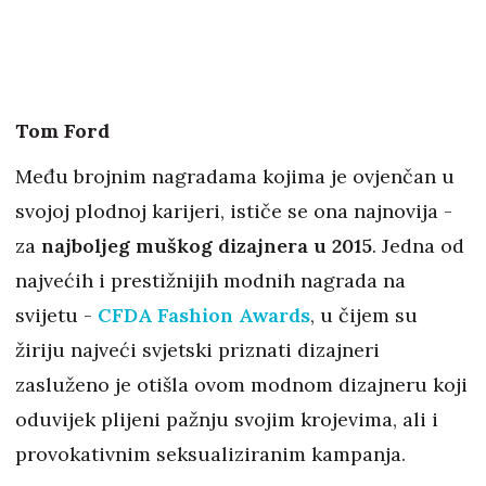
Tom Ford
Među brojnim nagradama kojima je ovjenčan u
svojoj plodnoj karijeri, ističe se ona najnovija -
za
najboljeg muškog dizajnera u 2015
. Jedna od
najvećih i prestižnijih modnih nagrada na
svijetu -
CFDA Fashion Awards
, u čijem su
žiriju najveći svjetski priznati dizajneri
zasluženo je otišla ovom modnom dizajneru koji
oduvijek plijeni pažnju svojim krojevima, ali i
provokativnim seksualiziranim kampanja.