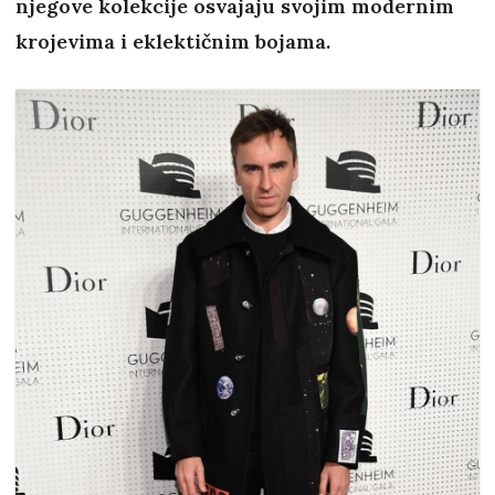
njegove kolekcije osvajaju svojim modernim
krojevima i eklektičnim bojama.