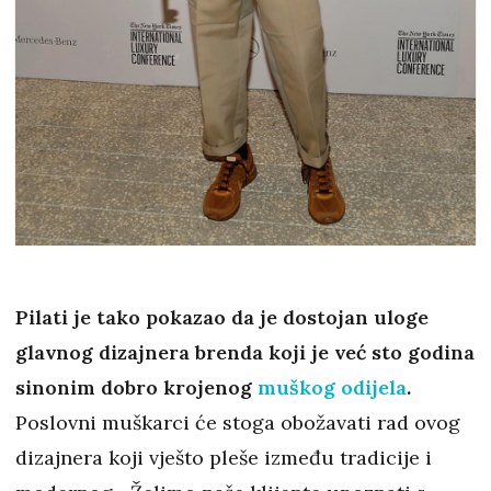
Pilati je tako pokazao da je dostojan uloge
glavnog dizajnera brenda koji je već sto godina
sinonim dobro krojenog
muškog odijela
.
Poslovni muškarci će stoga obožavati rad ovog
dizajnera koji vješto pleše između tradicije i