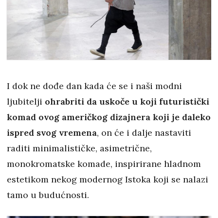
I dok ne dođe dan kada će se i naši modni
ljubitelji
ohrabriti da uskoče u koji futuristički
komad ovog američkog dizajnera koji je daleko
ispred svog vremena
, on će i dalje nastaviti
raditi minimalističke, asimetrične,
monokromatske komade, inspirirane hladnom
estetikom nekog modernog Istoka koji se nalazi
tamo u budućnosti.