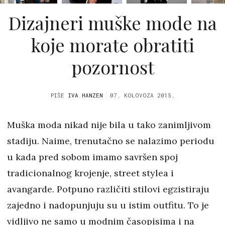
Dizajneri muške mode na
koje morate obratiti
pozornost
PIŠE
IVA HANZEN
07. KOLOVOZA 2015.
Muška moda nikad nije bila u tako zanimljivom
stadiju. Naime, trenutačno se nalazimo periodu
u kada pred sobom imamo savršen spoj
tradicionalnog krojenje, street stylea i
avangarde. Potpuno različiti stilovi egzistiraju
zajedno i nadopunjuju su u istim outfitu. To je
vidljivo ne samo u modnim časopisima i na