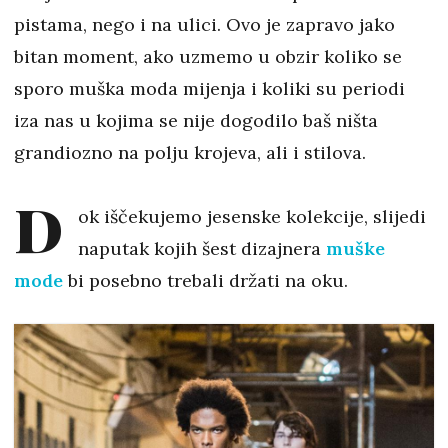
pistama, nego i na ulici. Ovo je zapravo jako
bitan moment, ako uzmemo u obzir koliko se
sporo muška moda mijenja i koliki su periodi
iza nas u kojima se nije dogodilo baš ništa
grandiozno na polju krojeva, ali i stilova.
D
ok iščekujemo jesenske kolekcije, slijedi
naputak kojih šest dizajnera
muške
mode
bi posebno trebali držati na oku.