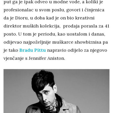
put ga je ipak odveo u modne vode, a koliki je
profesionalac u svom poslu, govori i činjenica
da je Dioru, u doba kad je on bio kreativni
direktor muških kolekcija, prodaja porasla za 41
posto. U tom je periodu, kao uostalom i danas,
odijevao najpoželjnije muškarce showbiznisa pa
je tako
Bradu Pittu
napravio odijelo za njegovo
vjenčanje s Jennifer Aniston.