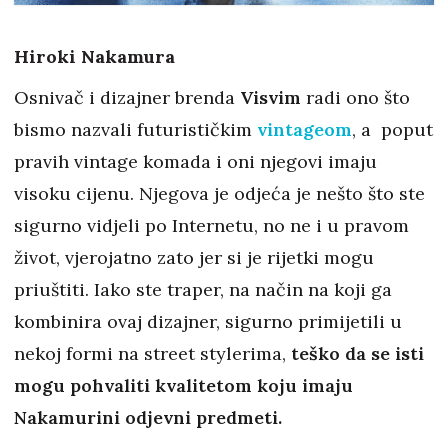
Hiroki Nakamura
Osnivač i dizajner brenda
Visvim
radi ono što
bismo nazvali futurističkim
vintageom
, a poput
pravih vintage komada i oni njegovi imaju
visoku cijenu. Njegova je odjeća je nešto što ste
sigurno vidjeli po Internetu, no ne i u pravom
život, vjerojatno zato jer si je rijetki mogu
priuštiti. Iako ste traper, na način na koji ga
kombinira ovaj dizajner, sigurno primijetili u
nekoj formi na street stylerima,
teško da se isti
mogu pohvaliti kvalitetom koju imaju
Nakamurini odjevni predmeti.