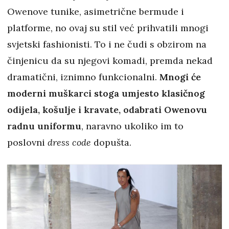
Owenove tunike, asimetrične bermude i
platforme, no ovaj su stil već prihvatili mnogi
svjetski fashionisti. To i ne čudi s obzirom na
činjenicu da su njegovi komadi, premda nekad
dramatični, iznimno funkcionalni.
Mnogi će
moderni muškarci stoga umjesto klasičnog
odijela, košulje i kravate, odabrati Owenovu
radnu uniformu
, naravno ukoliko im to
poslovni
dress code
dopušta.