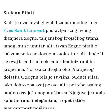
Stefano Pilati
Kada je ovaj bivši glavni dizajner modne kuće
Yves Saint Laurent
postavljen za glavnog
dizajnera Zegne, talijanskog krojačkog titana,
mnogi su se unutar, ali i izvan Zegne pitali o
kakvom se to poslovnom zaokretu radi i hoće li
se ovaj brend sada okrenuti feminiziranijim
krojevima. No, svaka dvojba oko Pilatijevog
dolaska u Zegnu bila je suvišna, budući Pilati
jako dobro zna svoj posao, ali i potrebe svakog
modno osviještenog muškarca.
Njegova je moda
sofisticirana i elegantna, a opet ističe
markantnost muškarca.