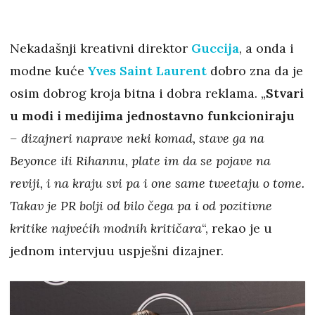
Nekadašnji kreativni direktor
Guccija
, a onda i
modne kuće
Yves Saint Laurent
dobro zna da je
osim dobrog kroja bitna i dobra reklama. „
Stvari
u modi i medijima jednostavno funkcioniraju
– dizajneri naprave neki komad, stave ga na
Beyonce ili Rihannu, plate im da se pojave na
reviji, i na kraju svi pa i one same tweetaju o tome.
Takav je PR bolji od bilo čega pa i od pozitivne
kritike najvećih modnih kritičara
“, rekao je u
jednom intervjuu uspješni dizajner.