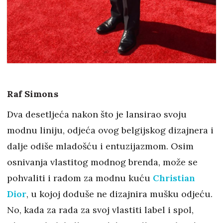
Raf Simons
Dva desetljeća nakon što je lansirao svoju
modnu liniju, odjeća ovog belgijskog dizajnera i
dalje odiše mladošću i entuzijazmom. Osim
osnivanja vlastitog modnog brenda, može se
pohvaliti i radom za modnu kuću
Christian
Dior
, u kojoj doduše ne dizajnira mušku odjeću.
No, kada za rada za svoj vlastiti label i spol,