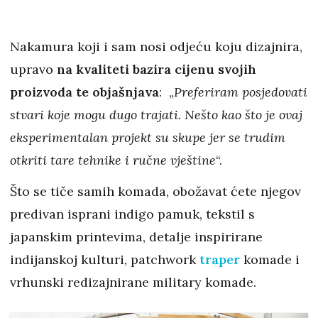
Nakamura koji i sam nosi odjeću koju dizajnira,
upravo
na kvaliteti bazira cijenu svojih
proizvoda te objašnjava
: „
Preferiram posjedovati
stvari koje mogu dugo trajati. Nešto kao što je ovaj
eksperimentalan projekt su skupe jer se trudim
otkriti tare tehnike i ručne vještine
“.
Što se tiče samih komada, obožavat ćete njegov
predivan isprani indigo pamuk, tekstil s
japanskim printevima, detalje inspirirane
indijanskoj kulturi, patchwork
traper
komade i
vrhunski redizajnirane military komade.