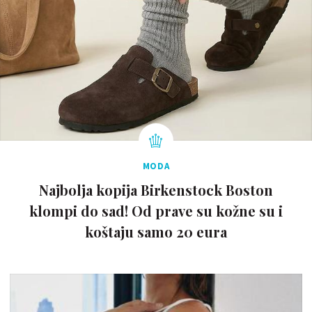
MODA
Najbolja kopija Birkenstock Boston
klompi do sad! Od prave su kožne su i
koštaju samo 20 eura