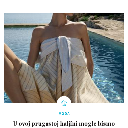
MODA
U ovoj prugastoj haljini mogle bismo