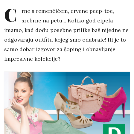
C
rne s remenčićem, crvene peep-toe,
srebrne na petu... Koliko god cipela
imamo, kad dođu posebne prilike baš nijedne ne
odgovaraju outfitu kojeg smo odabrale! Ili je to
samo dobar izgovor za šoping i obnavljanje
impresivne kolekcije?