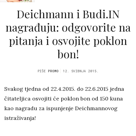
Deichmann i Budi.IN
nagrađuju: odgovorite na
pitanja i osvojite poklon
bon!
PIŠE
PROMO
12. SVIBNJA 2015.
Svakog tjedna od 22.4.2015. do 22.6.2015 jedna
čitateljica osvojiti će poklon bon od 150 kuna
kao nagradu za ispunjenje Deichmannovog
istraživanja!