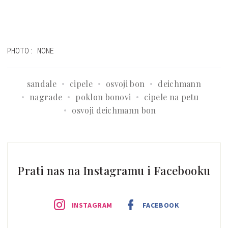
PHOTO: NONE
sandale
cipele
osvoji bon
deichmann
nagrade
poklon bonovi
cipele na petu
osvoji deichmann bon
Prati nas na Instagramu i Facebooku
INSTAGRAM
FACEBOOK