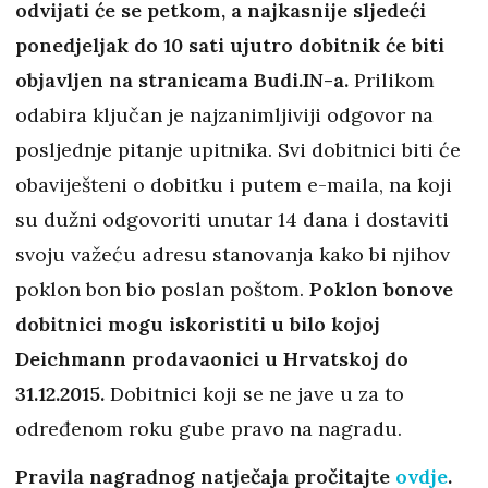
odvijati će se petkom, a najkasnije sljedeći
ponedjeljak do 10 sati ujutro dobitnik će biti
objavljen na stranicama Budi.IN-a.
Prilikom
odabira ključan je najzanimljiviji odgovor na
posljednje pitanje upitnika. Svi dobitnici biti će
obaviješteni o dobitku i putem e-maila, na koji
su dužni odgovoriti unutar 14 dana i dostaviti
svoju važeću adresu stanovanja kako bi njihov
poklon bon bio poslan poštom.
Poklon bonove
dobitnici mogu iskoristiti u bilo kojoj
Deichmann prodavaonici u Hrvatskoj do
31.12.2015.
Dobitnici koji se ne jave u za to
određenom roku gube pravo na nagradu.
Pravila nagradnog natječaja pročitajte
ovdje
.