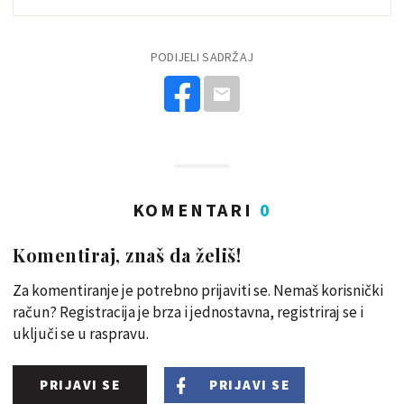
PODIJELI SADRŽAJ
KOMENTARI
0
Komentiraj, znaš da želiš!
Za komentiranje je potrebno prijaviti se. Nemaš korisnički
račun? Registracija je brza i jednostavna, registriraj se i
uključi se u raspravu.
PRIJAVI SE
PRIJAVI SE