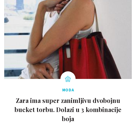
MODA
Zara ima super zanimljivu dvobojnu
bucket torbu. Dolazi u 3 kombinacije
boja