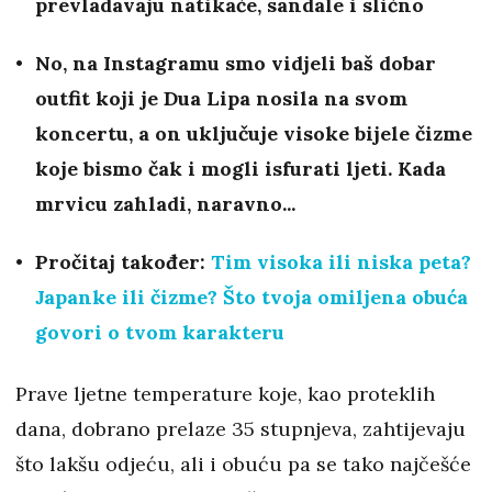
prevladavaju natikače, sandale i slično
No, na Instagramu smo vidjeli baš dobar
outfit koji je Dua Lipa nosila na svom
koncertu, a on uključuje visoke bijele čizme
koje bismo čak i mogli isfurati ljeti. Kada
mrvicu zahladi, naravno...
Pročitaj također:
Tim visoka ili niska peta?
Japanke ili čizme? Što tvoja omiljena obuća
govori o tvom karakteru
Prave ljetne temperature koje, kao proteklih
dana, dobrano prelaze 35 stupnjeva, zahtijevaju
što lakšu odjeću, ali i obuću pa se tako najčešće