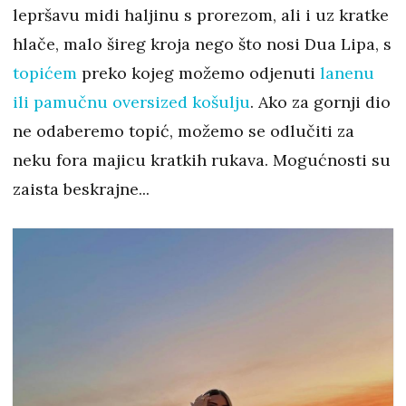
lepršavu midi haljinu s prorezom, ali i uz kratke
hlače, malo šireg kroja nego što nosi Dua Lipa, s
topićem
preko kojeg možemo odjenuti
lanenu
ili pamučnu oversized košulju
. Ako za gornji dio
ne odaberemo topić, možemo se odlučiti za
neku fora majicu kratkih rukava. Mogućnosti su
zaista beskrajne...