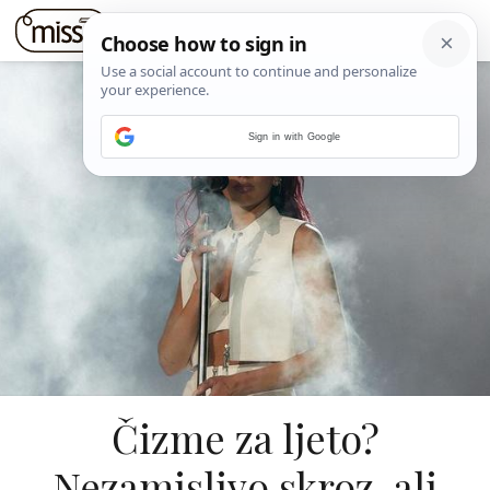
Sign in with Google
Čizme za ljeto?
Nezamislivo skroz, ali