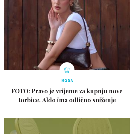
MODA
FOTO: Pravo je vrijeme za kupnju nove
torbice. Aldo ima odlično sniženje