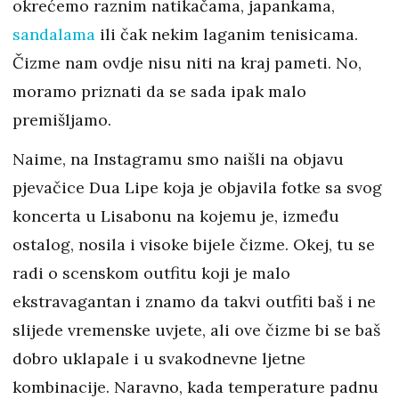
okrećemo raznim natikačama, japankama,
sandalama
ili čak nekim laganim tenisicama.
Čizme nam ovdje nisu niti na kraj pameti. No,
moramo priznati da se sada ipak malo
premišljamo.
Naime, na Instagramu smo naišli na objavu
pjevačice Dua Lipe koja je objavila fotke sa svog
koncerta u Lisabonu na kojemu je, između
ostalog, nosila i visoke bijele čizme. Okej, tu se
radi o scenskom outfitu koji je malo
ekstravagantan i znamo da takvi outfiti baš i ne
slijede vremenske uvjete, ali ove čizme bi se baš
dobro uklapale i u svakodnevne ljetne
kombinacije. Naravno, kada temperature padnu