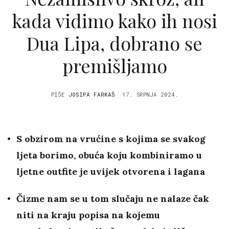
kada vidimo kako ih nosi
Dua Lipa, dobrano se
premišljamo
PIŠE
JOSIPA FARKAŠ
17. SRPNJA 2024.
S obzirom na vrućine s kojima se svakog
ljeta borimo, obuća koju kombiniramo u
ljetne outfite je uvijek otvorena i lagana
Čizme nam se u tom slučaju ne nalaze čak
niti na kraju popisa na kojemu