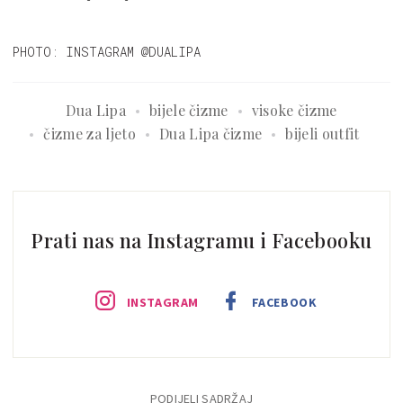
PHOTO: INSTAGRAM @DUALIPA
Dua Lipa
bijele čizme
visoke čizme
čizme za ljeto
Dua Lipa čizme
bijeli outfit
Prati nas na Instagramu i Facebooku
INSTAGRAM
FACEBOOK
PODIJELI SADRŽAJ