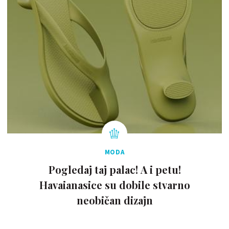
MODA
Pogledaj taj palac! A i petu!
Havaianasice su dobile stvarno
neobičan dizajn