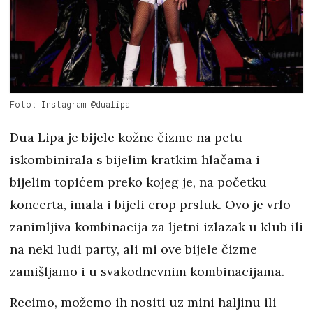
Foto: Instagram @dualipa
Dua Lipa je bijele kožne čizme na petu
iskombinirala s bijelim kratkim hlačama i
bijelim topićem preko kojeg je, na početku
koncerta, imala i bijeli crop prsluk. Ovo je vrlo
zanimljiva kombinacija za ljetni izlazak u klub ili
na neki ludi party, ali mi ove bijele čizme
zamišljamo i u svakodnevnim kombinacijama.
Recimo, možemo ih nositi uz mini haljinu ili