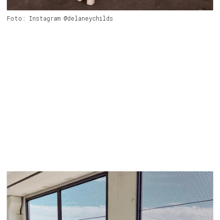
Foto: Instagram @delaneychilds