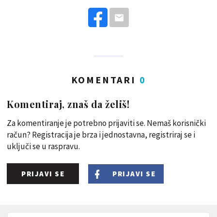
KOMENTARI
0
Komentiraj, znaš da želiš!
Za komentiranje je potrebno prijaviti se. Nemaš korisnički
račun? Registracija je brza i jednostavna, registriraj se i
uključi se u raspravu.
PRIJAVI SE
PRIJAVI SE