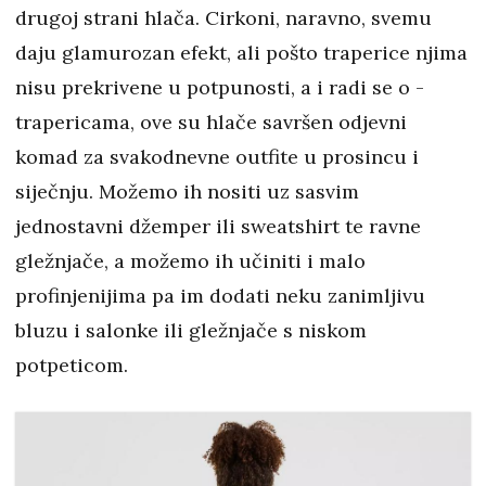
drugoj strani hlača. Cirkoni, naravno, svemu
daju glamurozan efekt, ali pošto traperice njima
nisu prekrivene u potpunosti, a i radi se o -
trapericama, ove su hlače savršen odjevni
komad za svakodnevne outfite u prosincu i
siječnju. Možemo ih nositi uz sasvim
jednostavni džemper ili sweatshirt te ravne
gležnjače, a možemo ih učiniti i malo
profinjenijima pa im dodati neku zanimljivu
bluzu i salonke ili gležnjače s niskom
potpeticom.