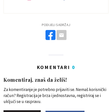
PODIJELI SADRŽAJ
KOMENTARI
0
Komentiraj, znaš da želiš!
Za komentiranje je potrebno prijaviti se. Nemaš korisnički
račun? Registracija je brza i jednostavna, registriraj se i
uključi se u raspravu.