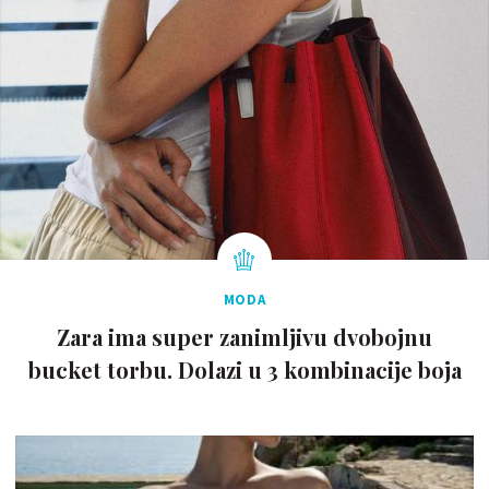
MODA
Zara ima super zanimljivu dvobojnu
bucket torbu. Dolazi u 3 kombinacije boja