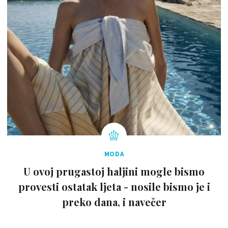
MODA
U ovoj prugastoj haljini mogle bismo
provesti ostatak ljeta - nosile bismo je i
preko dana, i navečer