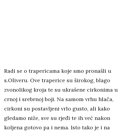
Radi se o trapericama koje smo pronašli u
s.Oliveru. Ove traperice su širokog, blago
zvonolikog kroja te su ukrašene cirkonima u
crnoj i srebrnoj boji. Na samom vrhu hlača,
cirkoni su postavljeni vrlo gusto, ali kako
gledamo niže, sve su rjeđi te ih već nakon
koljena gotovo pa i nema. Isto tako je i na