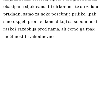
obasipana šljokicama ili cirkonima te su zaista
prikladni samo za neke posebnije prilike, ipak
smo uspjeli pronaći komad koji sa sobom nosi
raskoš razdoblja pred nama, ali ćemo ga ipak
moći nositi svakodnevno.