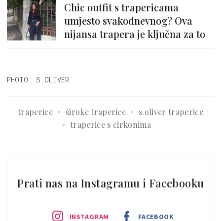
Chic outfit s trapericama
umjesto svakodnevnog? Ova
nijansa trapera je ključna za to
PHOTO: S.OLIVER
traperice
široke traperice
s.oliver traperice
traperice s cirkonima
Prati nas na Instagramu i Facebooku
INSTAGRAM
FACEBOOK