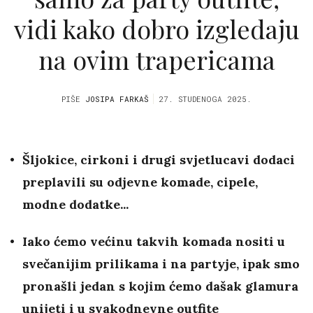
vidi kako dobro izgledaju
na ovim trapericama
PIŠE
JOSIPA FARKAŠ
27. STUDENOGA 2025.
Šljokice, cirkoni i drugi svjetlucavi dodaci
preplavili su odjevne komade, cipele,
modne dodatke...
Iako ćemo većinu takvih komada nositi u
svečanijim prilikama i na partyje, ipak smo
pronašli jedan s kojim ćemo dašak glamura
unijeti i u svakodnevne outfite