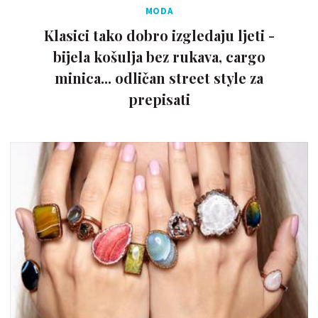
MODA
Klasici tako dobro izgledaju ljeti -
bijela košulja bez rukava, cargo
minica... odličan street style za
prepisati