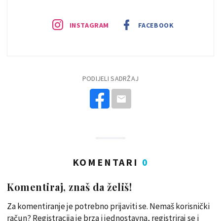
INSTAGRAM
FACEBOOK
PODIJELI SADRŽAJ
KOMENTARI
0
Komentiraj, znaš da želiš!
Za komentiranje je potrebno prijaviti se. Nemaš korisnički
račun? Registracija je brza i jednostavna, registriraj se i