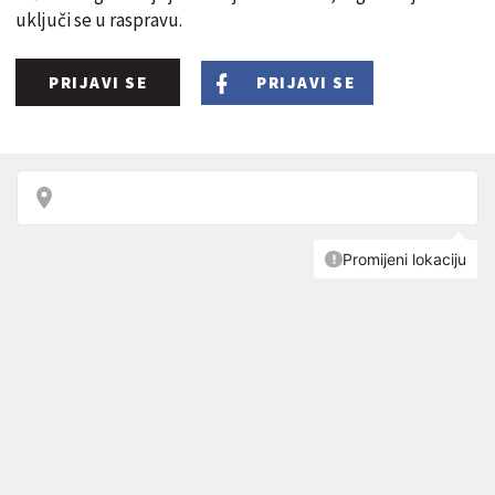
uključi se u raspravu.
PRIJAVI SE
PRIJAVI SE