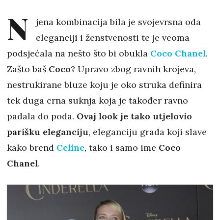
N
jena kombinacija bila je svojevrsna oda
eleganciji i ženstvenosti te je veoma
podsjećala na nešto što bi obukla
Coco Chanel
.
Zašto baš
Coco
? Upravo zbog ravnih krojeva,
nestrukirane bluze koju je oko struka definira
tek duga crna suknja koja je također ravno
padala do poda.
Ovaj look je tako utjelovio
parišku eleganciju
, eleganciju grada koji slave
kako brend
Celine
, tako i samo ime
Coco
Chanel
.