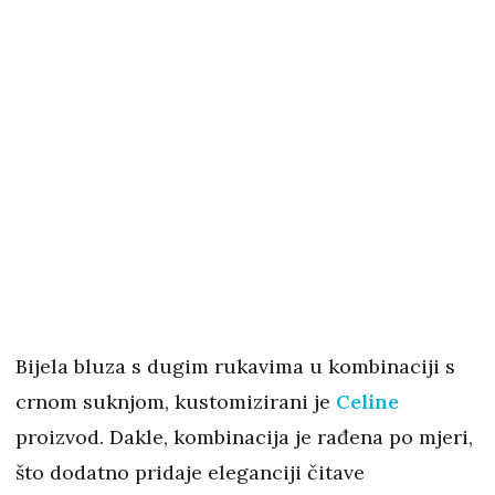
Bijela bluza s dugim rukavima u kombinaciji s
crnom suknjom, kustomizirani je
Celine
proizvod. Dakle, kombinacija je rađena po mjeri,
što dodatno pridaje eleganciji čitave