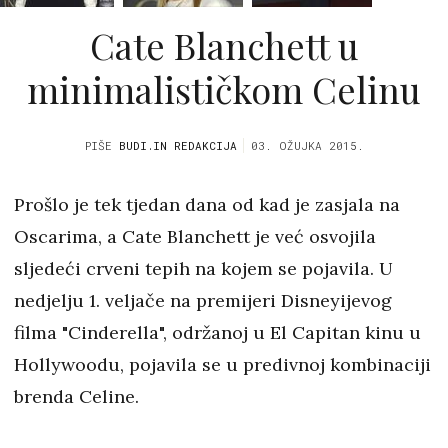
Cate Blanchett u
minimalističkom Celinu
PIŠE
BUDI.IN REDAKCIJA
03. OŽUJKA 2015.
Prošlo je tek tjedan dana od kad je zasjala na
Oscarima, a Cate Blanchett je već osvojila
sljedeći crveni tepih na kojem se pojavila. U
nedjelju 1. veljače na premijeri Disneyijevog
filma "Cinderella", održanoj u El Capitan kinu u
Hollywoodu, pojavila se u predivnoj kombinaciji
brenda Celine.