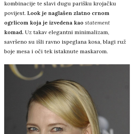
kombinacije te slavi dugu parišku krojačku
povijest.
Look je naglašen zlatno crnom
ogrlicom koja je izvedena kao
statement
komad.
Uz takav elegantni minimalizam,
savršeno su išli ravno ispeglana kosa, blagi ruž
boje mesa i oči tek istaknute maskarom.