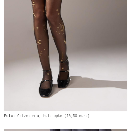
Foto: Calzedonia, hulahopke (16,50 eura)