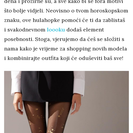
dena i prozirne su, a sve kako bi se fora motivi
što bolje vidjeli. Neovisno o tvom horoskopskom
znaku, ove hulahopke pomoći će ti da zablistaš
i svakodnevnom
loooku
dodaš element
posebnosti. Stoga, vjerujemo da ćeš se složiti s
nama kako je vrijeme za shopping novih modela
i kombinirajte outfita koji će oduševiti baš sve!