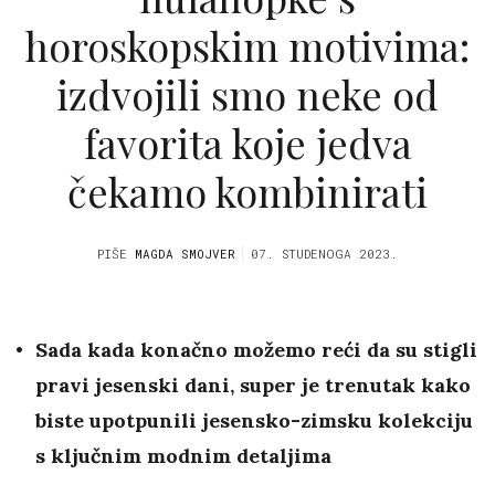
horoskopskim motivima:
izdvojili smo neke od
favorita koje jedva
čekamo kombinirati
PIŠE
MAGDA SMOJVER
07. STUDENOGA 2023.
Sada kada konačno možemo reći da su stigli
pravi jesenski dani, super je trenutak kako
biste upotpunili jesensko-zimsku kolekciju
s ključnim modnim detaljima