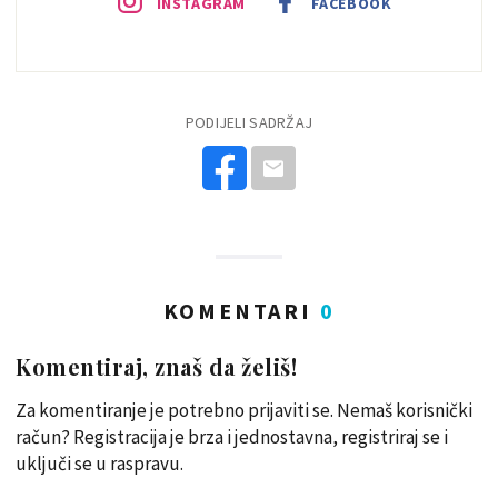
INSTAGRAM
FACEBOOK
PODIJELI SADRŽAJ
KOMENTARI
0
Komentiraj, znaš da želiš!
Za komentiranje je potrebno prijaviti se. Nemaš korisnički
račun? Registracija je brza i jednostavna, registriraj se i
uključi se u raspravu.