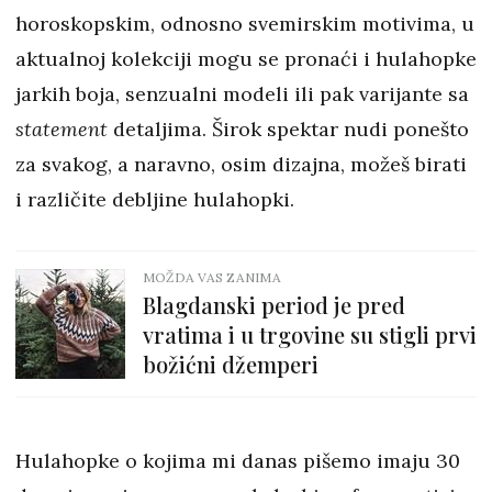
horoskopskim, odnosno svemirskim motivima, u
aktualnoj kolekciji mogu se pronaći i hulahopke
jarkih boja, senzualni modeli ili pak varijante sa
statement
detaljima. Širok spektar nudi ponešto
za svakog, a naravno, osim dizajna, možeš birati
i različite debljine hulahopki.
MOŽDA VAS ZANIMA
Blagdanski period je pred
vratima i u trgovine su stigli prvi
božićni džemperi
Hulahopke o kojima mi danas pišemo imaju 30