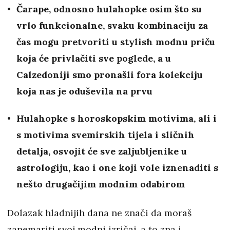
Čarape, odnosno hulahopke osim što su
vrlo funkcionalne, svaku kombinaciju za
čas mogu pretvoriti u stylish modnu priču
koja će privlačiti sve poglede, a u
Calzedoniji smo pronašli fora kolekciju
koja nas je oduševila na prvu
Hulahopke s horoskopskim motivima, ali i
s motivima svemirskih tijela i sličnih
detalja, osvojit će sve zaljubljenike u
astrologiju, kao i one koji vole iznenaditi s
nešto drugačijim modnim odabirom
Dolazak hladnijih dana ne znači da moraš
zanemariti svoj modni izričaj, a to zna i