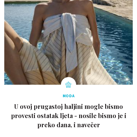
MODA
U ovoj prugastoj haljini mogle bismo
provesti ostatak ljeta - nosile bismo je i
preko dana, i navečer