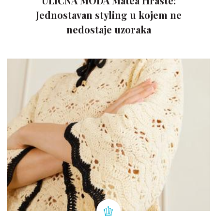
ULIČNA MODA Matea Hraste:
Jednostavan styling u kojem ne
nedostaje uzoraka