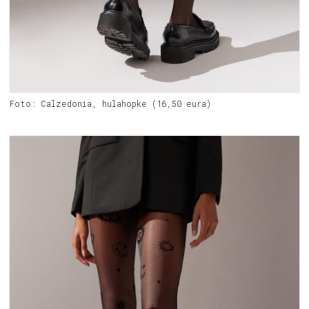
Foto: Calzedonia, hulahopke (16,50 eura)