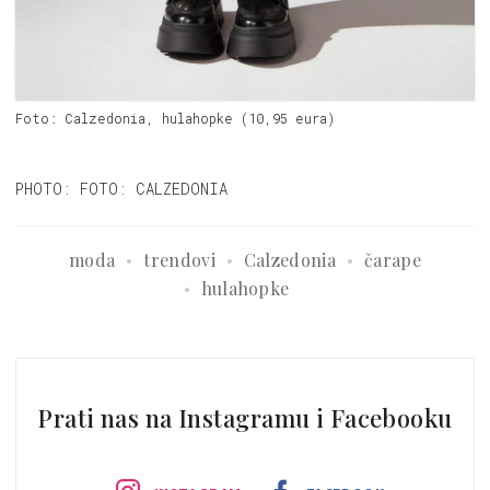
Foto: Calzedonia, hulahopke (10,95 eura)
PHOTO: FOTO: CALZEDONIA
moda
trendovi
Calzedonia
čarape
hulahopke
Prati nas na Instagramu i Facebooku