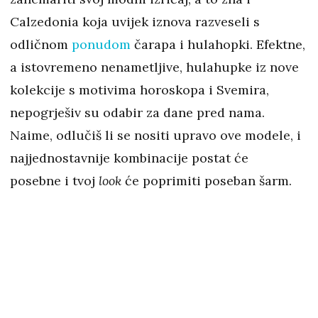
Calzedonia koja uvijek iznova razveseli s
odličnom
ponudom
čarapa i hulahopki. Efektne,
a istovremeno nenametljive, hulahupke iz nove
kolekcije s motivima horoskopa i Svemira,
nepogrješiv su odabir za dane pred nama.
Naime, odlučiš li se nositi upravo ove modele, i
najjednostavnije kombinacije postat će
posebne i tvoj
look
će poprimiti poseban šarm.