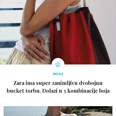
MODA
Zara ima super zanimljivu dvobojnu
bucket torbu. Dolazi u 3 kombinacije boja