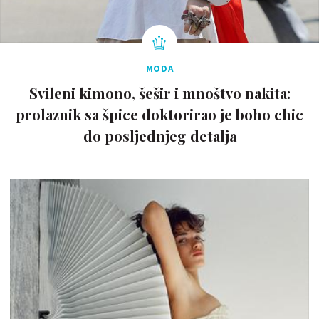
MODA
Svileni kimono, šešir i mnoštvo nakita:
prolaznik sa špice doktorirao je boho chic
do posljednjeg detalja