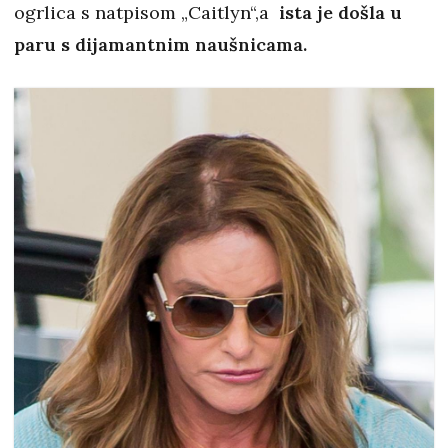
ogrlica s natpisom „Caitlyn“,a
ista je došla u
paru s dijamantnim naušnicama.