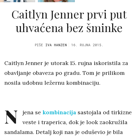
Caitlyn Jenner prvi put
uhvaćena bez šminke
PIŠE
IVA HANZEN
16. RUJNA 2015.
Caitlyn Jenner je utorak 15. rujna iskoristila za
obavljanje obaveza po gradu. Tom je prilikom
nosila udobnu ležernu kombinaciju.
N
jena se
kombinacija
sastojala od tirkizne
veste i traperica, dok je look zaokružila
sandalama. Detalj koji nas je oduševio je bila