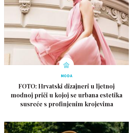
MODA
FOTO: Hrvatski dizajneri u ljetnoj
modnoj priči u kojoj se urbana estetika
susreće s profinjenim krojevima