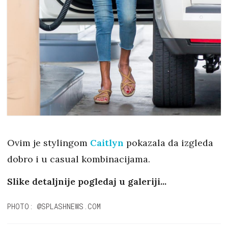
Ovim je stylingom
Caitlyn
pokazala da izgleda
dobro i u casual kombinacijama.
Slike detaljnije pogledaj u galeriji...
PHOTO: @SPLASHNEWS.COM