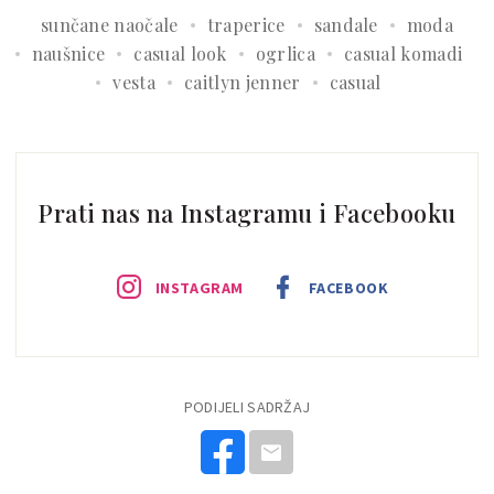
sunčane naočale
traperice
sandale
moda
naušnice
casual look
ogrlica
casual komadi
vesta
caitlyn jenner
casual
Prati nas na Instagramu i Facebooku
INSTAGRAM
FACEBOOK
PODIJELI SADRŽAJ