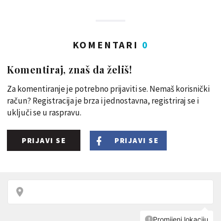
KOMENTARI
0
Komentiraj, znaš da želiš!
Za komentiranje je potrebno prijaviti se. Nemaš korisnički
račun? Registracija je brza i jednostavna, registriraj se i
uključi se u raspravu.
PRIJAVI SE
PRIJAVI SE