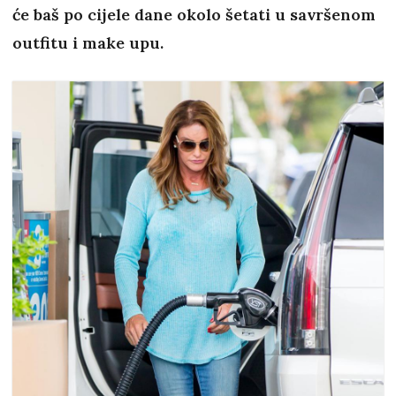
će baš po cijele dane okolo šetati u savršenom
outfitu i make upu.