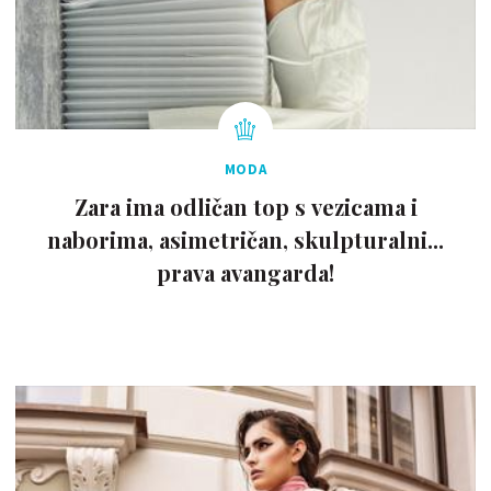
MODA
Zara ima odličan top s vezicama i
naborima, asimetričan, skulpturalni...
prava avangarda!