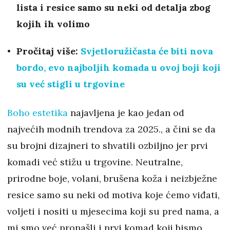
lista i resice samo su neki od detalja zbog
kojih ih volimo
Pročitaj više:
Svjetloružičasta će biti nova
bordo, evo najboljih komada u ovoj boji koji
su već stigli u trgovine
Boho estetika
najavljena je kao jedan od
najvećih modnih trendova za 2025., a čini se da
su brojni dizajneri to shvatili ozbiljno jer prvi
komadi već stižu u trgovine. Neutralne,
prirodne boje, volani, brušena koža i neizbježne
resice samo su neki od motiva koje ćemo viđati,
voljeti i nositi u mjesecima koji su pred nama, a
mi smo već pronašli i prvi komad koji bismo