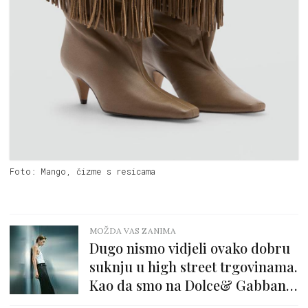
Foto: Mango, čizme s resicama
MOŽDA VAS ZANIMA
Dugo nismo vidjeli ovako dobru
suknju u high street trgovinama.
Kao da smo na Dolce& Gabbana
webshopu