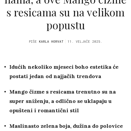
s resicama su na velikom
popustu
PIŠE
KARLA HORVAT
11. VELJAČE 2025.
Idućih nekoliko mjeseci boho estetika će
postati jedan od najjačih trendova
Mango čizme s resicama trenutno su na
super sniženju, a odlično se uklapaju u
opušteni i romantični stil
Maslinasto zelena boja, dužina do polovice