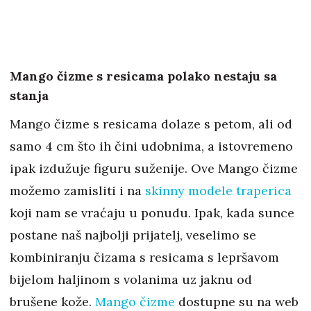
Mango čizme s resicama polako nestaju sa
stanja
Mango čizme s resicama dolaze s petom, ali od
samo 4 cm što ih čini udobnima, a istovremeno
ipak izdužuje figuru suženije. Ove Mango čizme
možemo zamisliti i na
skinny modele traperica
koji nam se vraćaju u ponudu. Ipak, kada sunce
postane naš najbolji prijatelj, veselimo se
kombiniranju čizama s resicama s lepršavom
bijelom haljinom s volanima uz jaknu od
brušene kože.
Mango čizme
dostupne su na web