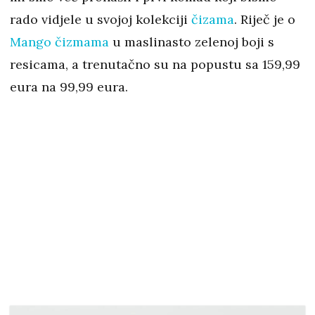
rado vidjele u svojoj kolekciji
čizama
. Riječ je o
Mango čizmama
u maslinasto zelenoj boji s
resicama, a trenutačno su na popustu sa 159,99
eura na 99,99 eura.