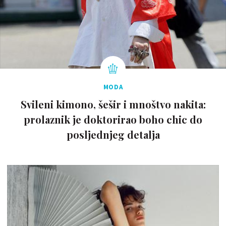
MODA
Svileni kimono, šešir i mnoštvo nakita:
prolaznik je doktorirao boho chic do
posljednjeg detalja