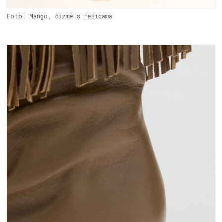
Foto: Mango, čizme s resicama