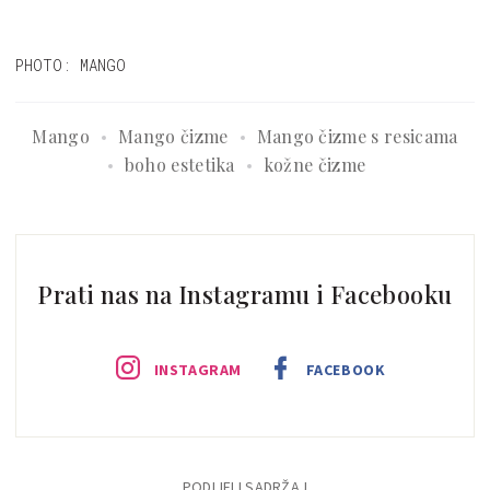
PHOTO: MANGO
Mango
Mango čizme
Mango čizme s resicama
boho estetika
kožne čizme
Prati nas na Instagramu i Facebooku
INSTAGRAM
FACEBOOK
PODIJELI SADRŽAJ