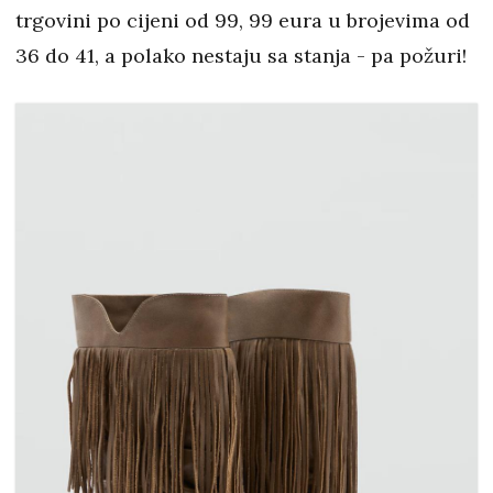
trgovini po cijeni od 99, 99 eura u brojevima od
36 do 41, a polako nestaju sa stanja - pa požuri!