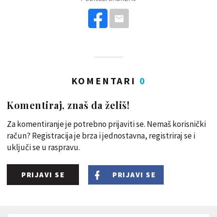
KOMENTARI
0
Komentiraj, znaš da želiš!
Za komentiranje je potrebno prijaviti se. Nemaš korisnički
račun? Registracija je brza i jednostavna, registriraj se i
uključi se u raspravu.
PRIJAVI SE
PRIJAVI SE