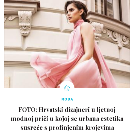
MODA
FOTO: Hrvatski dizajneri u ljetnoj
modnoj priči u kojoj se urbana estetika
susreće s profinjenim krojevima