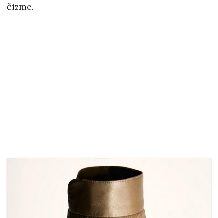
čizme.