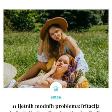
MODA
11 ljetnih modnih problema: iritacija