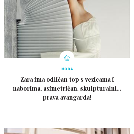
MODA
Zara ima odličan top s vezicama i
naborima, asimetričan, skulpturalni...
prava avangarda!