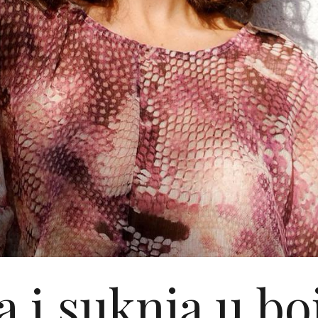
 i suknja u boj