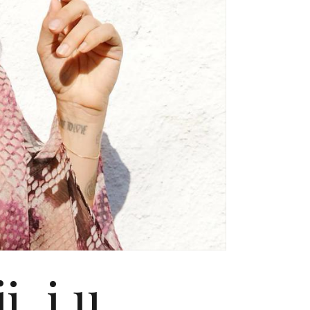
i, i u