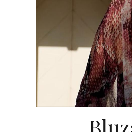
Bluza