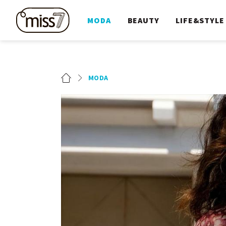
MODA
BEAUTY
LIFE&STYLE
MODA