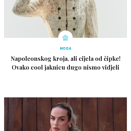
MODA
Napoleonskog kroja, ali cijela od čipke!
Ovako cool jaknicu dugo nismo vidjeli