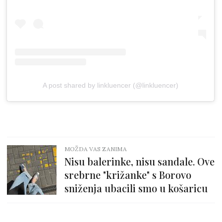
A post shared by linkluencer (@linkluencer)
MOŽDA VAS ZANIMA
Nisu balerinke, nisu sandale. Ove
srebrne "križanke" s Borovo
sniženja ubacili smo u košaricu