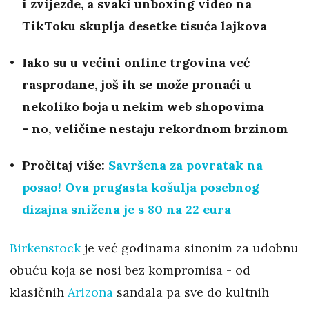
i zvijezde, a svaki unboxing video na
TikToku skuplja desetke tisuća lajkova
Iako su u većini online trgovina već
rasprodane, još ih se može pronaći u
nekoliko boja u nekim web shopovima
- no, veličine nestaju rekordnom brzinom
Pročitaj više:
Savršena za povratak na
posao! Ova prugasta košulja posebnog
dizajna snižena je s 80 na 22 eura
Birkenstock
je već godinama sinonim za udobnu
obuću koja se nosi bez kompromisa - od
klasičnih
Arizona
sandala pa sve do kultnih