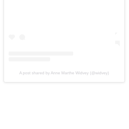
A post shared by Anne Marthe Widvey (@widvey)