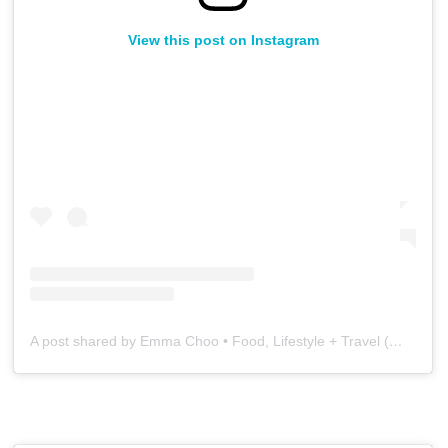
View this post on Instagram
A post shared by Emma Choo • Food, Lifestyle + Travel (@vancouverfoodie)