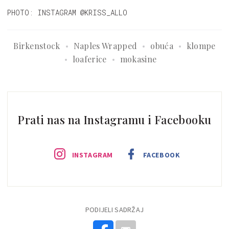
PHOTO: INSTAGRAM @KRISS_ALLO
Birkenstock
Naples Wrapped
obuća
klompe
loaferice
mokasine
Prati nas na Instagramu i Facebooku
INSTAGRAM
FACEBOOK
PODIJELI SADRŽAJ