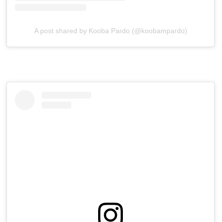
A post shared by Kooba Pardo (@koobampardo)