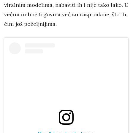
viralnim modelima, nabaviti ih i nije tako lako. U
većini online trgovina već su rasprodane, što ih
čini još poželjnijima.