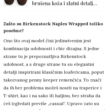
brušena koža i zlatni detalj
savršen su spoj
Zašto su Birkenstock Naples Wrapped toliko
posebne?
Ono što ovaj model čini jedinstvenim jest
kombinacija udobnosti i chic dizajna. S jedne
strane tu je prepoznatljiva Birkenstock
udobnost, a s druge strane tu su elegantni
detalji inspirirani klasičnim loafericama, poput
takozvanog penny keeper remenčića. To znači
da ih bez problema možeš nositi na traperice i
T-shirt, kao i na sako ili haljinu, bez straha da
ćeš izgledati previše „casual“. Upravo zato su