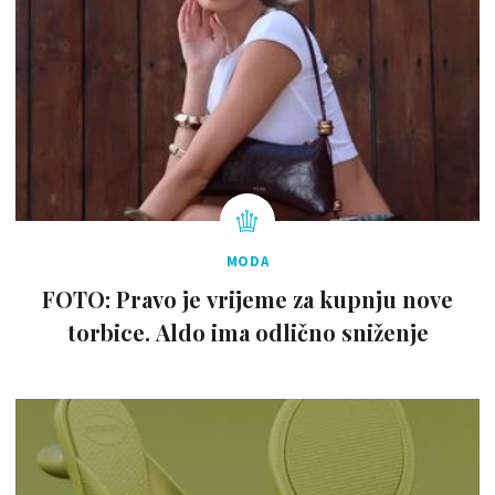
MODA
FOTO: Pravo je vrijeme za kupnju nove
torbice. Aldo ima odlično sniženje