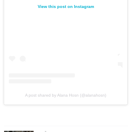
View this post on Instagram
A post shared by Alana Hosn (@alanahosn)