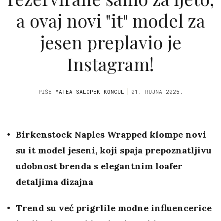
a ovaj novi "it" model za
jesen preplavio je
Instagram!
PIŠE
MATEA SALOPEK-KONCUL
01. RUJNA 2025.
Birkenstock Naples Wrapped klompe novi
su it model jeseni, koji spaja prepoznatljivu
udobnost brenda s elegantnim loafer
detaljima dizajna
Trend su već prigrlile modne influencerice