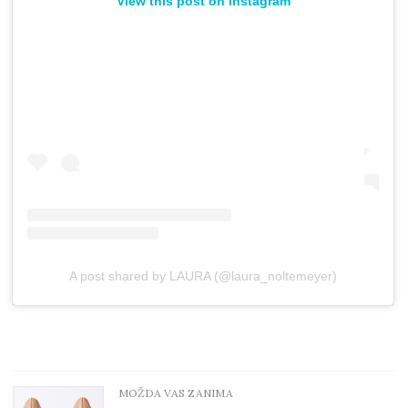
View this post on Instagram
A post shared by LAURA (@laura_noltemeyer)
MOŽDA VAS ZANIMA