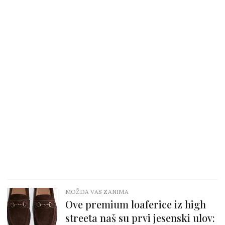
MOŽDA VAS ZANIMA
Ove premium loaferice iz high
streeta naš su prvi jesenski ulov: