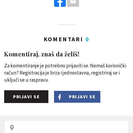
KOMENTARI
0
Komentiraj, znaš da želiš!
Za komentiranje je potrebno prijaviti se. Nemaš korisnički
račun? Registracija je brza i jednostavna, registriraj se i
uključi se u raspravu.
PRIJAVI SE
PRIJAVI SE