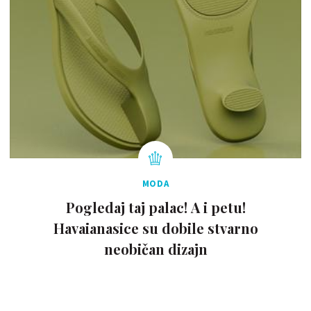
MODA
Pogledaj taj palac! A i petu!
Havaianasice su dobile stvarno
neobičan dizajn