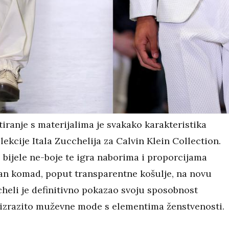
iranje s materijalima je svakako karakteristika
lekcije Itala Zucchelija za Calvin Klein Collection.
 bijele ne-boje te igra naborima i proporcijama
an komad, poput transparentne košulje, na novu
cheli je definitivno pokazao svoju sposobnost
 izrazito muževne mode s elementima ženstvenosti.