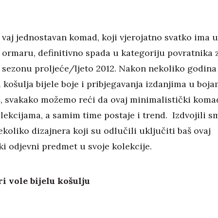
vaj jednostavan komad, koji vjerojatno svatko ima 
ormaru, definitivno spada u kategoriju povratnika 
sezonu proljeće/ljeto 2012. Nakon nekoliko godina
 košulja bijele boje i pribjegavanja izdanjima u boj
a, svakako možemo reći da ovaj minimalistički koma
lekcijama, a samim time postaje i trend. Izdvojili s
ekoliko dizajnera koji su odlučili uključiti baš ovaj
i odjevni predmet u svoje kolekcije.
ri vole bijelu košulju