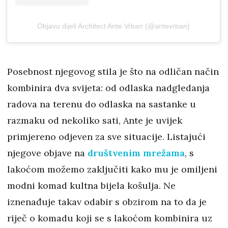
Objavu dijeli Architect Ante Vrban (@antevrban)
Posebnost njegovog stila je što na odličan način
kombinira dva svijeta: od odlaska nadgledanja
radova na terenu do odlaska na sastanke u
razmaku od nekoliko sati, Ante je uvijek
primjereno odjeven za sve situacije. Listajući
njegove objave na
društvenim mrežama
, s
lakoćom možemo zaključiti kako mu je omiljeni
modni komad kultna bijela košulja. Ne
iznenađuje takav odabir s obzirom na to da je
riječ o komadu koji se s lakoćom kombinira uz