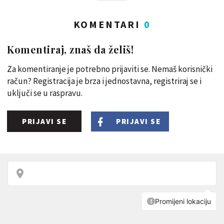
KOMENTARI
0
Komentiraj, znaš da želiš!
Za komentiranje je potrebno prijaviti se. Nemaš korisnički
račun? Registracija je brza i jednostavna, registriraj se i
uključi se u raspravu.
PRIJAVI SE
PRIJAVI SE