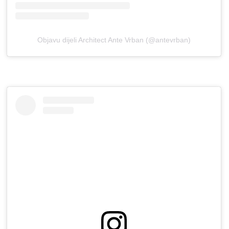
Objavu dijeli Architect Ante Vrban (@antevrban)