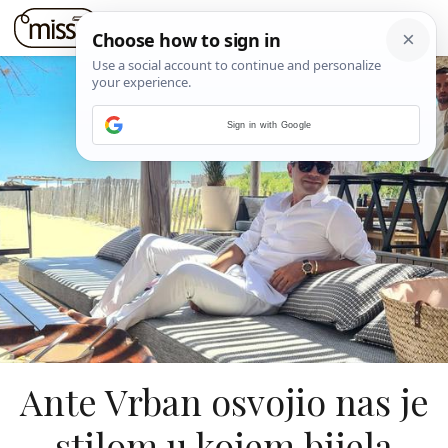
Sign in with Google
Ante Vrban osvojio nas je
stilom u kojem bijela