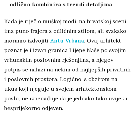
odlično kombinira s trendi detaljima
Kada je riječ o muškoj modi, na hrvatskoj sceni
ima puno frajera s odličnim stilom, ali svakako
moramo izdvojiti
Antu Vrbana
. Ovaj arhitekt
poznat je i izvan granica Lijepe Naše po svojim
vrhunskim poslovnim rješenjima, a njegov
potpis se nalazi na nekim od najljepših privatnih
i poslovnih prostora. Logično, s obzirom na
ukus koji njeguje u svojem arhitektonskom
poslu, ne iznenađuje da je jednako tako uvijek i
besprijekorno odjeven.