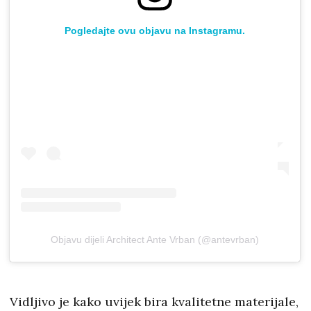
Pogledajte ovu objavu na Instagramu.
Objavu dijeli Architect Ante Vrban (@antevrban)
Vidljivo je kako uvijek bira kvalitetne materijale,