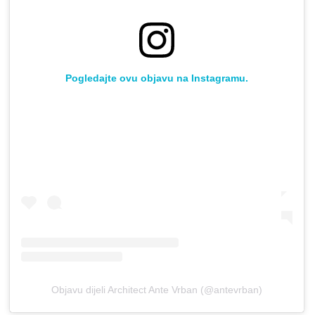
Pogledajte ovu objavu na Instagramu.
Objavu dijeli Architect Ante Vrban (@antevrban)