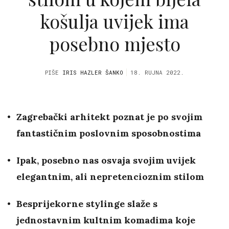
košulja uvijek ima
posebno mjesto
PIŠE
IRIS HAZLER ŠANKO
18. RUJNA 2022.
Zagrebački arhitekt poznat je po svojim
fantastičnim poslovnim sposobnostima
Ipak, posebno nas osvaja svojim uvijek
elegantnim, ali nepretencioznim stilom
Besprijekorne stylinge slaže s
jednostavnim kultnim komadima koje