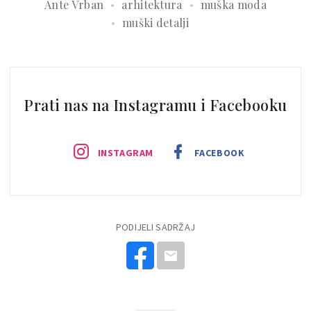
Ante Vrban
arhitektura
muška moda
muški detalji
Prati nas na Instagramu i Facebooku
INSTAGRAM
FACEBOOK
PODIJELI SADRŽAJ