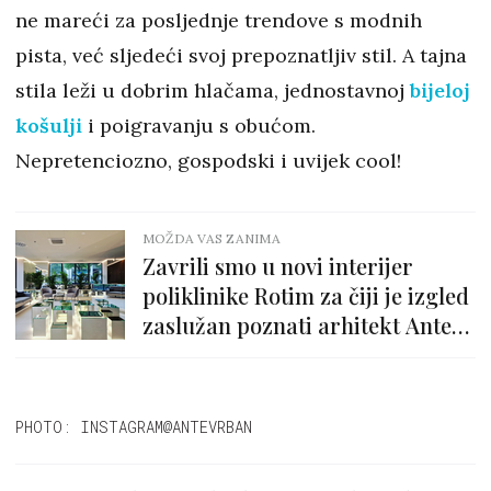
ne mareći za posljednje trendove s modnih
pista, već sljedeći svoj prepoznatljiv stil. A tajna
stila leži u dobrim hlačama, jednostavnoj
bijeloj
košulji
i poigravanju s obućom.
Nepretenciozno, gospodski i uvijek cool!
MOŽDA VAS ZANIMA
Zavrili smo u novi interijer
poliklinike Rotim za čiji je izgled
zaslužan poznati arhitekt Ante
Vrban
PHOTO: INSTAGRAM@ANTEVRBAN