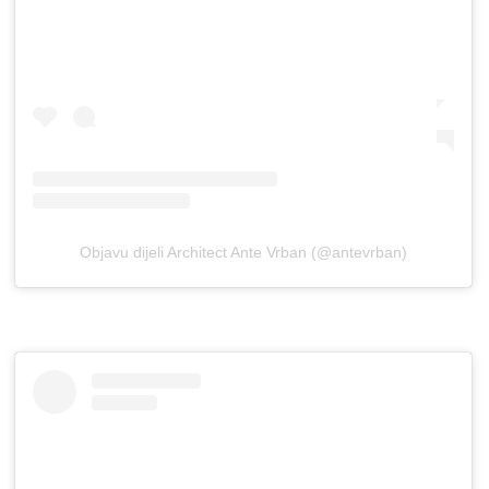
Objavu dijeli Architect Ante Vrban (@antevrban)