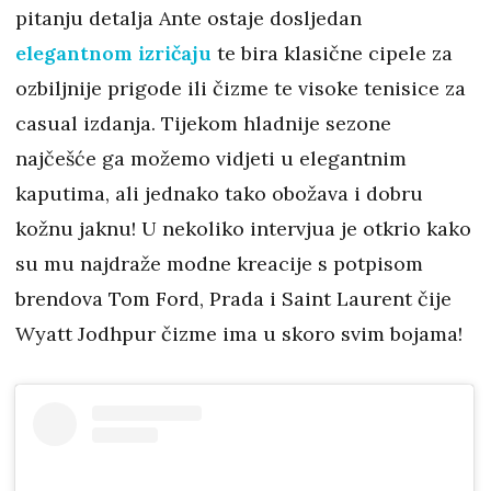
pitanju detalja Ante ostaje dosljedan
elegantnom izričaju
te bira klasične cipele za
ozbiljnije prigode ili čizme te visoke tenisice za
casual izdanja. Tijekom hladnije sezone
najčešće ga možemo vidjeti u elegantnim
kaputima, ali jednako tako obožava i dobru
kožnu jaknu! U nekoliko intervjua je otkrio kako
su mu najdraže modne kreacije s potpisom
brendova Tom Ford, Prada i Saint Laurent čije
Wyatt Jodhpur čizme ima u skoro svim bojama!