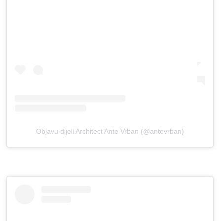
Objavu dijeli Architect Ante Vrban (@antevrban)